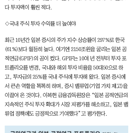
다 투자액이 훨씬 적다.
◇국내 주식 투자 수익률 더 높여야
최근 10년간 일본 증시의 주가 지수 상승률이 297%로 한국
(61%)보다 월등히 높다. 여기엔 2150조원을 굴리는 일본 공
적연금(GPIF)의 공이 컸다. GPIF는 10여 년 전부터 투자 포
트폴리오를 변경, 국내와 해외 투자 비율을 50대50으로 하
고, 투자금의 25%를 국내 주식에 투자해 왔다. 일본 증시에
서 큰손 역할을 톡톡히 하며, 증시 밸류업(기업 가치 제고)을
이끌어 온 것이다. 이복현 금융감독원장은 “일본 공적연금의
지속적인 주식 투자 확대가 시장 저평가를 해소하고, 일본 밸
류업 정책에도 긍정적으로 기여했다”고 평가한다.