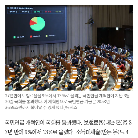
27년만에 보험료율을 9%에서 13%로 올리는 국민연금 개혁안이 지난 3월
20일 국회를 통과했다. 이 개혁안으로 국민연금 기금은 2053년
3659조원까지 불어날 수 있게 됐다./뉴시스
국민연금 개혁안이 국회를 통과했다. 보험료율(내는 돈)을 2
7년 만에 9%에서 13%로 올렸다. 소득대체율(받는 돈)도 4