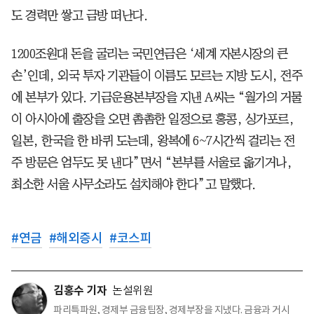
도 경력만 쌓고 금방 떠난다.
1200조원대 돈을 굴리는 국민연금은 ‘세계 자본시장의 큰
손’인데, 외국 투자 기관들이 이름도 모르는 지방 도시, 전주
에 본부가 있다. 기금운용본부장을 지낸 A씨는 “월가의 거물
이 아시아에 출장을 오면 촘촘한 일정으로 홍콩, 싱가포르,
일본, 한국을 한 바퀴 도는데, 왕복에 6~7시간씩 걸리는 전
주 방문은 엄두도 못 낸다”면서 “본부를 서울로 옮기거나,
최소한 서울 사무소라도 설치해야 한다”고 말했다.
#
연금
#
해외증시
#
코스피
김홍수 기자
논설위원
파리특파원, 경제부 금융팀장, 경제부장을 지냈다. 금융과 거시