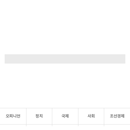
오피니언
정치
국제
사회
조선경제
문화·
조선