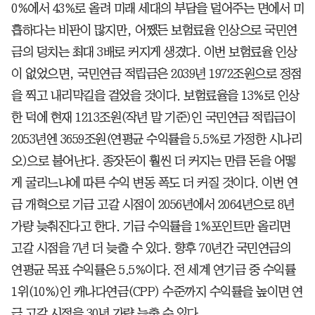
0%에서 43%로 올려 미래 세대의 부담을 덜어주는 면에서 미
흡하다는 비판이 많지만, 어쨌든 보험료율 인상으로 국민연
금의 덩치는 최대 3배로 커지게 생겼다. 이번 보험료율 인상
이 없었으면, 국민연금 적립금은 2039년 1972조원으로 정점
을 찍고 내리막길을 걸었을 것이다. 보험료율을 13%로 인상
한 덕에 현재 1213조원(작년 말 기준)인 국민연금 적립금이
2053년엔 3659조원(연평균 수익률을 5.5%로 가정한 시나리
오)으로 불어난다. 종잣돈이 훨씬 더 커지는 만큼 돈을 어떻
게 굴리느냐에 따른 수익 변동 폭도 더 커질 것이다. 이번 연
금 개혁으로 기금 고갈 시점이 2056년에서 2064년으로 8년
가량 늦춰진다고 한다. 기금 수익률을 1%포인트만 올리면
고갈 시점을 7년 더 늦출 수 있다. 향후 70년간 국민연금의
연평균 목표 수익률은 5.5%이다. 전 세계 연기금 중 수익률
1위(10%)인 캐나다연금(CPP) 수준까지 수익률을 높이면 연
금 고갈 시점을 30년 가량 늦출 수 있다.