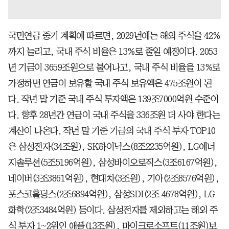
국민연금 중기 계획에 따르면, 2029년에는 해외 주식을 42%
까지 늘리고, 국내 주식 비율은 13%로 줄일 예정이다. 2053
년 기금이 3659조원으로 불어나고, 국내 주식 비율을 13%로
가정하면 연금이 보유할 국내 주식 보유액은 475조원이 된
다. 작년 말 기준 국내 주식 투자액은 139조7000억원 수준이
다. 향후 28년간 연금이 국내 주식을 336조원 더 사야 한다는
계산이 나온다. 작년 말 기준 기금의 국내 주식 투자 TOP10
은 삼성전자(34조원), SK하이닉스(8조2235억원), LG에너
지솔루션(5조5196억원), 삼성바이오로직스(3조6167억원),
네이버(3조3861억원), 현대차(3조원), 기아(2조8576억원),
포스코홀딩스(2조6894억원), 삼성SDI(2조 4678억원), LG
화학(2조3484억원) 등이다. 삼성전자를 제외하고는 해외 주
식 투자 1~2위인 애플(13조원), 마이크로소프트(11조원)보