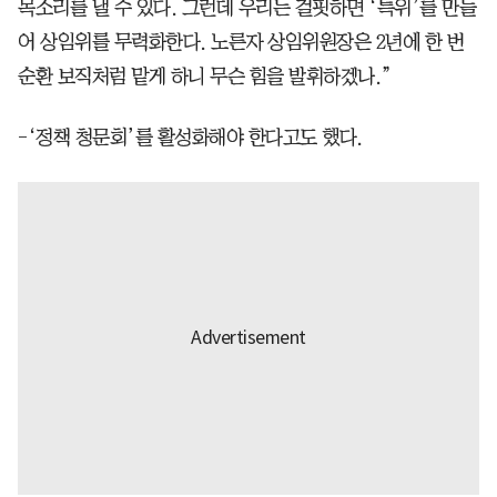
목소리를 낼 수 있다. 그런데 우리는 걸핏하면 ‘특위’를 만들
어 상임위를 무력화한다. 노른자 상임위원장은 2년에 한 번
순환 보직처럼 맡게 하니 무슨 힘을 발휘하겠나.”
-‘정책 청문회’를 활성화해야 한다고도 했다.