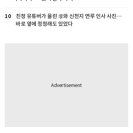
10
친청 유튜버가 올린 李와 신천지 연루 인사 사진…
바로 옆에 정청래도 있었다