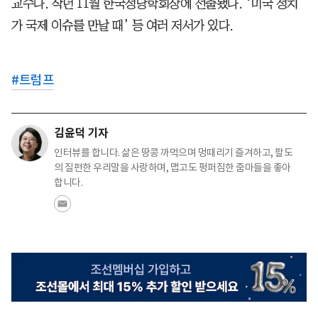
교수다. 작년 11월 한국정당학회장에 선출됐다. ‘미국 정치
가 국제 이슈를 만날 때’ 등 여러 저서가 있다.
#
트럼프
김윤덕 기자
인터뷰를 합니다. 삶은 땅콩 까먹으며 멍때리기 즐겨하고, 팔도
의 질펀한 우리말을 사랑하며, 맵고도 펑퍼짐한 줌마들을 좋아
합니다.