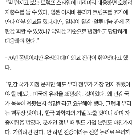
“막 던지고 보는 트럼프 스타일에 미리미리 대응하면 오히려
자충수를 둘 수 있다. 일본 이시바 총리가 트럼프를 조기에
만나 아부 외교를 했다지만, 일본이 철강·알루미늄 관세 폭
탄을 피할 수 있었나? 국익을 기준으로 냉정하고 당당하게
대응해야 한다.”
-70년 동맹이지만 우리의 대미 외교 전략이 취약하다고 했
다.
“민감 국가 지정 문제만 해도 우리 정부가 가장 먼저 취했어
야 할 태도는 미국에 유감을 표명하는 것이었다. 왜 민감 국
가 목록에 올랐는지 설명하라고 요구해야 했다. 그런데 우리
는 핵무장 탓이니, 한국 과학자의 기밀 노출 탓이니 하며 자
중지란을 벌였다. 문재인 정부 때 쿼드 가입 논란도 마찬가지
다. 가입하면 친미, 안 하면 친중이라는 진영 논리로 우리끼