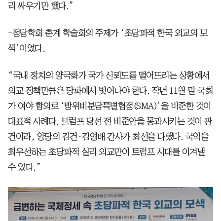
리 싸우기만 했다.”
-정당학회 춘계 학술회의 주제가 ‘초당파적 한국 외교의 모
색’이었다.
“국내 정치의 양극화가 국가 신뢰도를 떨어뜨리는 상황에서
외교 정책만큼은 당파에서 벗어나야 한다. 작년 11월 말 국회
가 여야 합의로 ‘방위비분담특별협정(SMA)’을 비준한 것이
대표적 사례다. 트럼프 당선 전 비준안을 통과시키는 것이 관
건이라, 양당의 김건·김영배 간사가 최선을 다했다. 국익을
최우선하는 초당파적 실리 외교만이 트럼프 시대를 이겨낼
수 있다.”