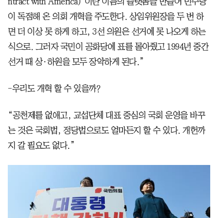
ntract with America)’이란 이름의 플랫폼을 만들어 민주당
이 독점해 온 의회 개혁을 주도한다. 상임위원장을 두 번 하
면 더 이상 못 하게 하고, 3선 의원은 선거에 못 나오게 하는
식으로. 그러자 국민이 공화당에 표를 몰아줬고 1994년 중간
선거 때 상·하원을 모두 장악하게 된다.”
-우리도 개혁 할 수 있을까?
“공천제를 없애고, 교섭단체 대표 중심의 국회 운영을 바꾸
는 것은 국회법, 정당법으로도 얼마든지 할 수 있다. 개헌까
지 갈 필요도 없다.”