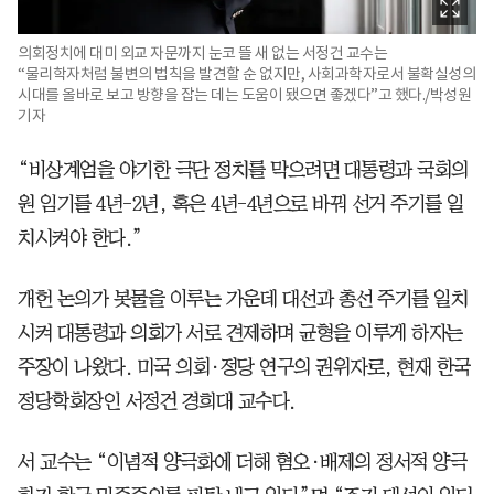
의회정치에 대미 외교 자문까지 눈코 뜰 새 없는 서정건 교수는
“물리학자처럼 불변의 법칙을 발견할 순 없지만, 사회과학자로서 불확실성의
시대를 올바로 보고 방향을 잡는 데는 도움이 됐으면 좋겠다”고 했다./박성원
기자
“비상계엄을 야기한 극단 정치를 막으려면 대통령과 국회의
원 임기를 4년-2년, 혹은 4년-4년으로 바꿔 선거 주기를 일
치시켜야 한다.”
개헌 논의가 봇물을 이루는 가운데 대선과 총선 주기를 일치
시켜 대통령과 의회가 서로 견제하며 균형을 이루게 하자는
주장이 나왔다. 미국 의회·정당 연구의 권위자로, 현재 한국
정당학회장인 서정건 경희대 교수다.
서 교수는 “이념적 양극화에 더해 혐오·배제의 정서적 양극