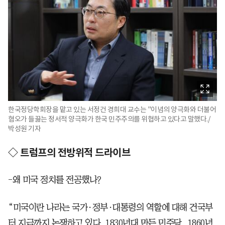
한국정당학회장을 맡고 있는 서정건 경희대 교수는 "이념의 양극화와 더불어
혐오가 들끓는 정서적 양극화가 한국 민주주의를 위협하고 있다고 말했다./
박성원 기자
◇ 트럼프의 전방위적 드라이브
-왜 미국 정치를 전공했나?
“미국이란 나라는 국가·정부·대통령의 역할에 대해 건국부
터 지금까지 논쟁하고 있다. 1830년대 만든 민주당, 1860년