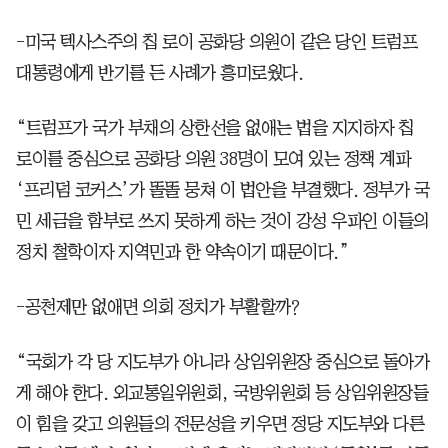
-미국 텍사스주의 칩 로이 공화당 의원이 같은 당인 트럼프
대통령에게 반기를 든 사례가 흥미로웠다.
“트럼프가 국가 부채의 상한선을 없애는 법을 지지하자 칩
로이를 중심으로 공화당 의원 38명이 모여 있는 정책 계파
‘프리덤 코커스’가 똘똘 뭉쳐 이 법안을 부결했다. 정부가 국
민 세금을 함부로 쓰지 못하게 하는 것이 강성 우파인 이들의
정치 철학이자 지역민과 한 약속이기 때문이다.”
-공천제만 없애면 의회 정치가 부활할까?
“국회가 각 당 지도부가 아니라 상임위원장 중심으로 돌아가
게 해야 한다. 외교통일위원회, 국방위원회 등 상임위원장들
이 힘을 갖고 의원들의 전문성을 키우면 정당 지도부와 다른