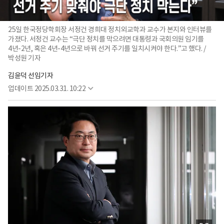
25일 한국정당학회장 서정건 경희대 정치외교학과 교수가 본지와 인터뷰를
가졌다. 서정건 교수는 “극단 정치를 막으려면 대통령과 국회의원 임기를
4년-2년, 혹은 4년-4년으로 바꿔 선거 주기를 일치시켜야 한다.”고 했다. /
박성원 기자
김윤덕 선임기자
업데이트
2025.03.31. 10:22