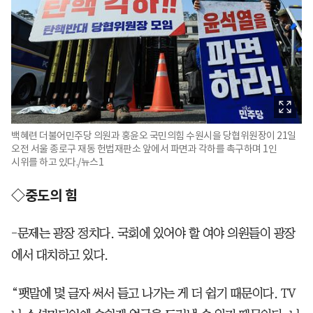
백혜련 더불어민주당 의원과 홍윤오 국민의힘 수원시을 당협위원장이 21일
오전 서울 종로구 재동 헌법재판소 앞에서 파면과 각하를 촉구하며 1인
시위를 하고 있다./뉴스1
◇중도의 힘
-문제는 광장 정치다. 국회에 있어야 할 여야 의원들이 광장
에서 대치하고 있다.
“팻말에 몇 글자 써서 들고 나가는 게 더 쉽기 때문이다. TV