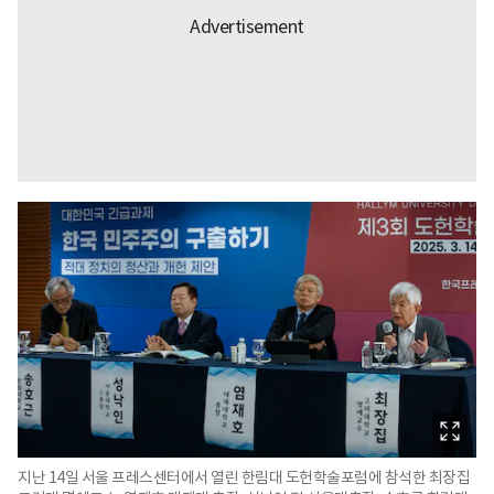
지난 14일 서울 프레스센터에서 열린 한림대 도헌학술포럼에 참석한 최장집