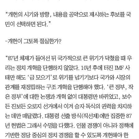
“개헌의 시기와 방향, 내용을 공약으로 제시하는 후보를 국
민이 선택하면 된다.”
-개헌이 그토록 절실한가?
“87년 체제가 들어선 뒤 국가적으로 큰 위기가 닥쳤을 때 우
리는 정치 개혁을 단행하지 않았다. 10년 후에 터진 IMF 사
태만 해도 ‘금 모으기’로 위기를 넘기기보다 국가와 시장의
관계를 재정립하는 구조 개혁을 단행해야 했다. ‘큰 정부, 작
은 정부’에 대한 논쟁과 개혁 없이 대통령만 바뀌었고, 보수
든 진보든 오로지 선거에서 이겨 승자 독식의 권력을 차지하
는 데만 매달렸다. 대통령 선출 방식(직선제)에만 집중한 87
년 헌법은 그래서 수명을 다했다. 인물 경쟁이 아니라 정책에
기반한 정당 중심의 정치 경쟁을 할 수 있도록 개헌해야 한