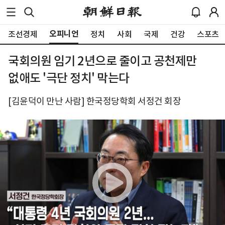
오피니언
조선경제
정치
사회
국제
건강
스포츠
국회의원 임기 2년으로 줄이고 공천제만
없애도 '극단 정치' 막는다
[김윤덕이 만난 사람] 한국정당학회 서정건 회장