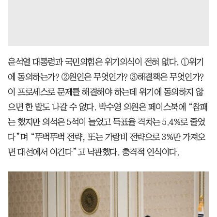
윤석열 대통령과 국민의힘은 위기의식이 전혀 없다. ①위기
에 동의하는가? ②원인은 무엇인가? ③해결책은 무엇인가?
이 프로세스로 문제를 해결해야 하는데 위기에 동의하지 않
으면 한 발도 나갈 수 없다. 박수영 의원은 페이스북에 “참패
는 했지만 의석은 5석이 늘었고 득표율 격차는 5.4%로 줄었
다”며 “뚜벅뚜벅 전략, 또는 가랑비 전략으로 3%만 가져오
면 대선에서 이긴다”고 낙관했다. 충격적 인식이다.