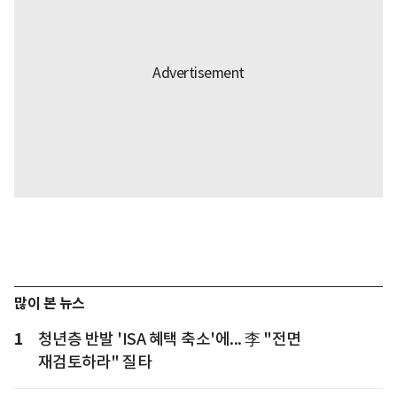
많이 본 뉴스
1
청년층 반발 'ISA 혜택 축소'에... 李 "전면
재검토하라" 질타