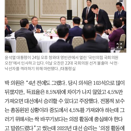
윤석열 대통령이 24일 오후 청와대 영빈관에서 열린 '국민의힘 국회의원
오찬'에서 인사하고 있다. 이날 오찬은 22대 국회의원 선거 불출마·낙천·
낙선자를 격려하기 위해 마련됐다. /대통령실
박 의원은 “4년 전에도 그랬다. 당시 의석은 103석으로 많이
뒤졌지만, 득표율은 8.5%밖에 차이가 나지 않았고 4.5%만
가져오면 대선에서 승리할 수 있다고 주장했다. 전통적 보수
는 총동원된 상황이라 중도에서 4.5%를 가져와야 하는데 그
러기 위해서는 싹 바꾸기보다는 의정 활동에 충실해야 한다
고 말씀드렸다”고 썼는데 2022년 대선 승리는 ‘의정 활동에