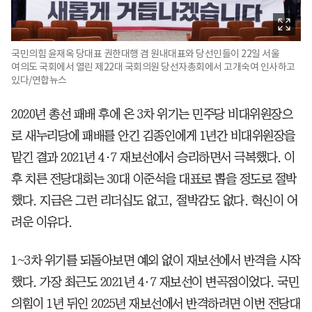
국민의힘 윤재옥 당대표 권한대행 겸 원내대표와 당선인들이 22일 서울
여의도 국회에서 열린 제22대 국회의원 당선자총회에서 고개숙여 인사하고
있다/연합뉴스
2020년 총선 패배 후에 온 3차 위기는 민주당 비대위원장으
로 새누리당에 패배를 안긴 김종인에게 1년간 비대위원장을
맡긴 결과 2021년 4·7 재보선에서 승리하면서 극복했다. 이
후 치른 전당대회는 30대 이준석을 대표로 뽑을 정도로 절박
했다. 지금은 그런 리더십도 없고, 절박감도 없다. 혁신이 어
려운 이유다.
1~3차 위기를 되돌아보면 예외 없이 재보선에서 반격을 시작
했다. 가장 최근도 2021년 4·7 재보선이 변곡점이었다. 국민
의힘이 1년 뒤인 2025년 재보선에서 반격하려면 이번 전당대