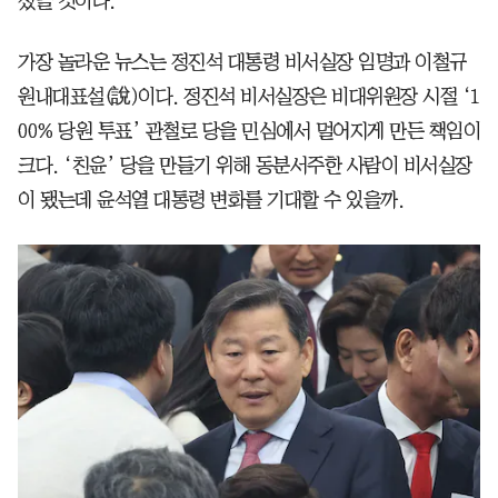
졌을 것이다.
가장 놀라운 뉴스는 정진석 대통령 비서실장 임명과 이철규
원내대표설(說)이다. 정진석 비서실장은 비대위원장 시절 ‘1
00% 당원 투표’ 관철로 당을 민심에서 멀어지게 만든 책임이
크다. ‘친윤’ 당을 만들기 위해 동분서주한 사람이 비서실장
이 됐는데 윤석열 대통령 변화를 기대할 수 있을까.