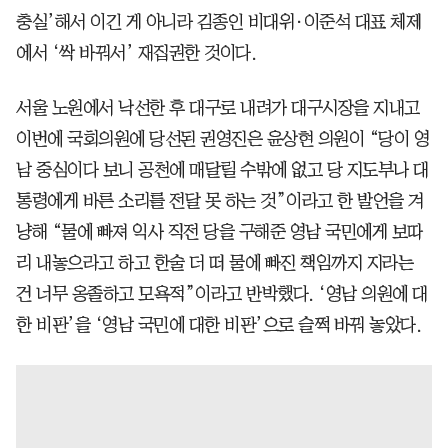
충실’해서 이긴 게 아니라 김종인 비대위·이준석 대표 체제
에서 ‘싹 바꿔서’ 재집권한 것이다.
서울 노원에서 낙선한 후 대구로 내려가 대구시장을 지내고
이번에 국회의원에 당선된 권영진은 윤상현 의원이 “당이 영
남 중심이다 보니 공천에 매달릴 수밖에 없고 당 지도부나 대
통령에게 바른 소리를 전달 못 하는 것”이라고 한 발언을 겨
냥해 “물에 빠져 익사 직전 당을 구해준 영남 국민에게 보따
리 내놓으라고 하고 한술 더 떠 물에 빠진 책임까지 지라는
건 너무 옹졸하고 모욕적”이라고 반박했다. ‘영남 의원에 대
한 비판’을 ‘영남 국민에 대한 비판’으로 슬쩍 바꿔 놓았다.