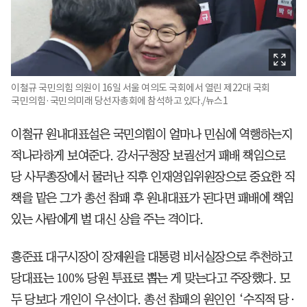
이철규 국민의힘 의원이 16일 서울 여의도 국회에서 열린 제22대 국회
국민의힘·국민의미래 당선자총회에 참석하고 있다./뉴스1
이철규 원내대표설은 국민의힘이 얼마나 민심에 역행하는지
적나라하게 보여준다. 강서구청장 보궐선거 패배 책임으로
당 사무총장에서 물러난 직후 인재영입위원장으로 중요한 직
책을 맡은 그가 총선 참패 후 원내대표가 된다면 패배에 책임
있는 사람에게 벌 대신 상을 주는 격이다.
홍준표 대구시장이 장제원을 대통령 비서실장으로 추천하고
당대표는 100% 당원 투표로 뽑는 게 맞는다고 주장했다. 모
두 당보다 개인이 우선이다. 총선 참패의 원인인 ‘수직적 당·