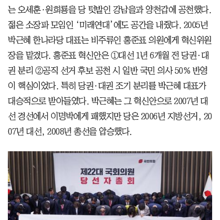
는 오세훈·원희룡을 당 텃밭인 강남을과 양천갑에 공천했다.
젊은 소장파 모임인 ‘미래연대’에도 공간을 내줬다. 2005년
박근혜 한나라당 대표는 비주류인 홍준표 의원에게 혁신위원
장을 맡겼다. 홍준표 혁신안은 ①대선 1년 6개월 전 당권·대
권 분리 ②공직 선거 후보 공천 시 일반 국민 의사 50% 반영
이 핵심이었다. 특히 당권·대권 조기 분리를 박근혜 대표가
대승적으로 받아들였다. 박근혜는 그 혁신안으로 2007년 대
선 경선에서 이명박에게 패했지만 당은 2006년 지방선거, 20
07년 대선, 2008년 총선을 압승했다.