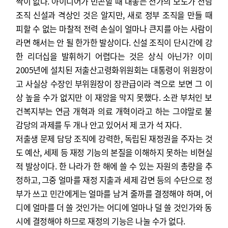
짝이 없다. 아이디어가 빈곤할 때 내놓는 전가의 보도가 전담
조직 신설과 격상인 것은 알지만, 새로 정부 조직을 만들 때
피할 수 없는 마찰적 전력 손실이 얼마나 큰지를 아는 사람이
라면 해서는 안 될 한가한 발상이다. 신설 조직이 단시간에 강
한 리더십을 발휘하기 어렵다는 것은 상식 아닌가? 이미
2005년에 설치된 저출산고령화위원회는 대통령이 위원장이
고 사실상 수장인 부위원장이 장관급이라 격으로 보면 그 이
상 높을 수가 없지만 이 재앙을 막지 못했다. 소관 부처인 보
건복지부는 연금 개혁과 의료 개혁이라고 하는 그야말로 불
감당의 과제를 두 개나 안고 있어서 제 코가 석 자다.
저출생 문제 담당 조직에 강력한, 독립된 재정권을 주자는 것
도 예산, 세제 등 재정 기능의 본질을 이해하지 못하는 비현실
적 발상이다. 한 나라가 한 해에 쓸 수 있는 자원의 총량을 추
정하고, 그중 얼마를 재정 지출과 세제 감면 등의 수단으로 정
부가 쓰고 민간에게는 얼마를 남겨 줄까를 결정해야 하며, 어
디에 얼마를 더 쓸 것인가는 어디에 얼마나 덜 쓸 것인가와 동
시에 결정해야 하므로 재정의 기능은 나눌 수가 없다.