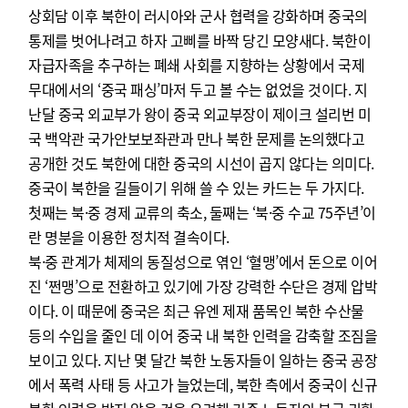
상회담 이후 북한이 러시아와 군사 협력을 강화하며 중국의
통제를 벗어나려고 하자 고삐를 바짝 당긴 모양새다. 북한이
자급자족을 추구하는 폐쇄 사회를 지향하는 상황에서 국제
무대에서의 ‘중국 패싱’마저 두고 볼 수는 없었을 것이다. 지
난달 중국 외교부가 왕이 중국 외교부장이 제이크 설리번 미
국 백악관 국가안보보좌관과 만나 북한 문제를 논의했다고
공개한 것도 북한에 대한 중국의 시선이 곱지 않다는 의미다.
중국이 북한을 길들이기 위해 쓸 수 있는 카드는 두 가지다.
첫째는 북·중 경제 교류의 축소, 둘째는 ‘북·중 수교 75주년’이
란 명분을 이용한 정치적 결속이다.
북·중 관계가 체제의 동질성으로 엮인 ‘혈맹’에서 돈으로 이어
진 ‘쩐맹’으로 전환하고 있기에 가장 강력한 수단은 경제 압박
이다. 이 때문에 중국은 최근 유엔 제재 품목인 북한 수산물
등의 수입을 줄인 데 이어 중국 내 북한 인력을 감축할 조짐을
보이고 있다. 지난 몇 달간 북한 노동자들이 일하는 중국 공장
에서 폭력 사태 등 사고가 늘었는데, 북한 측에서 중국이 신규