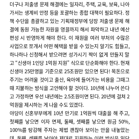
더구나 저출생 문제 해결에는 일자리, 주택, 교육, 보육, 나아
가서는 생계비 안정 등을 포괄하는 종합 대책이 필요하다. 정
책 수단을 총괄하고 있는 기획재정부에 당장 저출생 문제 해
결에 동원 가능한 자원을 영끌까지 해서 파악하고 내년 예산
편성 시 반영하게 해야 한다. 이 재원을 여러 부처의 수많은
사업으로 쪼개서 어떤 혜택을 받을 수 있는지 알기도 힘들고,
하나하나 신청해서 받으려면 성가시기 짝이 없게 만들지 말
고 “신생아 1인당 1억원 지원” 식으로 단순화해야 한다. 현재
신생아 25만명을 기준으로 25조원만 있으면 된다! 목돈으로
주기는 어려울 것이고 출산, 육아에 들어가는 비용을 그때그
때 지불하는 방식을 고안해야 할 것이다. 10년에 나누어 쓴다
고 가정하면 우선 내년에는 2.5조원이면 된다. 20년에 걸쳐 2
억원을 제시하는 게 나을 수도 있겠다.
야당이 신혼부부에게 10년 만기로 1억원씩 대출을 해 주고,
첫째를 낳으면 이자 면제, 둘째, 셋째를 낳으면 원금 50%,
100%를 탕감해 주자는 제법 괜찮아 보이는 안을 내놓았는
데, 둘째, 셋째를 낳아야 제대로 지원하는 이런 방식은 일단