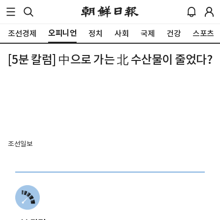
오피니언
조선경제
정치
사회
국제
건강
스포츠
[5분 칼럼] 中으로 가는 北 수산물이 줄었다?
조선일보