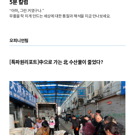
5분 칼럼
“아하, 그런 거였구나.”
무릎을 탁 치게 만드는 세상에 대한 통찰과 해석을 지금 만나보세요.
오피니언팀
[특파원리포트]中으로 가는 北 수산물이 줄었다?