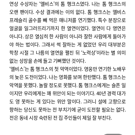
연상 수상자는 ‘엘비스’의 톰 행크스였다. 나는 톰 행크스의
오랜 팬이다. 수상 결과에는 이의 없다. 톰 행크스는 엘비스
프레슬리 골수를 빼 먹은 매니저를 연기했다. 특수 분장으로
얼굴을 일그러뜨리기까지 한 열연이었다. 열연이 다 명연은
아니다. 상은 열심히 한 사람이 아니라 잘한 사람에게 돌아가
야 하는 법이다. 그래서 썩 잘하는 게 없었던 우리 대부분은
학창 시절 그 나름의 열연을 펼친 뒤 ‘노력상’이라는 별 의미
없는 상장을 손에 들고 기뻐했던 것이다.
‘엘비스’는 톰 행크스의 첫 악역이었다. 영웅만 연기한 노배우
의 늦은 도전이었다. 나는 영화를 보며 한탄했다. 톰 행크스는
악역을 못했다. 놀랄 정도로 못했다. 톰 행크스에게는 슬픈 일
이지만 우리에게는 꽤 위안이 되는 이야기다. 40년 경력 대가
도 영 못하는 게 있다는 위안 말이다. 그러니 설에 고향으로
향하는 당신도 못하는 전 부치기에 굳이 도전할 필요는 없다.
전은 동네 시장 숙련된 전 집 주인들이 제일 잘 부친다.