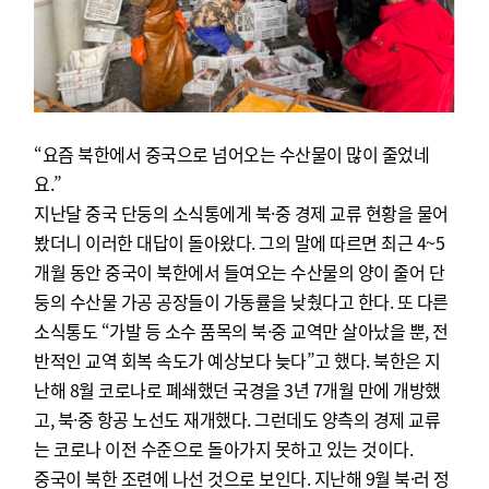
“요즘 북한에서 중국으로 넘어오는 수산물이 많이 줄었네
요.”
지난달 중국 단둥의 소식통에게 북·중 경제 교류 현황을 물어
봤더니 이러한 대답이 돌아왔다. 그의 말에 따르면 최근 4~5
개월 동안 중국이 북한에서 들여오는 수산물의 양이 줄어 단
둥의 수산물 가공 공장들이 가동률을 낮췄다고 한다. 또 다른
소식통도 “가발 등 소수 품목의 북·중 교역만 살아났을 뿐, 전
반적인 교역 회복 속도가 예상보다 늦다”고 했다. 북한은 지
난해 8월 코로나로 폐쇄했던 국경을 3년 7개월 만에 개방했
고, 북·중 항공 노선도 재개했다. 그런데도 양측의 경제 교류
는 코로나 이전 수준으로 돌아가지 못하고 있는 것이다.
중국이 북한 조련에 나선 것으로 보인다. 지난해 9월 북·러 정