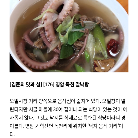
[김준의 맛과 섬] [176] 영암 독천 갈낙탕
오일시장 거리 양쪽으로 음식점이 줄지어 있다. 오일장이 열
린다지만 시골 마을에 30여 집이나 되는 식당이 있는 것이 예
사롭지 않다. 그것도 낙지를 식재료로 특화된 식당이라니 경
이롭다. 영암군 학산면 독천리에 위치한 ‘낙지 음식 거리’이
다.