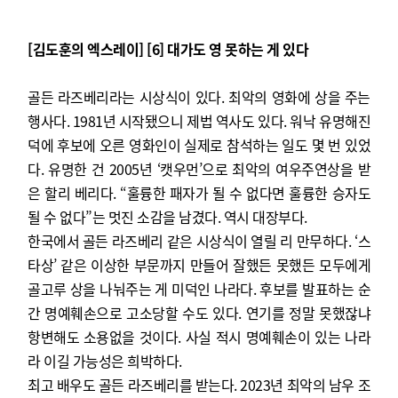
[김도훈의 엑스레이] [6] 대가도 영 못하는 게 있다
골든 라즈베리라는 시상식이 있다. 최악의 영화에 상을 주는
행사다. 1981년 시작됐으니 제법 역사도 있다. 워낙 유명해진
덕에 후보에 오른 영화인이 실제로 참석하는 일도 몇 번 있었
다. 유명한 건 2005년 ‘캣우먼’으로 최악의 여우주연상을 받
은 할리 베리다. “훌륭한 패자가 될 수 없다면 훌륭한 승자도
될 수 없다”는 멋진 소감을 남겼다. 역시 대장부다.
한국에서 골든 라즈베리 같은 시상식이 열릴 리 만무하다. ‘스
타상’ 같은 이상한 부문까지 만들어 잘했든 못했든 모두에게
골고루 상을 나눠주는 게 미덕인 나라다. 후보를 발표하는 순
간 명예훼손으로 고소당할 수도 있다. 연기를 정말 못했잖냐
항변해도 소용없을 것이다. 사실 적시 명예훼손이 있는 나라
라 이길 가능성은 희박하다.
최고 배우도 골든 라즈베리를 받는다. 2023년 최악의 남우 조