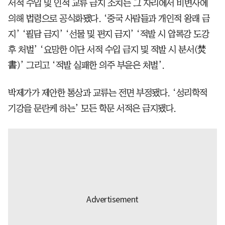
서적 수입 및 인적 교류 금지 조치는 그 자리에서 비변사에
의해 법령으로 공식화됐다. ‘중국 사람들과 개인적 왕래 금
지’ ‘필담 금지’ ‘선물 및 편지 금지’ ‘적발 시 압록강 도강
후 처벌’ ‘요망한 이단 서적 수입 금지 및 적발 시 분서(焚
書)’ 그리고 ‘적발 실패한 의주 부윤은 처벌’.
박제가가 제안한 통상과 교류는 전면 부정됐다. ‘성리학적
기강을 문란케 하는’ 모든 학문 서적은 금지됐다.