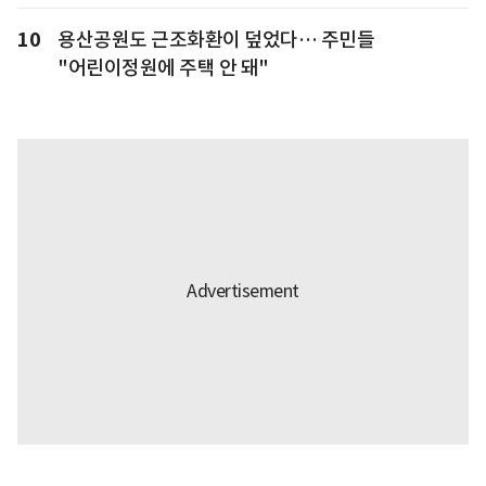
10
용산공원도 근조화환이 덮었다… 주민들
"어린이정원에 주택 안 돼"