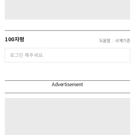
100자평
도움말
삭제기준