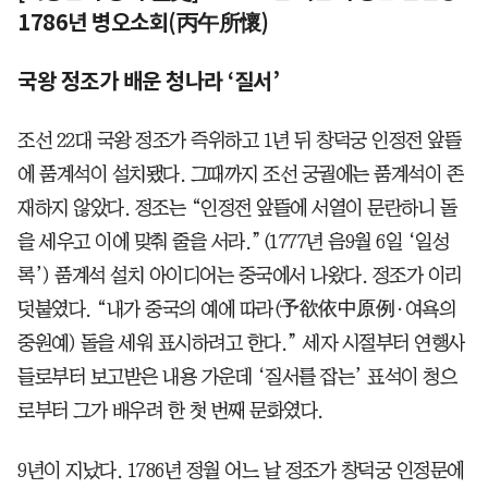
1786년 병오소회(丙午所懷)
국왕 정조가 배운 청나라 ‘질서’
조선 22대 국왕 정조가 즉위하고 1년 뒤 창덕궁 인정전 앞뜰
에 품계석이 설치됐다. 그때까지 조선 궁궐에는 품계석이 존
재하지 않았다. 정조는 “인정전 앞뜰에 서열이 문란하니 돌
을 세우고 이에 맞춰 줄을 서라.”(1777년 음9월 6일 ‘일성
록’) 품계석 설치 아이디어는 중국에서 나왔다. 정조가 이리
덧붙였다. “내가 중국의 예에 따라(予欲依中原例·여욕의
중원예) 돌을 세워 표시하려고 한다.” 세자 시절부터 연행사
들로부터 보고받은 내용 가운데 ‘질서를 잡는’ 표석이 청으
로부터 그가 배우려 한 첫 번째 문화였다.
9년이 지났다. 1786년 정월 어느 날 정조가 창덕궁 인정문에