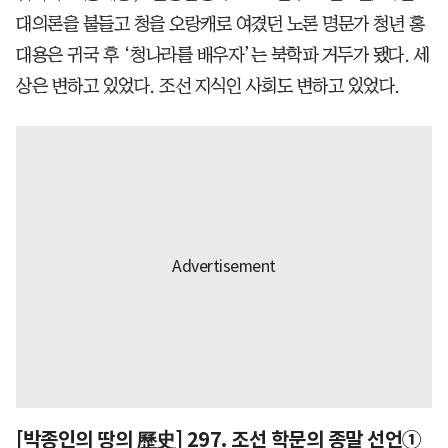
대의론을 붙들고 청을 오랑캐로 여겼던 노론 명문가 청년 홍
대용은 귀국 후 ‘청나라를 배우자’는 북학파 거두가 됐다. 세
상은 변하고 있었다. 조선 지식인 사회도 변하고 있었다.
[박종인의 땅의 歷史] 297. 조선 학문의 종말 선언①