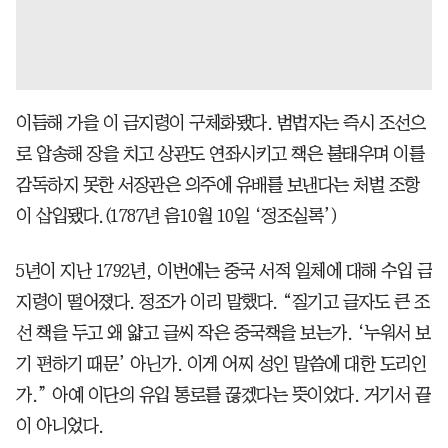
이듬해 가을 이 금지령이 구체화됐다. 범법자는 즉시 조선으
로 압송해 장을 치고 상관도 연좌시키고 책은 불태우며 이를
감독하지 못한 서장관은 의주에 유배를 보낸다는 처벌 조항
이 삽입됐다.(1787년 음10월 10일 ‘정조실록’)
5년이 지난 1792년, 이번에는 중국 서적 일체에 대해 수입 금
지령이 떨어졌다. 정조가 이리 말했다. “질기고 글자도 큰 조
선 책을 두고 왜 얇고 글씨 작은 중국책을 보는가. ‘누워서 보
기 편하기 때문’ 아닌가. 이게 어찌 성인 말씀에 대한 도리인
가.” 아예 이단의 유입 통로를 끊겠다는 뜻이었다. 거기서 끝
이 아니었다.