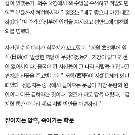
끝이 있겠는가. 의주 국경에서 책 수입을 수색하고 적발되면
의주 부윤까지 처벌하시라.” 정조는 “매우 좋으니 아뢴 대로
하겠다”며 즉각 의정부에 입법을 지시하고 평안도에 대책회
의를 명했다.
사간원 수장 대사간 심풍지가 보고했다. “정월 초하루에 일
식(日蝕)이 발생한 까닭이 무엇이겠는가. 기강이 없고 귀천
이 없어서이다. 중국에 간 사신들이 그 나라 사람들과 만나고
편지와 선물을 주고받는다.” 서학(西學)이 사회문제가 되던
때였다. 심풍지는 중국에서 들어오는 문물이 기강 문란의 원
인이니 이를 금하라는 것이다. 정조가 바로 답을 내렸다. “금
지할 뿐만 아니라 새로 처벌 방안을 마련하라.”
짙어지는 암흑, 죽어가는 학문