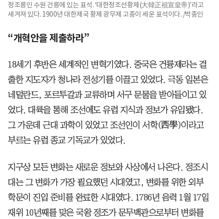
정조릉인 수원 건릉에 있는 표석. ‘대한정조선황제(大韓正祖宣皇帝)’라고
새겨져 있다. 1900년 대한제국 황제 광무제 고종이 세운 표석이다. /박종인
“개혁안을 제출하라”
18세기 후반은 세계적인 변혁기였다. 중국은 건륭제라는 걸
출한 지도자가 청나라 전성기를 이끌고 있었다. 극동 일본은
네덜란드, 포르투갈과 교류하며 서구 문물을 받아들이고 있
었다. 대륙을 통해 조선에도 유럽 지식과 정보가 유입됐다.
그 가운데 근대 과학이 있었고 조선인이 서학(西學)이라고
부르는 유럽 종교 기독교가 있었다.
지구상 모든 변화는 새로운 정보와 사상에서 나온다. 정조시
대는 그 변화가 가장 필요했던 시대였고, 변화를 위한 외부
학문이 진입 준비를 완료한 시대였다. 1786년 음력 1월 17일
재위 10년째를 맞은 국왕 정조가 문무백관으로부터 변화를