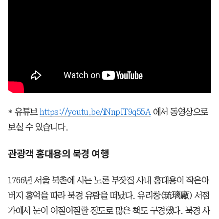
* 유튜브
https://youtu.be/iNnpIT9q55A
에서 동영상으로
보실 수 있습니다.
관광객 홍대용의 북경 여행
1766년 서울 북촌에 사는 노론 부잣집 사내 홍대용이 작은아
버지 홍억을 따라 북경 유람을 떠났다. 유리창(琉璃廠) 서점
가에서 눈이 어질어질할 정도로 많은 책도 구경했다. 북경 사