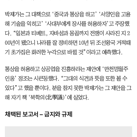
박제가는 그 대책으로 ‘중국과 통상을 하고’ ‘서양인을 고용
해 기술을 익히고’ ‘사대부에게 장사를 허용하자’고 주장했
다. “일본과 티베트, 자바섬과 몽골까지 전쟁이 사라진 지 2
00년이 됐으니 나라를 잘 정비하면 10년 뒤 조선왕국 거적때
기 초가집은 화려한 누각으로 바뀔 것”이라고 예측했다.
통상을 허용하고 상공업을 진흥하라는 제안에 ‘만천명월주
인옹’ 정조는 시큰둥했다. “그대의 식견과 뜻을 또한 볼 수
있다”고 했을 뿐이다. 분을 참지 못한 박제가는 그 제안을 그
해 자기 책 ‘북학의(北學議)’에 실었다.
채택된 보고서 – 금지와 규제