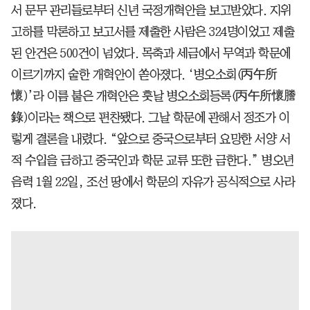
서 문무 관리들로부터 신년 국정개혁안을 보고받았다. 지위
고하를 막론하고 보고서를 제출한 사람은 324명이었고 제출
된 안건은 500건이 넘었다. 목축과 세금에서 무역과 학문에
이르기까지 숱한 개혁안이 쏟아졌다. ‘병오소회(丙午所
懷)’라 이름 붙은 개혁안은 훗날 병오소회등록(丙午所懷謄
錄)이라는 책으로 편찬됐다. 그날 학문에 관해서 정조가 이
렇게 결론을 내렸다. “앞으로 중국으로부터 요망한 서양 서
적 수입을 금하고 중국인과 학문 교류 또한 금한다.” 병오년
음력 1월 22일, 조선 땅에서 학문의 자유가 공식적으로 사라
졌다.