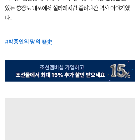
있는 충청도 내포에서 실타래처럼 풀려나간 역사 이야기였
다.
#
박종인의 땅의 歷史