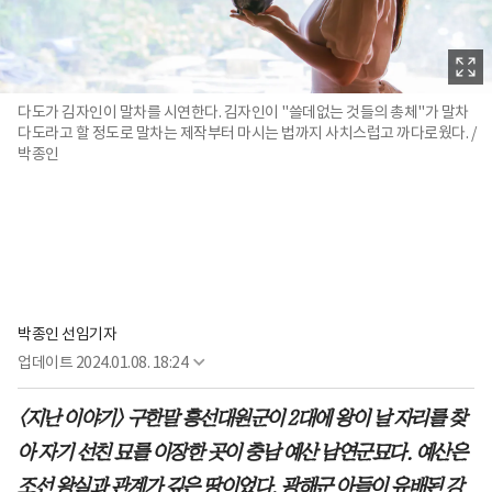
다도가 김자인이 말차를 시연한다. 김자인이 "쓸데없는 것들의 총체"가 말차
다도라고 할 정도로 말차는 제작부터 마시는 법까지 사치스럽고 까다로웠다. /
박종인
박종인 선임기자
업데이트
2024.01.08. 18:24
<지난 이야기> 구한말 흥선대원군이 2대에 왕이 날 자리를 찾
아 자기 선친 묘를 이장한 곳이 충남 예산 남연군묘다. 예산은
조선 왕실과 관계가 깊은 땅이었다. 광해군 아들이 유배된 강