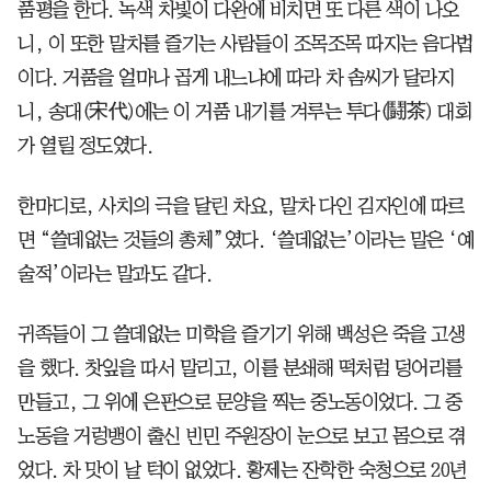
품평을 한다. 녹색 차빛이 다완에 비치면 또 다른 색이 나오
니, 이 또한 말차를 즐기는 사람들이 조목조목 따지는 음다법
이다. 거품을 얼마나 곱게 내느냐에 따라 차 솜씨가 달라지
니, 송대(宋代)에는 이 거품 내기를 겨루는 투다(鬪茶) 대회
가 열릴 정도였다.
한마디로, 사치의 극을 달린 차요, 말차 다인 김자인에 따르
면 “쓸데없는 것들의 총체”였다. ‘쓸데없는’이라는 말은 ‘예
술적’이라는 말과도 같다.
귀족들이 그 쓸데없는 미학을 즐기기 위해 백성은 죽을 고생
을 했다. 찻잎을 따서 말리고, 이를 분쇄해 떡처럼 덩어리를
만들고, 그 위에 은판으로 문양을 찍는 중노동이었다. 그 중
노동을 거렁뱅이 출신 빈민 주원장이 눈으로 보고 몸으로 겪
었다. 차 맛이 날 턱이 없었다. 황제는 잔학한 숙청으로 20년