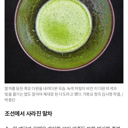
말차를 담은 흑유 다완을 내려다본 모습. 녹색 차빛이 비친 이 다완의 색과
빛을 즐기는 법도 알아야 제대로 된 다도라고 했다. 가평요 청곡 김시영 작품. /
박종인
조선에서 사라진 말차