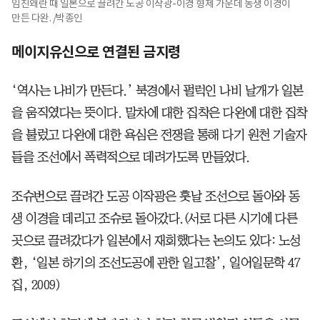
임진왜란 때 일본으로 끌려간 도공 이작광-이경 형제 가운데 동생 이경이
만든 다완. /박종인
메이지유신으로 연결된 금지령
‘역사는 나비가 만든다.’ 북경에서 펄럭인 나비 날개가 일본
을 움직였다는 뜻이다. 말차에 대한 집착은 다완에 대한 집착
을 불렀고 다완에 대한 욕심은 전쟁을 통해 다기 원천 기술자
들을 조선에서 폭력적으로 데려가도록 만들었다.
조슈번으로 끌려간 도공 이작광은 훗날 조선으로 돌아와 동
생 이경을 데리고 조슈로 돌아갔다.(서로 다른 시기에 다른
곳으로 끌려갔다가 일본에서 재회했다는 논의도 있다: 노성
환, ‘일본 하기의 조선도공에 관한 일고찰’, 일어일문학 47
집, 2009)