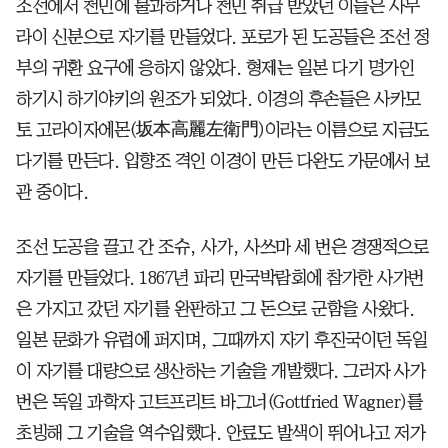
조선에서 천민에 불과하거나 천민 취급 받았던 이들은 사무
라이 신분으로 자기를 만들었다. 포로가 된 도공들은 조선 정
부의 귀환 요구에 응하지 않았다. 형제는 일본 다기 명가인
하기시 하기야키의 원조가 되었다. 이경의 후손들은 사카모
토 고라이자에몬(坂本高麗左衛門)이라는 이름으로 지금도
다기를 만든다. 입향조 격인 이경이 만든 다완도 가문에서 보
관 중이다.
조선 도공을 끌고 간 조슈, 사가, 사쓰마 세 번은 경쟁적으로
자기를 만들었다. 1867년 파리 만국박람회에 참가한 사가번
은 가지고 갔던 자기를 완판하고 그 돈으로 군함을 사왔다.
일본 문화가 유럽에 퍼지며, 그때까지 자기 후진국이던 독일
이 자기를 대량으로 생산하는 기술을 개발했다. 그러자 사가
번은 독일 과학자 고트프리트 바그너(Gottfried Wagner)를
초빙해 그 기술을 역수입했다. 안료도 발색이 뛰어나고 저가