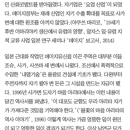
인 산화코발트를 받아들였다. 자기업은 ‘요업 산업’이 되었
다. 메이지정부는 재래 산업인 자기 수출 확대를 목표로 사가
번에 대한 원조를 아끼지 않았다.(아쿠쓰 마리코, ’19세기
후반 이마리야키 생산에서 유럽의 영향', 알자스 일⋅유럽 지
적 교류 사업 일본 연구 세미나 ‘메이지’ 보고서, 2014)
일본 근대화 작업인 메이지유신을 이끈 주역은 대부분 이들
조슈, 사가, 사쓰마 세 번에서 나왔다. 조선에서 폭력적으로
수입한 ‘내열기술’은 용광로 건설에 기초가 됐다. 다완부터
주전자까지 자기 팔아 번 돈은 그 시설을 만드는 자금이 됐
다. 1996년 사가번 도자기 마을 아리타에서는 이런 내용이
담긴 역사서를 펴냈다. ‘이 대포도 군함도 우리 아리타 자기
가 가져다준 것임을 기억해야 한다.’(‘불꽃의 마을 아리타의
역사 이야기’, 1996) 이렇게 역사는 가끔 엉뚱한 일이 원인
이 되고 엉뚱한 일이 결과가 되기도 한다. 이상 남연군 묘가