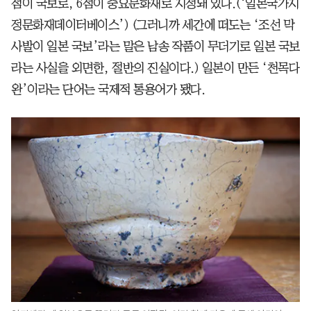
점이 국보로, 6점이 중요문화재로 지정돼 있다.(‘일본국가지
정문화재데이터베이스’) (그러니까 세간에 떠도는 ‘조선 막
사발이 일본 국보’라는 말은 남송 작품이 무더기로 일본 국보
라는 사실을 외면한, 절반의 진실이다.) 일본이 만든 ‘천목다
완’이라는 단어는 국제적 통용어가 됐다.