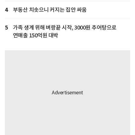
4
부동산 치솟으니 커지는 집안 싸움
5
가족 생계 위해 벼랑끝 시작, 3000원 추어탕으로
연매출 150억원 대박