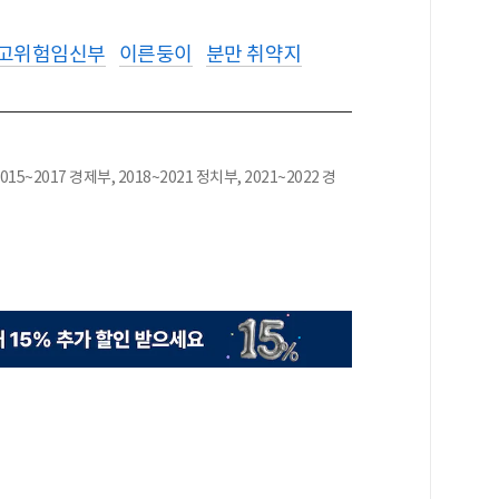
고위험임신부
이른둥이
분만 취약지
015~2017 경제부, 2018~2021 정치부, 2021~2022 경