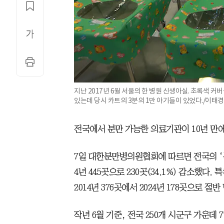
지난 2017년 6월 서울의 한 병원 신생아실. 초록색 커
있는데 당시 카트의 3분의 1만 아기들이 있었다./이태경
전국에서 분만 가능한 의료기관이 10년 만에
7일 대한분만병의원협회에 따르면 전국의 ‘분만
4년 445곳으로 230곳(34.1%) 감소했
2014년 376곳에서 2024년 178곳으로 절반
작년 6월 기준, 전국 250개 시군구 가운데 