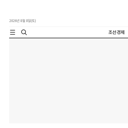
2026년 8월 8일(토)
조선경제