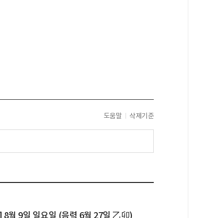
도움말
삭제기준
 8월 9일 일요일 (음력 6월 27일 乙卯)