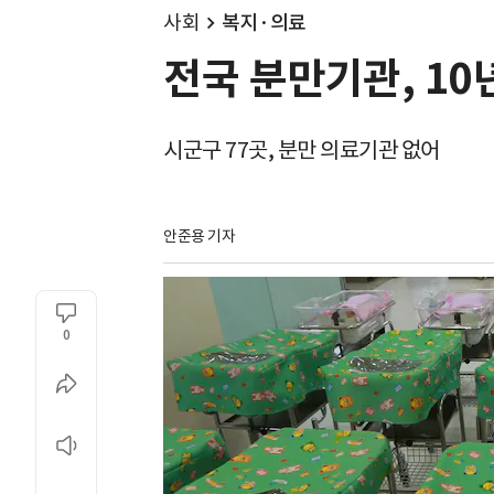
사회
복지·의료
전국 분만기관, 10
시군구 77곳, 분만 의료기관 없어
안준용 기자
0