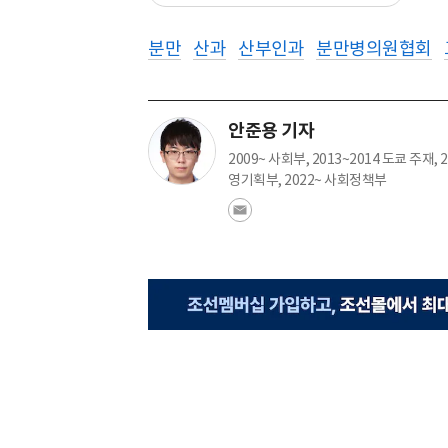
분만
산과
산부인과
분만병의원협회
안준용 기자
2009~ 사회부, 2013~2014 도쿄 주재, 2
영기획부, 2022~ 사회정책부