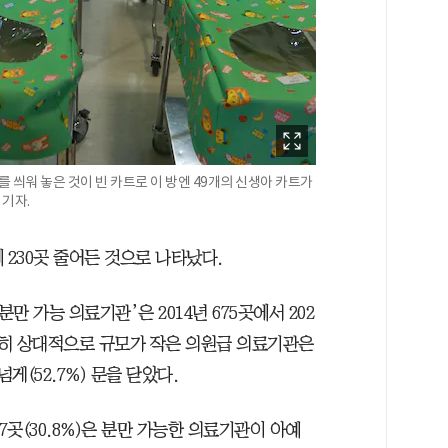
버를 씌워 놓은 것이 빈 카트로 이 방엔 49개의 신생아 카트가
 기자.
 230곳 줄어든 것으로 나타났다.
 가능 의료기관’은 2014년 675곳에서 202
다. 특히 상대적으로 규모가 작은 의원급 의료기관은
 넘게(52.7%) 문을 닫았다.
77곳(30.8%)은 분만 가능한 의료기관이 아예