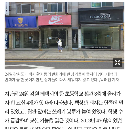
24일 강원도 태백시 황지동의 번화가에 빈 상가들이 줄지어 있다. 태백의
번화가 중 한 곳이지만 빈 상가들이 다시 채워지지 않고 있다. /곽래건 기자
지난달 24일 강원 태백시의 한 초등학교 본관 3층에 올라가
자 빈 교실 4개가 잇따라 나타났다. 책상과 의자는 한쪽에 밀
려 있었고, 칠판 앞에는 쓰레기 봉투가 놓여 있었다. 학생 수
가 급감하며 교실 기능을 잃은 것이다. 2018년 470명이었던