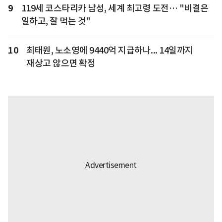
9
119세 코스타리카 남성, 세계 최고령 도전… "비결은
일하고, 잘 먹는 것"
10
최태원, 노소영에 9440억 지급하나... 14일까지
재상고 않으면 확정