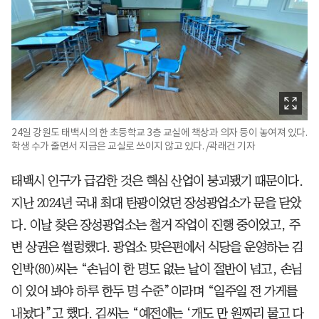
24일 강원도 태백시의 한 초등학교 3층 교실에 책상과 의자 등이 놓여져 있다.
학생 수가 줄면서 지금은 교실로 쓰이지 않고 있다. /곽래건 기자
태백시 인구가 급감한 것은 핵심 산업이 붕괴됐기 때문이다.
지난 2024년 국내 최대 탄광이었던 장성광업소가 문을 닫았
다. 이날 찾은 장성광업소는 철거 작업이 진행 중이었고, 주
변 상권은 썰렁했다. 광업소 맞은편에서 식당을 운영하는 김
인박(80)씨는 “손님이 한 명도 없는 날이 절반이 넘고, 손님
이 있어 봐야 하루 한두 명 수준”이라며 “일주일 전 가게를
내놨다”고 했다. 김씨는 “예전에는 ‘개도 만 원짜리 물고 다