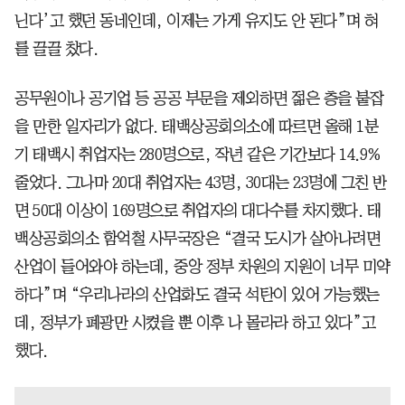
닌다’고 했던 동네인데, 이제는 가게 유지도 안 된다”며 혀
를 끌끌 찼다.
공무원이나 공기업 등 공공 부문을 제외하면 젊은 층을 붙잡
을 만한 일자리가 없다. 태백상공회의소에 따르면 올해 1분
기 태백시 취업자는 280명으로, 작년 같은 기간보다 14.9%
줄었다. 그나마 20대 취업자는 43명, 30대는 23명에 그친 반
면 50대 이상이 169명으로 취업자의 대다수를 차지했다. 태
백상공회의소 함억철 사무국장은 “결국 도시가 살아나려면
산업이 들어와야 하는데, 중앙 정부 차원의 지원이 너무 미약
하다”며 “우리나라의 산업화도 결국 석탄이 있어 가능했는
데, 정부가 폐광만 시켰을 뿐 이후 나 몰라라 하고 있다”고
했다.