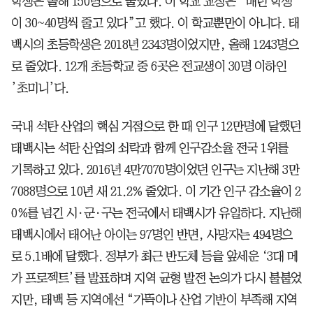
학생은 올해 150명으로 줄었다. 이 학교 교장은 “매년 학생
이 30~40명씩 줄고 있다”고 했다. 이 학교뿐만이 아니다. 태
백시의 초등학생은 2018년 2343명이었지만, 올해 1243명으
로 줄었다. 12개 초등학교 중 6곳은 전교생이 30명 이하인
’초미니’다.
국내 석탄 산업의 핵심 거점으로 한 때 인구 12만명에 달했던
태백시는 석탄 산업의 쇠락과 함께 인구감소율 전국 1위를
기록하고 있다. 2016년 4만7070명이었던 인구는 지난해 3만
7088명으로 10년 새 21.2% 줄었다. 이 기간 인구 감소율이 2
0%를 넘긴 시·군·구는 전국에서 태백시가 유일하다. 지난해
태백시에서 태어난 아이는 97명인 반면, 사망자는 494명으
로 5.1배에 달했다. 정부가 최근 반도체 등을 앞세운 ‘3대 메
가 프로젝트’를 발표하며 지역 균형 발전 논의가 다시 불붙었
지만, 태백 등 지역에선 “가뜩이나 산업 기반이 부족해 지역