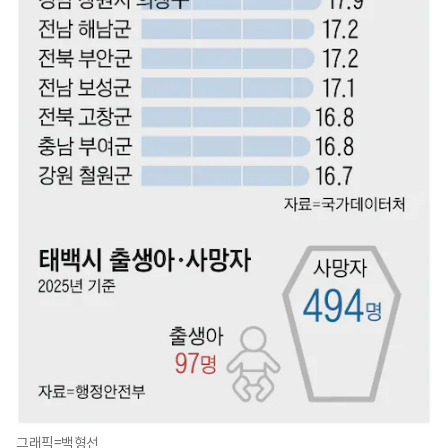
그래픽=백형선