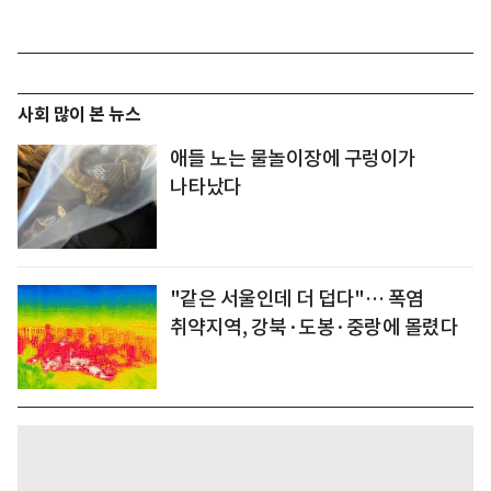
사회 많이 본 뉴스
애들 노는 물놀이장에 구렁이가
나타났다
"같은 서울인데 더 덥다"… 폭염
취약지역, 강북·도봉·중랑에 몰렸다