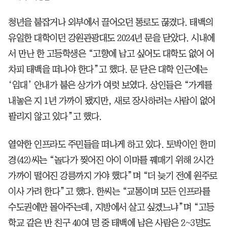
청년을 붙잡거나 외부에서 끌어오던 통로도 끊겼다. 태백의
유일한 대학이던 강원관광대도 2024년 문을 닫았다. 시내에
서 만난 한 고등학생은 “고향에 남고 싶어도 대학도 없어 어
차피 태백을 떠나야 한다”고 했다. 문 닫은 대학 인근에는
‘임대’ 안내가 붙은 상가가 여럿 보였다. 상인들은 “가게를
내놓은 지 1년 가까이 됐지만, 새로 장사하려는 사람이 없어
팔리지 않고 있다”고 했다.
열악한 인프라도 주민들을 떠나게 하고 있다. 토박이인 한미
경(42)씨는 “놀다가 찢어진 아이 이마를 꿰매기 위해 2시간
가까이 떨어진 강릉까지 가야 했다”며 “더 늦기 전에 원주로
이사 가려 한다”고 했다. 한씨는 “교통이며 모든 인프라를
수도권에만 몰아주는데, 지방에서 살고 싶겠느냐”며 “고등
학교 같은 반 친구 40여 명 중 태백에 남은 사람은 2~3명도