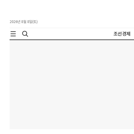
2026년 8월 8일(토)
조선경제