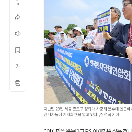
0
지난달 29일 서울 종로구 청와대 사랑채 분수대 인근에
관계자들이 기자회견을 열고 있다. /장경식 기자
“이재명을 뽑는다고요? 이재명은 심는 겁니다