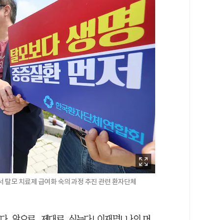
서 탈모 치료제 급여화 숙의 과정 추진 관련 환자단체
. 앞으로, 제대로. 심는다! 이재명! 나의 머