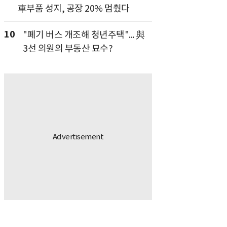
車부품 성지, 공장 20% 멈췄다
10
"폐기 버스 개조해 청년주택"... 與
3선 의원의 부동산 묘수?