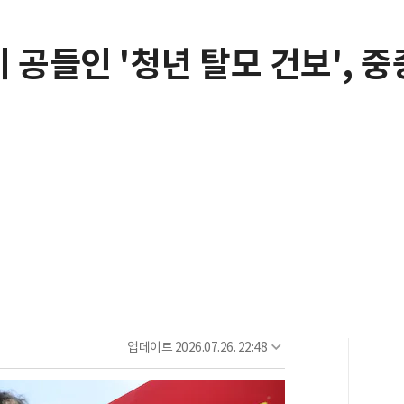
 공들인 '청년 탈모 건보', 
업데이트
2026.07.26. 22:48