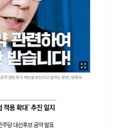
 공약 관련 추가 제안을 받는다고 알리는 장면. /유튜브