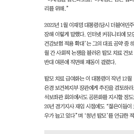
리를 위해.”
2022년 1월 이재명 대통령(당시 더불어민주
장해 이렇게 말했다. 인터넷 커뮤니티에 모인
건강보험 적용 확대’는 그의 대표 공약 중 하
월 간 사회적 논쟁을 불러온 탈모 치료 건보
반대 여론에 직면해 제동이 걸렸다.
탈모 치료 급여화는 이 대통령이 작년 12월
은경 보건복지부 장관에게 추진을 검토하라고
석보좌관 회의에서도 공론화를 지시할 정도로 
20년 경기지사 재임 시절에도 “젊은이들이 
우가 늘고 있다”며 ‘청년 탈모’를 언급한 적