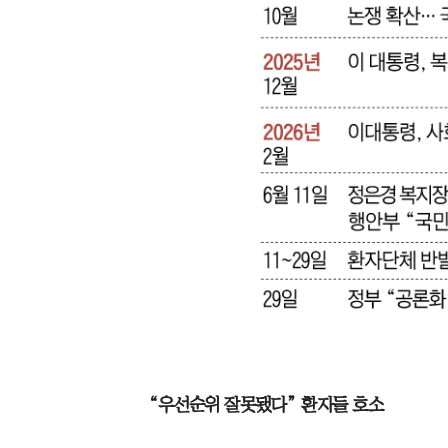
“우선순위 잘못됐다” 환자들 호소