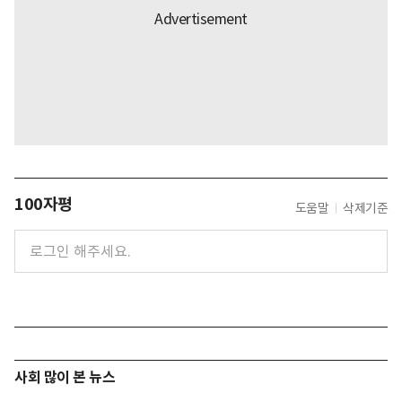
100자평
도움말
삭제기준
사회 많이 본 뉴스