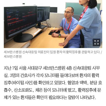
세브란스병원 신속대응팀 의료진이 입원 환자의 활력징후를 관찰하고 있다. /
세브란스병원
지난 7일 서울 서대문구 세브란스병원 4층 신속대응팀 사무
실. 3명의 간호사가 각자 모니터를 들여다보며 환자의 활력
징후(바이털 사인)를 확인하고 있었다. 혈압과 맥박, 분당 호
흡수, 산소포화도, 체온 등이 모니터에 떴고, 활력징후에 문
제가 있는 환자들은 확인이 필요하다는 알람이 나타났다.