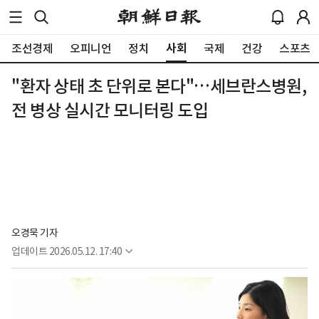
사회
조선경제
오피니언
정치
국제
건강
스포츠
"환자 상태 초 단위로 본다"…세브란스병원,
전 병상 실시간 모니터링 도입
오경묵 기자
업데이트
2026.05.12. 17:40