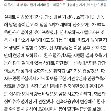
의료기기에 부착돼 환자 데이터를 프리즘으로 전송하는 기기. /세브란스병원
실제로 시범운영기간 동안 성과를 거뒀다. 호흡기내과 병동
에 입원 중이던 70대 남성 A씨가 새벽에 산소포화도가 80%
초반까지 떨어진 것이 포착됐다. 산소포화도가 떨어지는 것
은 몸에 산소가 부족해지고 있다는 의미로, 치료가 늦어질 경
우 생명이 위험할 수 있다. 신속대응팀은 이상 징후 포착 3분
만에 현장에 도착했고, 환자 혈액검사를 시행한 결과 호흡 기
능이 많이 떨어져 있는 상태로 판단됐다. 신속대응팀은 담당
의료진과 상의해 중환자실로 환자를 옮기기로 결정했고, 환
자는 중환자실에서 기도 확보를 위한 기관삽관과 인공호흡기
치료를 받았다. 심장내과 병동에 입원중이던 50대 환자 B씨
도 실시간 모니터링을 바탕으로 곧장 치료한 사례다. 혈압과
심박수가 떨어진 게 관찰됐다. 신속대응팀이 현장에서 환자
를 확인하자 의식이 흐려지면서 몸이 떨리는 증상을 보였다.