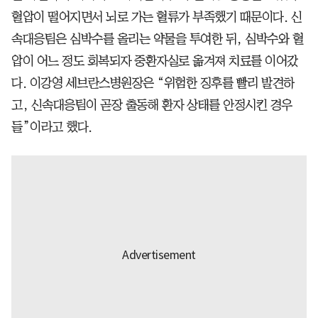
혈압이 떨어지면서 뇌로 가는 혈류가 부족했기 때문이다. 신
속대응팀은 심박수를 올리는 약물을 투여한 뒤, 심박수와 혈
압이 어느 정도 회복되자 중환자실로 옮겨져 치료를 이어갔
다. 이강영 세브란스병원장은 “위험한 징후를 빨리 발견하
고, 신속대응팀이 곧장 출동해 환자 상태를 안정시킨 경우
들”이라고 했다.