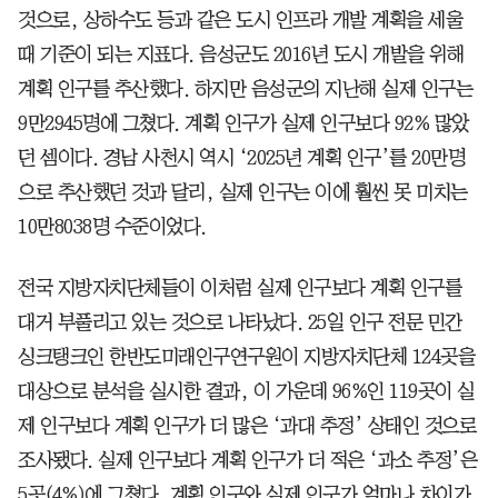
것으로, 상하수도 등과 같은 도시 인프라 개발 계획을 세울
때 기준이 되는 지표다. 음성군도 2016년 도시 개발을 위해
계획 인구를 추산했다. 하지만 음성군의 지난해 실제 인구는
9만2945명에 그쳤다. 계획 인구가 실제 인구보다 92% 많았
던 셈이다. 경남 사천시 역시 ‘2025년 계획 인구’를 20만명
으로 추산했던 것과 달리, 실제 인구는 이에 훨씬 못 미치는
10만8038명 수준이었다.
전국 지방자치단체들이 이처럼 실제 인구보다 계획 인구를
대거 부풀리고 있는 것으로 나타났다. 25일 인구 전문 민간
싱크탱크인 한반도미래인구연구원이 지방자치단체 124곳을
대상으로 분석을 실시한 결과, 이 가운데 96%인 119곳이 실
제 인구보다 계획 인구가 더 많은 ‘과대 추정’ 상태인 것으로
조사됐다. 실제 인구보다 계획 인구가 더 적은 ‘과소 추정’은
5곳(4%)에 그쳤다. 계획 인구와 실제 인구가 얼마나 차이가