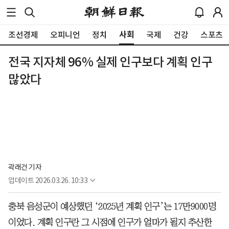
사회
조선경제
오피니언
정치
국제
건강
스포츠
전국 지자체 96% 실제 인구보다 계획 인구
많았다
곽래건 기자
업데이트
2026.03.26. 10:33
충북 음성군이 예상했던 ‘2025년 계획 인구’는 17만9000명
이었다. 계획 인구란 그 시점에 인구가 얼마가 될지 추산한