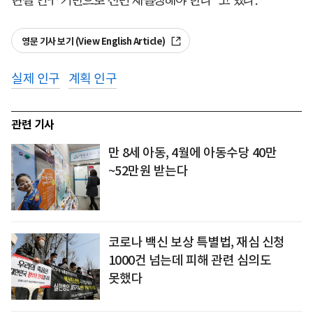
영문 기사 보기 (View English Article)
실제 인구
계획 인구
관련 기사
만 8세 아동, 4월에 아동수당 40만
~52만원 받는다
코로나 백신 보상 특별법, 재심 신청
1000건 넘는데 피해 관련 심의도
못했다