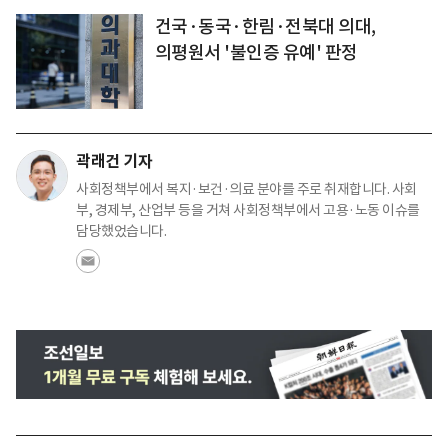
건국·동국·한림·전북대 의대,
의평원서 '불인증 유예' 판정
곽래건 기자
사회정책부에서 복지·보건·의료 분야를 주로 취재합니다. 사회
부, 경제부, 산업부 등을 거쳐 사회정책부에서 고용·노동 이슈를
담당했었습니다.