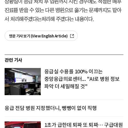
상황실이 응급 처치 후 입원까지 시킨 경우에도 적절한 배후
진료를 받을 수 있는 다른 병원으로 옮기는 문제까지도 맡아
서 처리해주겠다는처리해 주겠다는 내용이다.
영문 기사 보기 (View English Article)
관련 기사
응급실 수용률 100% 이끄는
중앙응급의료센터... "AI로 병원 정보
파악 더 세밀해질 것"
응급 전담 병원 지정했더니, 뺑뺑이 없이 직행
1초가 급한데 퇴짜 또 퇴짜… 구급대원