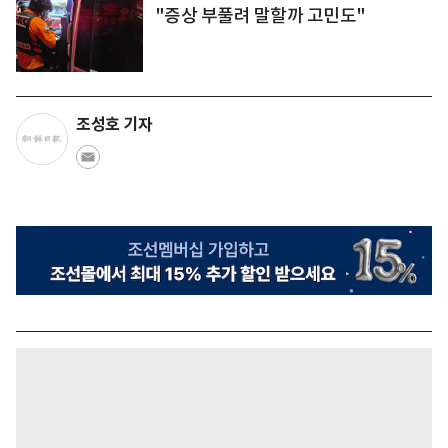
"증상 부풀려 말할까 고민도"
조성호 기자