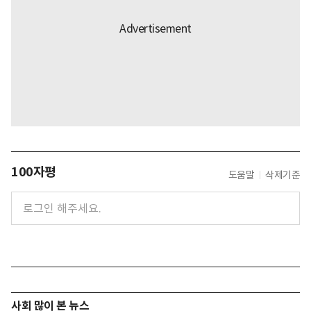
100자평
도움말
삭제기준
사회 많이 본 뉴스