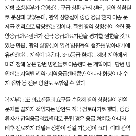
지방 소방본부가 운영하는 구급 상황 관리 센터, 광역 상황실
로 분산돼 있었는데, 광역 상황실이 중증 응급 환자 이송 문
제를 전적으로 담당하는 것이다. 특히 광역 상황실이 속한 중
앙응급의료센터가 전국 응급의료기관을 평가할 권한을 갖고
있는 만큼, 광역 상황실이 일선 병원들의 협조를 받아내기에
유리하다는 지적이 나온다. 3~5등급 환자는 해당 지역에서
미리 정해 놓은 당번 병원들로 이송한다는 계획이다. 당번 병
원에는 지역별 권역·지역응급센터뿐만 아니라 화상이나 수
지 접합 등 전문 병원도 포함될 수 있다.
복지부는 또 의료진들의 요구를 수용해 광역 상황실이 전원
문제를 끝까지 책임지는
방안도 적극 검토하기로 했다.
중증
환자가 권역응급의료센터로 몰릴 경우 응급 처치뿐 아니라
배후 진료까지 떠맡는 상황이 생길 가능성이 크다. 이때 광역