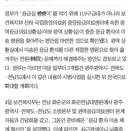
정부가 ‘응급실 뺑뺑이’를 막기 위해 119구급대가 아니라 보
건복지부 산하 국립중앙의료원 중앙응급의료센터에 속한 광
역응급의료상황실(이하 광역 상황실)이 중증 응급 환자의 이
송 병원을 찾아주는 방안을 마련한 것으로 확인됐다. 광역 상
황실에서 이송된 응급 환자를 다른 적절한 병원으로 찾아 옮
겨주는 전원(轉院) 문제까지 해결해주는 방안도 검토하고 있
다. 정부는 이르면 이달 말부터 3개월간 광주광역시·전북도
·전남도에서 이 같은 내용의 시범사업을 실시한 뒤 전국으로
확대할 계획이다.
4일 보건복지부는 전남 화순군의 화순전남대병원에서 광주
광역시·전북도·전남도 소방본부 및 권역응급의료센터 관계
자들과 간담회를 갖고, 그동안 준비해온 ‘응급 환자 이송 체
계 혁신안’을 설명했다. 이에 따르면, 심근경색이나 뇌졸중,