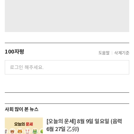
100자평
도움말
삭제기준
사회 많이 본 뉴스
[오늘의 운세] 8월 9일 일요일 (음력
6월 27일 乙卯)