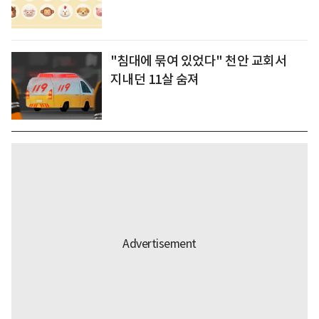
"침대에 묶여 있었다" 천안 교회서
지내던 11살 숨져