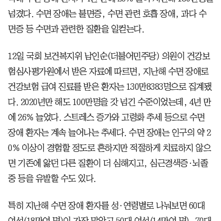
넘겼다. 수면 장애는 불면증, 수면 관련 호흡 장애, 과다 수
면증 등 수면과 관련한 질환을 일컫는다.
12일 국회 보건복지위 남인순(더불어민주당) 의원이 건강보
험심사평가원에서 받은 자료에 따르면, 지난해 수면 장애로
건강보험 급여 진료를 받은 환자는 130만8383명으로 집계됐
다. 2020년만 해도 100만명을 갓 넘긴 수준이었는데, 4년 만
에 26% 늘었다. 스트레스 증가와 고령화 추세 등으로 수면
장애 환자는 계속 늘어나는 추세다. 수면 장애는 인구의 약 2
0% 이상이 경험할 정도로 흔하지만 적절하게 치료하지 않으
면 기존에 앓던 다른 질환이 더 심해지고, 심근경색증·뇌졸
중 등을 유발할 수도 있다.
특히 지난해 수면 장애 환자를 성·연령별로 나눠보면 60대
여성(18만여 명)이 가장 많았고 50대 여성(14만여 명), 70대