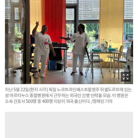
지난 5월 22일(현지 시각) 독일 노르트라인베스트팔렌주 뒤셀도르프에 있는
성 마르티누스 종합병원에서 근무하는 외국인 간병 인력들 모습. 이 병원은
소속 간호사 500명 중 400명 이상이 외국 출신이다. /정해민 기자