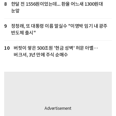
8
한달 전 1556원이었는데... 환율 어느새 1300원대
눈앞
9
정청래, 또 대통령 이름 말실수 "이명박 임기 내 광주
반도체 출시"
10
버핏이 쌓은 500조원 '현금 성벽' 허문 아벨…
버크셔, 3년 만에 주식 순매수