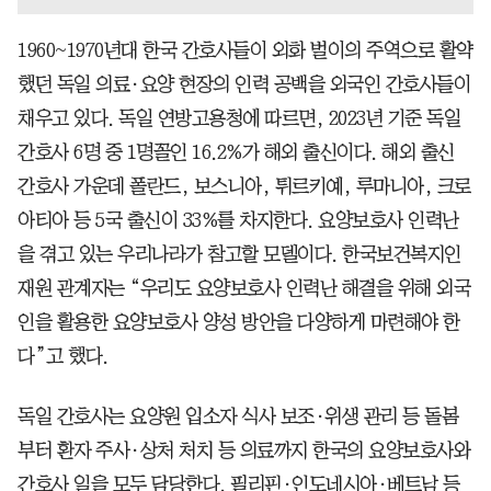
1960~1970년대 한국 간호사들이 외화 벌이의 주역으로 활약
했던 독일 의료·요양 현장의 인력 공백을 외국인 간호사들이
채우고 있다. 독일 연방고용청에 따르면, 2023년 기준 독일
간호사 6명 중 1명꼴인 16.2%가 해외 출신이다. 해외 출신
간호사 가운데 폴란드, 보스니아, 튀르키예, 루마니아, 크로
아티아 등 5국 출신이 33%를 차지한다. 요양보호사 인력난
을 겪고 있는 우리나라가 참고할 모델이다. 한국보건복지인
재원 관계자는 “우리도 요양보호사 인력난 해결을 위해 외국
인을 활용한 요양보호사 양성 방안을 다양하게 마련해야 한
다”고 했다.
독일 간호사는 요양원 입소자 식사 보조·위생 관리 등 돌봄
부터 환자 주사·상처 처치 등 의료까지 한국의 요양보호사와
간호사 일을 모두 담당한다. 필리핀·인도네시아·베트남 등