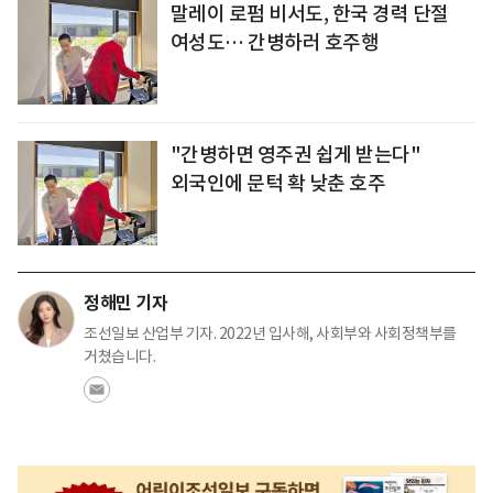
말레이 로펌 비서도, 한국 경력 단절
여성도… 간병하러 호주행
"간병하면 영주권 쉽게 받는다"
외국인에 문턱 확 낮춘 호주
정해민 기자
조선일보 산업부 기자. 2022년 입사해, 사회부와 사회정책부를
거쳤습니다.