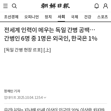
사회
조선경제
오피니언
정치
국제
건강
스포츠
전세계 인력이 메우는 독일 간병 공백…
간병인 6명 중 1명은 외국인, 한국은 1%
[독일 간병 현장 르포] [上]
정해민 기자
업데이트
2025.10.04. 12:54
우리나라는 지난해 65세 이상이 인구의 20% 이상을 차지하