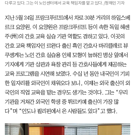
다루고 있다. 그는 이 노인센터에서 교육 책임자를 맡고 있다. /정해민 기자
지난 5월 24일 프랑크푸르트에서 차로 30분 거리의 하일스베
르크 요양원. 이 요양원은 프랑크푸르트 등이 속한 독일 헤센
주(州)의 간호 교육 실습 기관 역할도 겸하고 있다. 이곳의
간호 교육 책임자인 르완다 출신 흑인 간호사 마리클레르 뷰
쿠셍게는 노인 간호 실습용 인체 모형이 눕혀진 병상 앞에서
기자에게 기관 삽관과 욕창 관리 등 간호사들에게 제공하는
교육 프로그램을 시연해 보였다. 수십 년 동안 내국인이 기피
한 일자리를 외국인이 채워오다 보니, 이제는 외국 출신이 외
국인의 직업 교육을 맡는 경우도 생기는 것이다. 그는 “우리
기관을 거쳐간 외국인 학생 중 튀르키예 출신이 가장 많
다”며 “인도나 필리핀에서 온 사람들도 있다”고 했다.