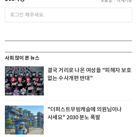
도움말
삭제기준
사회 많이 본 뉴스
결국 거리로 나온 여성들 "피해자 보호
없는 수사개편 반대"
"더퍼스트무빙캐슬에 의원님이나
사세요" 2030 분노 폭발