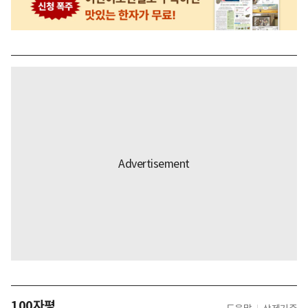
100자평