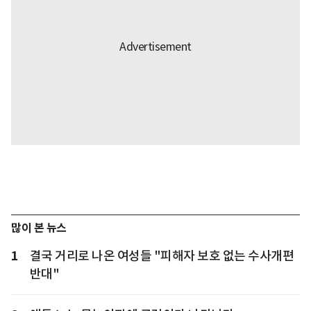
많이 본 뉴스
1
결국 거리로 나온 여성들 "피해자 보호 없는 수사개편
반대"