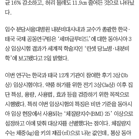
균 16% 감소하고, 허리 둘레도 11.9㎝ 줄어든 것으로 나타났
다.
임수 분당서울대병원 내분비대사내과 교수가 총괄한 한국·
태국 국제 공동연구팀은 ‘세마글루티드’에 대한 동아시아 3
상 임상시험 결과가 세계적 학술지인 ‘란셋 당뇨병·내분비
학’에 보고됐다고 2일 밝혔다.
이번 연구는 한국과 태국 12개 기관이 참여한 후기 3상(3b
상) 임상시험이다. 약품 허가를 위한 전기 3상(3a상) 이후 집
단 특성, 용량, 사용법, 효과 등을 검증하기 위한 목적으로
시행됐다. 특히 이번 임상시험의 특징은 비만 기준을 동아시
아 임상 현장에서 사용되는 ‘체질량지수(BMI) 25’ 이상으로
설정하고 이에 맞춰 대상자를 선별했다는 점이다. 체질량지
수는 체중(㎏)을 키의 제곱(㎡)으로 나눈 값인데, 통상 동아