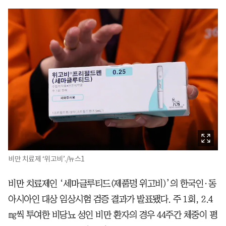
비만 치료제 ‘위고비’./뉴스1
비만 치료제인 ‘세마글루티드(제품명 위고비)’의 한국인·동
아시아인 대상 임상시험 검증 결과가 발표됐다. 주 1회, 2.4
㎎씩 투여한 비당뇨 성인 비만 환자의 경우 44주간 체중이 평