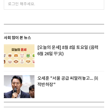
사회 많이 본 뉴스
[오늘의 운세] 8월 8일 토요일 (음력
6월 26일 甲寅)
오세훈 "서울 공급 씨말려놓고... 與
적반하장"