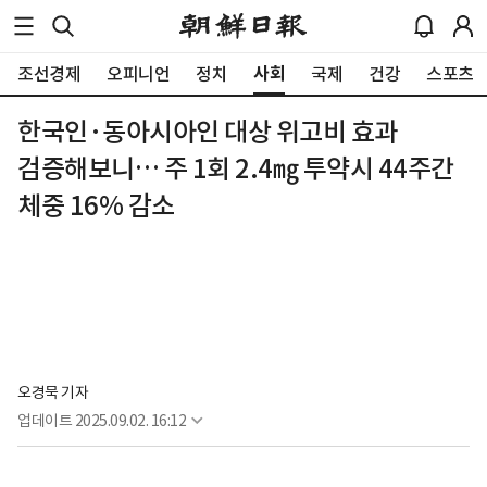
사회
조선경제
오피니언
정치
국제
건강
스포츠
한국인·동아시아인 대상 위고비 효과
검증해보니… 주 1회 2.4㎎ 투약시 44주간
체중 16% 감소
오경묵 기자
업데이트
2025.09.02. 16:12