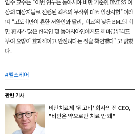
임수 교수는 “이번 연구는 동아시아 비만 기준인 BMI 25 이
상의 대상자들로 진행된 최초의 무작위 대조 임상시험”이라
며 “고도비만이 흔한 서양인과 달리, 비교적 낮은 BMI의 비
만 환자가 많은 한국인 및 동아시아인에게도 세마글루티드
투여 요법이 효과적이고 안전하다는 점을 확인했다”고 밝혔
다.
#
헬스케어
관련 기사
비만치료제 '위고비' 회사의 전 CEO,
"비만은 약으로만 치료 안 돼"