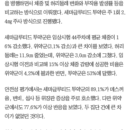
을 병행하면서 체중 및 허리둘레 변화와 부작용 발생률 등을
비교하는 방식으로 이뤄졌다. 세마글루티드 투약은 주 1회 2.
4㎎ 주사 방식으로 진행됐다.
세마글루티드 투약군은 임상시험 44주차에 평균 체중이 1
6% 감소했다. 위약군(3.1% 감소)과 큰 차이를 보였다. 허리
둘레는 11.9㎝ 줄었는데, 위약군은 3.0㎝ 감소에 그쳤다. 임
상시험 이전과 비교해 15% 이상 체중 감량에 성공한 비율은
위약군이 4.2%에 불과한 반면, 투약군은 53%에 달했다.
안전성 평가에서는 세마글루티드 투약군의 89.1%가 메스꺼
움, 변비, 설사 등 위장관 증상을 주로 호소했다. 다만 위약
군에서도 77.6%가 이상 반응을 보였다. 두 집단 간에 큰 차
이가 없었던 것이다.