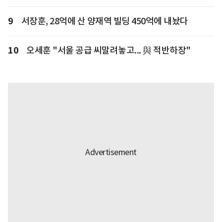
9
서장훈, 28억에 산 양재역 빌딩 450억에 내놨다
10
오세훈 "서울 공급 씨말려놓고... 與 적반하장"