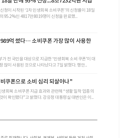
18일 만에 95% 신청...8조7232억원 지급
 신청이 시작된 ‘1차 민생회복 소비쿠폰’의 신청률이 18일
 95.2%인 4817만8019명이 신청을 완료했...
989억 썼다… 소비쿠폰 가장 많이 사용한
가 전 국민을 대상으로 지급한 ‘민생회복 소비 쿠폰’이 대
 많이 사용된 것으로 나타났다고 7일 밝혔다. 행안...
소비쿠폰으로 소비 심리 되살아나"
민생회복 소비쿠폰 지급 효과와 관련해 “생활 밀착 업종의
것이 확인됐다”고 밝혔다. 강유정 대통령실 대변인은 이...