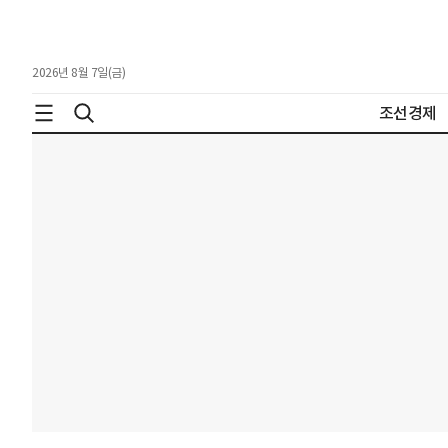
2026년 8월 7일(금)
조선경제