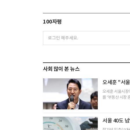
100자평
사회 많이 본 뉴스
오세훈 "서울
오세훈 서울시장이
를 ‘부동산 시장 
서울 40도 넘
절기상 입추(立秋