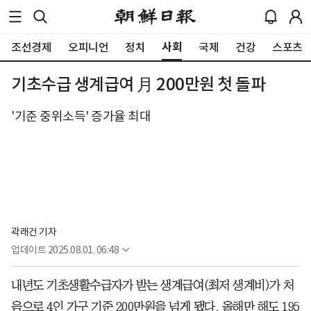
사회
조선경제
오피니언
정치
국제
건강
스포츠
기초수급 생계급여 月 200만원 첫 돌파
'기준 중위소득' 증가율 최대
곽래건 기자
업데이트
2025.08.01. 06:48
내년도 기초생활수급자가 받는 생계급여(최저 생계비)가 처
음으로 4인 가구 기준 200만원을 넘게 됐다. 올해만 해도 195