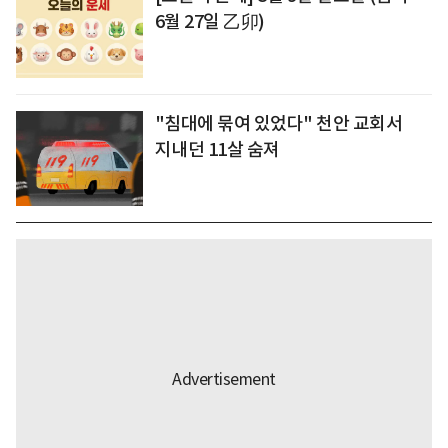
6월 27일 乙卯)
"침대에 묶여 있었다" 천안 교회서
지내던 11살 숨져