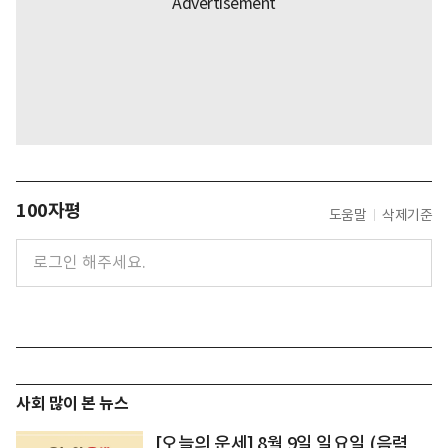
100자평
도움말
삭제기준
사회 많이 본 뉴스
[오늘의 운세] 8월 9일 일요일 (음력