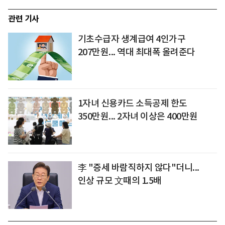
관련 기사
기초수급자 생계급여 4인가구
207만원... 역대 최대폭 올려준다
1자녀 신용카드 소득공제 한도
350만원... 2자녀 이상은 400만원
李 "증세 바람직하지 않다"더니...
인상 규모 文때의 1.5배