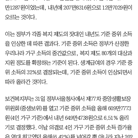
만1287원이었는데, 내년에 207만8316원으로 12만7029원이
오르는 것이다.
이는 정부가 각종 복지 제도의 잣대인 내년도 기준 중위 소득
을 인상한 데 따른 결과다. 기준 중위 소득은 정부가 산정한
우리나라 가구 소득의 중간값으로, 복지 제도 80개의 대상과
지원 정도를 확정하는 기준이 된다.
생계급여의 경우 기준 중
위 소득의 32%로 결정되는데, 기준 중위 소득이 인상되면서
따라 올라간 것이다.
보건복지부는 31일 정부서울청사에서 제77차 중앙생활보장
위원회(중생보위)를 열고 기준 중위 소득을 올해 609만7773
원(4인 가구 기준)에서 내년 649만4738원으로 6.51% 올리
기로 결정했다. 이날 의결로 4인 가구 기준 중위 소득 증가율
은 역대 최고였던 올해(6.42%)를 넘어갈 뿐 아니라 지난 202