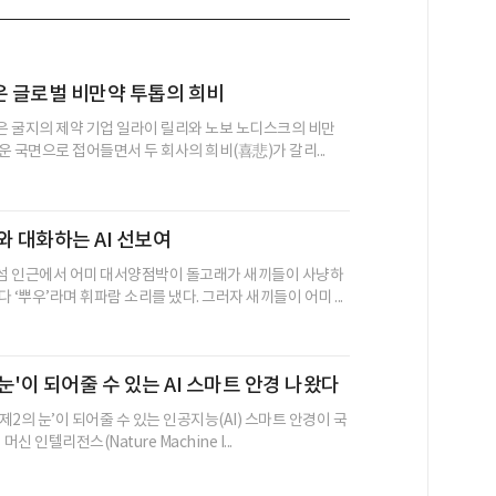
은 글로벌 비만약 투톱의 희비
넘은 굴지의 제약 기업 일라이 릴리와 노보 노디스크의 비만
운 국면으로 접어들면서 두 회사의 희비(喜悲)가 갈리...
와 대화하는 AI 선보여
섬 인근에서 어미 대서양점박이 돌고래가 새끼들이 사냥하
 ‘뿌우’라며 휘파람 소리를 냈다. 그러자 새끼들이 어미 ...
눈'이 되어줄 수 있는 AI 스마트 안경 나왔다
2의 눈’이 되어줄 수 있는 인공지능(AI) 스마트 안경이 국
신 인텔리전스(Nature Machine I...