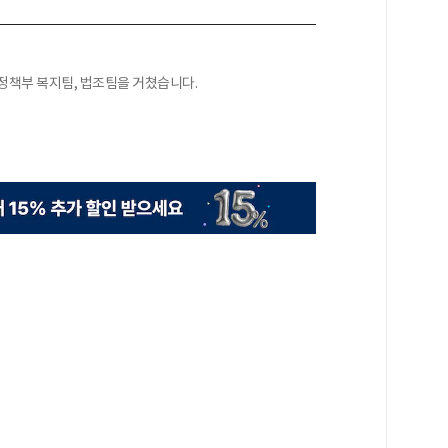
정책부 복지팀, 법조팀을 거쳤습니다.