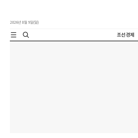
2026년 8월 9일(일)
조선경제