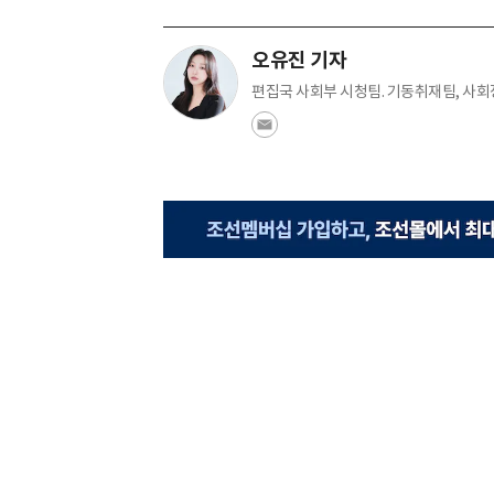
오유진 기자
편집국 사회부 시청팀. 기동취재팀, 사회