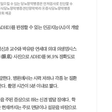
지 일으킬 수 있는 당뇨망막병증은 안저검사로 진단할 수
③증식당뇨망막병증견인망막박리 ④증식당뇨망막병증
사회 제공
DHD)를 판정할 수 있는 인공지능(AI)이 개발
정신과 교수와 박유랑 연세대 의대 의생명시스
眼底) 사진으로 ADHD를 96.9% 정확도로
말한다. 병원에서는 시력 저하나 각종 눈 질환
다. 촬영 시간이 5분 이내로 짧다.
등을 주된 증상으로 하는 신경 발달 장애다. 학
지만 현재까지는 주로 면담이나 설문을 바탕으로