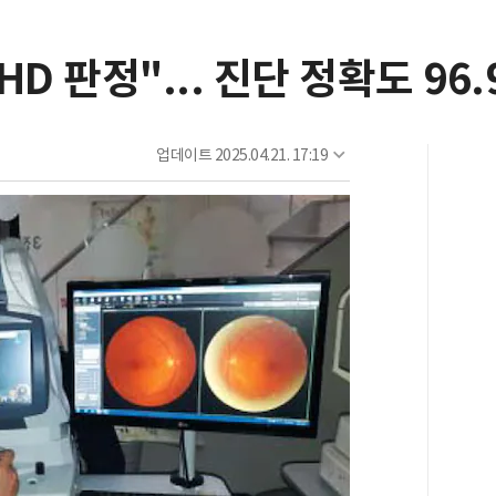
D 판정"... 진단 정확도 96.
업데이트
2025.04.21. 17:19