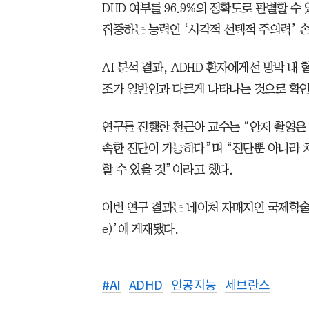
DHD 여부를 96.9%의 정확도로 판별할 수
집중하는 능력인 ‘시각적 선택적 주의력’ 손
AI 분석 결과, ADHD 환자에게선 망막 내
조가 일반인과 다르게 나타나는 것으로 확인
연구를 진행한 천근아 교수는 “안저 촬영은
속한 진단이 가능하다”며 “진단뿐 아니라 
할 수 있을 것”이라고 했다.
이번 연구 결과는 네이처 자매지인 국제학술지 ‘np
e)’에 게재됐다.
#
AI
ADHD
인공지능
세브란스