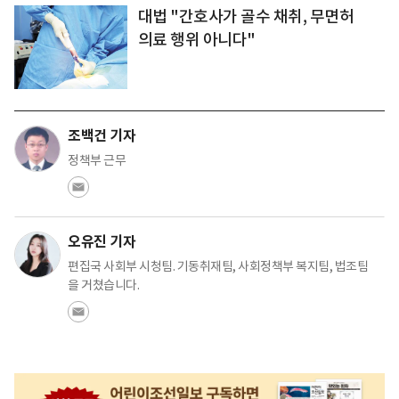
대법 "간호사가 골수 채취, 무면허
의료 행위 아니다"
조백건 기자
정책부 근무
오유진 기자
편집국 사회부 시청팀. 기동취재팀, 사회정책부 복지팀, 법조팀
을 거쳤습니다.