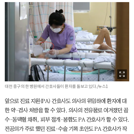
대전 중구의 한 병원에서 간호사들이 환자를 돌보고 있다./뉴스1
앞으로 진료 지원(PA) 간호사도 의사의 위임하에 환자에 대
한 약·검사 처방을 할 수 있다. 의사의 전유물로 여겨졌던 골
수·동맥혈 채취, 피부 절개·봉합도 PA 간호사가 할 수 있다.
전공의가 주로 했던 진료·수술 기록 초안도 PA 간호사가 작