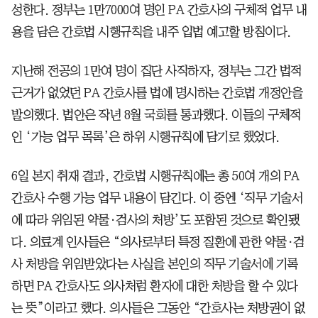
성한다. 정부는 1만7000여 명인 PA 간호사의 구체적 업무 내
용을 담은 간호법 시행규칙을 내주 입법 예고할 방침이다.
지난해 전공의 1만여 명이 집단 사직하자, 정부는 그간 법적
근거가 없었던 PA 간호사를 법에 명시하는 간호법 개정안을
발의했다. 법안은 작년 8월 국회를 통과했다. 이들의 구체적
인 ‘가능 업무 목록’은 하위 시행규칙에 담기로 했었다.
6일 본지 취재 결과, 간호법 시행규칙에는 총 50여 개의 PA
간호사 수행 가능 업무 내용이 담긴다. 이 중엔 ‘직무 기술서
에 따라 위임된 약물·검사의 처방’도 포함된 것으로 확인됐
다. 의료계 인사들은 “의사로부터 특정 질환에 관한 약물·검
사 처방을 위임받았다는 사실을 본인의 직무 기술서에 기록
하면 PA 간호사도 의사처럼 환자에 대한 처방을 할 수 있다
는 뜻”이라고 했다. 의사들은 그동안 “간호사는 처방권이 없