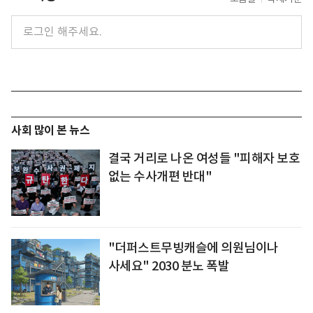
사회 많이 본 뉴스
결국 거리로 나온 여성들 "피해자 보호
없는 수사개편 반대"
"더퍼스트무빙캐슬에 의원님이나
사세요" 2030 분노 폭발