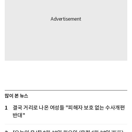
많이 본 뉴스
1
결국 거리로 나온 여성들 "피해자 보호 없는 수사개편
반대"