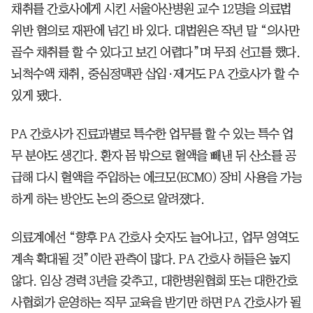
채취를 간호사에게 시킨 서울아산병원 교수 12명을 의료법
위반 혐의로 재판에 넘긴 바 있다. 대법원은 작년 말 “의사만
골수 채취를 할 수 있다고 보긴 어렵다”며 무죄 선고를 했다.
뇌척수액 채취, 중심정맥관 삽입·제거도 PA 간호사가 할 수
있게 됐다.
PA 간호사가 진료과별로 특수한 업무를 할 수 있는 특수 업
무 분야도 생긴다. 환자 몸 밖으로 혈액을 빼낸 뒤 산소를 공
급해 다시 혈액을 주입하는 에크모(ECMO) 장비 사용을 가능
하게 하는 방안도 논의 중으로 알려졌다.
의료계에선 “향후 PA 간호사 숫자도 늘어나고, 업무 영역도
계속 확대될 것”이란 관측이 많다. PA 간호사 허들은 높지
않다. 임상 경력 3년을 갖추고, 대한병원협회 또는 대한간호
사협회가 운영하는 직무 교육을 받기만 하면 PA 간호사가 될