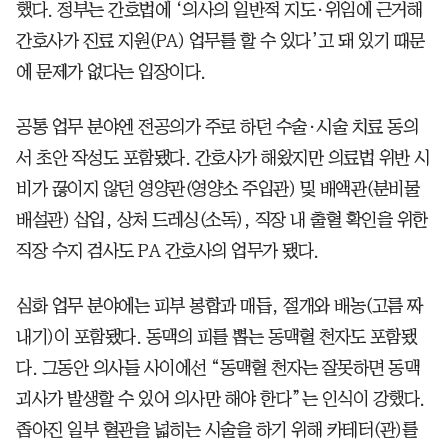
했다. 정부는 간호법에 ‘의사의 일반적 지도·위임에 근거해
간호사가 진료 지원(PA) 업무를 할 수 있다’고 돼 있기 때문
에 문제가 없다는 입장이다.
공통 업무 분야엔 전공의가 주로 하던 수술·시술 치료 동의
서 초안 작성도 포함됐다. 간호사가 해왔지만 의료법 위반 시
비가 끊이지 않던 영양관(영양소 주입관) 및 배액관(분비물
배설관) 삽입, 상처 드레싱(소독), 직장 내 출혈 확인을 위한
직장 수지 검사도 PA 간호사의 업무가 됐다.
심화 업무 분야에는 피부 봉합과 매듭, 절개와 배농(고름 짜
내기)이 포함됐다. 동맥의 피를 뽑는 동맥혈 천자도 포함됐
다. 그동안 의사들 사이에선 “동맥혈 천자는 잘못하면 동맥
괴사가 발생할 수 있어 의사만 해야 한다”는 인식이 강했다.
좁아진 일부 혈관을 넓히는 시술을 하기 위해 카테터(관)를