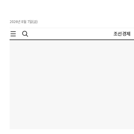
2026년 8월 7일(금)
조선경제