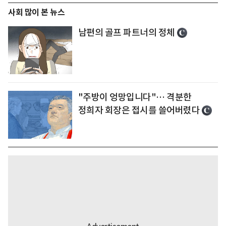
사회 많이 본 뉴스
남편의 골프 파트너의 정체
"주방이 엉망입니다"… 격분한
정희자 회장은 접시를 쓸어버렸다