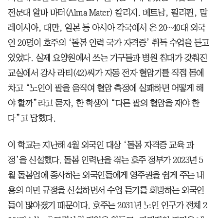
전문대 알마 마터(Alma Mater) 칼리지. 베트남, 필리핀, 말
레이시아, 대만, 일본 등 아시아 각국에서 온 20~40대 외국
인 20명이 호주의 ‘돌봄 인력 국가 자격증’ 취득 수업을 듣고
있었다. 실제 요양원에서 쓰는 기구들과 병원 침대가 갖춰진
교실에서 강사 라티(42)씨가 자동 전자 혈압기를 직접 몸에
차고 “노인이 팔을 움직여 혈압 측정에 실패하면 어떻게 해
야 할까”라고 묻자, 한 학생이 “다른 팔의 혈압을 재야 한
다”고 답했다.
이 학교는 지난해 4월 외국인 대상 ‘돌봄 자격증 교육 과
정’을 신설했다. 돌봄 인력난을 겪는 호주 정부가 2023년 5
월 돌봄업에 종사하는 외국인들에게 영주권을 쉽게 주는 내
용의 이민 규정을 신설하면서 수업 듣기를 희망하는 외국인
들이 많아졌기 때문이다. 호주는 2031년 노인 인구가 전체 2