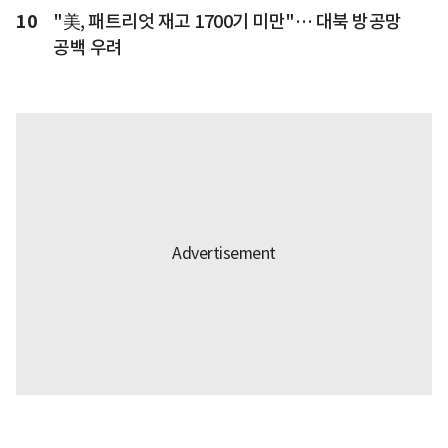
10
"美, 패트리엇 재고 1700기 미만"… 대북 방공망
공백 우려