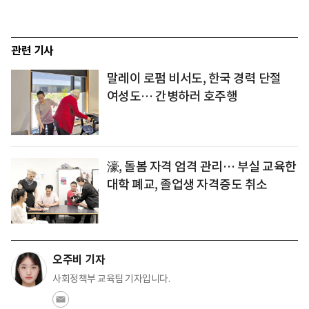
관련 기사
말레이 로펌 비서도, 한국 경력 단절
여성도… 간병하러 호주행
濠, 돌봄 자격 엄격 관리… 부실 교육한
대학 폐교, 졸업생 자격증도 취소
오주비 기자
사회정책부 교육팀 기자입니다.