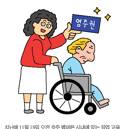
지난해 11월 19일 오전 호주 멜버른 시내에 있는 직업 교육