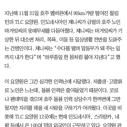
지난해 11월 21일 호주 멜버른에서 90km가량 떨어진 월링
턴의 TLC 요양원. 인도네시아인 제니씨가 금발의 호주 노인
마거릿씨의 옷매무새를 다듬어줬다. 제니씨는 마거릿씨가 기
상한 뒤 대소변 처리, 목욕, 이동 등 일상생활 전반을 도와주
는 간병인이다. 제니씨는 “수다를 떨며 말동무가 돼 주는 일
까지 내가 한다”며 “하루종일 한 몸처럼 붙어 지낸다”고 했
다.
이 요양원은 그간 심각한 인력난에 시달렸다. 저출생·고령화
로 노인은 느는데, 돌봄 인력은 줄어들었기 때문이다. 코로
나 팬데믹을 겪으며 호주 돌봄 인력 상당수가 한꺼번에 그만
뒀지만 자리를 채울 새 사람을 구하기가 어려웠다. 이곳을 비
롯해 TLC 요양원 12곳에는 현재 인도네시아, 스리랑카, 네
팔 등에서 온 100여 명의 외국인이 근무하고 있다. 요양원 관