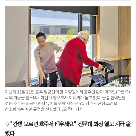
지난해 11월 21일 호주 월링턴의 한 요양원에서 호주인 환자 마거릿(오른쪽)
씨의 거동을 인도네시아인 요양보호사 제니씨가 돕고 있다. 돌봄 인력난을
겪는 호주는 외국인 인력 유치를 위해 재작년 5월 영주권 신청 조건을
간소화하는 이민 규정을 신설했다. /오주비 기자
◇”간병 모르면 호주서 배우세요” 전문대 과정 열고 시급 올
렸다