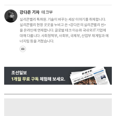
강다은 기자
테크부
실리콘밸리 특파원. 기술이 바꾸는 세상 이야기를 취재합니다.
실리콘밸리 현장 곳곳을 누비고 쓴 <강다은의 실리콘밸리 씬>
을 온라인에 연재합니다. 글로벌 테크 이슈와 국내외 IT기업에
대해 다룹니다. 사회정책부, 사회부, 국제부, 산업부 재계팀과 에
너지팀 등을 거쳤습니다.