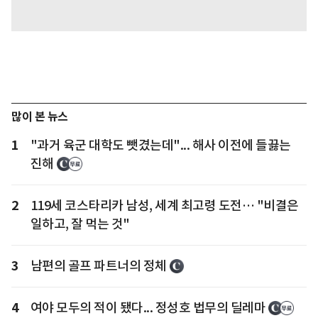
많이 본 뉴스
1
"과거 육군 대학도 뺏겼는데"... 해사 이전에 들끓는
진해
2
119세 코스타리카 남성, 세계 최고령 도전… "비결은
일하고, 잘 먹는 것"
3
남편의 골프 파트너의 정체
4
여야 모두의 적이 됐다... 정성호 법무의 딜레마