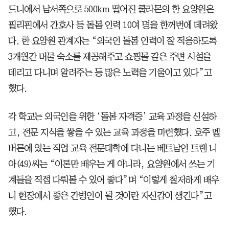
드니에서 남서쪽으로 500km 떨어진 쿨라몬의 한 요양원은
필리핀에서 간호사 등 돌봄 인력 10여 명을 한꺼번에 데려왔
다. 한 요양원 관계자는 “외국인 돌봄 인력이 잘 적응하도록
3개월간 머물 숙소를 제공해주고 쇼핑몰 같은 주변 시설을
데리고 다니며 알려주는 등 많은 노력을 기울이고 있다”고
했다.
각 학교는 외국인을 위한 ‘돌봄 자격증’ 교육 과정을 신설하
고, 전문 지식을 쌓을 수 있는 교육 과정을 마련했다. 호주 멜
버른에 있는 직업 교육 전문대학에 다니는 베트남인 트랜 니
아(49)씨는 “이론만 배우는 게 아니라, 요양원에서 쓰는 기
계들을 직접 다뤄볼 수 있어 좋다”며 “이렇게 철저하게 배우
니 현장에서 좋은 간병인이 될 것이란 자신감이 생긴다”고
했다.