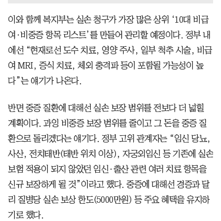
이와 함께 복지부는 실손 청구가 가장 많은 상위 ‘10대 비급
여·비중증 항목 리스트’를 만들어 관리할 예정이다. 정부 내
에선 “현재로선 도수 치료, 영양 주사, 일부 척추 시술, 비급
여 MRI, 증식 치료, 체외 충격파 등이 포함될 가능성이 높
다”는 얘기가 나온다.
반면 중증 질환에 대해선 실손 보장 범위를 전보다 더 넓힐
계획이다. 과잉 비중증 보장 범위를 줄이고 그 돈을 중증 질
환으로 돌리겠다는 얘기다. 정부 고위 관계자는 “임신 당뇨,
사산, 전치태반(태반 위치 이상), 자궁외임신 등 기존에 실손
보험 적용이 되지 않았던 임신·출산 관련 여러 치료 항목을
신규 보장하게 될 것”이라고 했다. 중증에 대해선 경증과 달
리 질병당 실손 보상 한도(5000만원) 등 주요 혜택을 유지하
기로 했다.