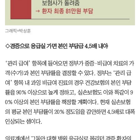
그래픽=박상훈
◇경증으로 응급실 가면 본인 부담금 4.5배 내야
‘관리 급여’ 항목에 들어오면 정부가 중증·비급여 치료의 가
격(수가)과 본인 부담률을 결정할 수 있다. 정부는 ‘관리 급
여’ 항목 내 과잉 비급여 진료의 경우 건강보험의 본인 부담
률을 90% 이상으로 높게 정하고, 실손보험도 이와 똑같이 9
0% 이상의 본인 부담률을 책정할 계획이다. 현재 실손보험
의 평균 본인 부담률이 20% 정도임을 감안하면 4.5배로 대폭
인상되는 셈이다.
의료계에선 그동안 대형 병원 응급실로 몰리던 경증 환자의