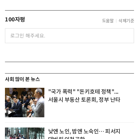
100자평
도움말
삭제기준
사회 많이 본 뉴스
"국가 폭력" "돈키호테 정책"...
서울시 부동산 토론회, 정부 난타
낮엔 노인, 밤엔 노숙인… 피서지