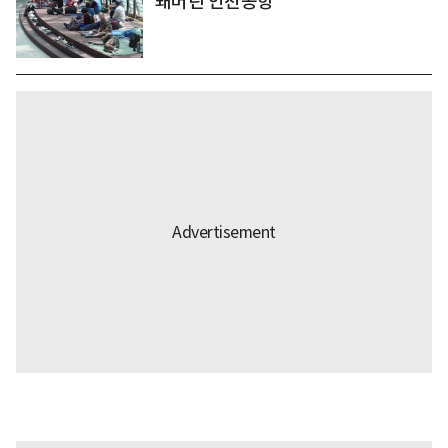
돼버린 인천공항