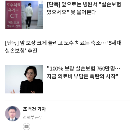
[단독] 앞으로는 병원서 "실손보험
있으세요" 못 물어본다
[단독] 암 보장 크게 늘리고 도수 치료는 축소… '5세대
실손보험' 추진
"100% 보장 실손보험 760만명…
지금 의료비 부담은 폭탄의 시작"
조백건 기자
정책부 근무