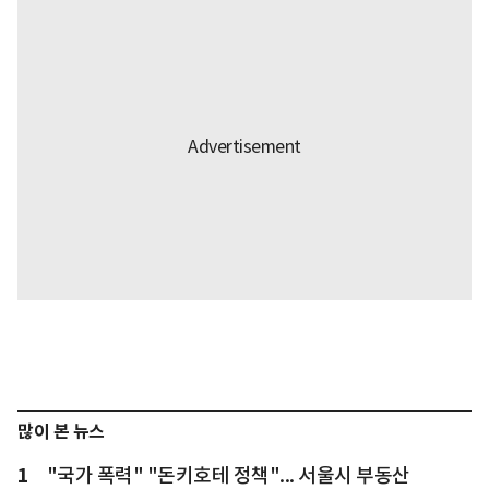
많이 본 뉴스
1
"국가 폭력" "돈키호테 정책"... 서울시 부동산