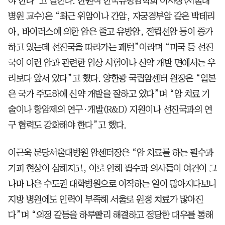
야 한다”고 말한다. 한원식 한국유방암학회 이사장(서울대
병원 교수)은 “최근 위암이나 간암, 자궁경부암 같은 박테리
아, 바이러스에 의한 암은 줄고 유방암, 전립선암 등이 증가
하고 있는데 선진국을 따라가는 패턴”이라며 “미국 등 선진
국이 이런 암과 관련한 임상 시험이나 신약 개발 면에서는 우
리보다 앞서 있다”고 했다. 양한광 국립암센터 원장은 “일본
은 국가 주도하에 신약 개발을 잘하고 있다”며 “암 치료 기
술이나 항암제의 연구·개발(R&D) 지원이나 선진국과의 연
구 협력도 강화해야 한다”고 했다.
이근욱 분당서울대병원 암센터장은 “암 치료를 하는 필수과
기피 현상이 심해지고, 이로 인해 필수과 의사들이 여건이 그
나마 나은 수도권 대학병원으로 이직하는 일이 많아지다보니
지방 병원에도 인력이 부족해 서울로 원정 치료가 많아진
다”며 “의정 갈등을 하루빨리 해결하고 정당한 대우를 통해