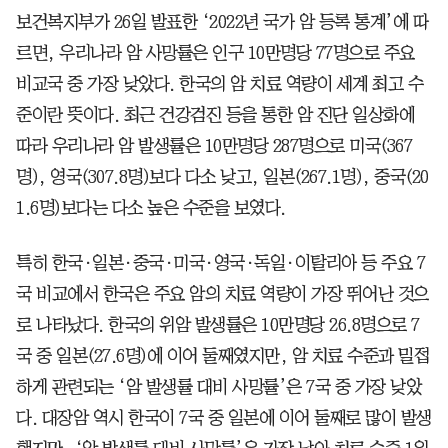
보건복지부가 26일 발표한 ‘2022년 국가 암 등록 통계’에 따
르면, 우리나라 암 사망률은 인구 10만명당 77명으로 주요
비교국 중 가장 낮았다. 한국의 암 치료 역량이 세계 최고 수
준이란 뜻이다. 최근 건강검진 등을 통한 암 진단 일상화에
따라 우리나라 암 발생률은 10만명당 287명으로 미국(367
명), 영국(307.8명)보다 다소 낮고, 일본(267.1명), 중국(20
1.6명)보다는 다소 높은 수준을 보였다.
특히 한국·일본·중국·미국·영국·독일·이탈리아 등 주요 7
국 비교에서 한국은 주요 암의 치료 역량이 가장 뛰어난 것으
로 나타났다. 한국의 위암 발생률은 10만명당 26.8명으로 7
국 중 일본(27.6명)에 이어 둘째였지만, 암 치료 수준과 밀접
하게 관련되는 ‘암 발생률 대비 사망률’은 7국 중 가장 낮았
다. 대장암 역시 한국이 7국 중 일본에 이어 둘째로 많이 발생