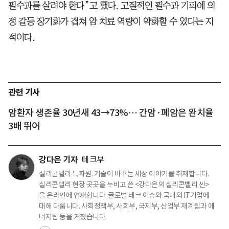
필수과를 살려야 한다”고 했다. 고질적인 필수과 기피에 의
정 갈등 장기화가 겹쳐 암 치료 역량이 약화할 수 있다는 지
적이다.
관련 기사
암환자 생존율 30년새 43→73%… 간암·폐암은 완치율
3배 뛰어
강다은 기자
테크부
실리콘밸리 특파원. 기술이 바꾸는 세상 이야기를 취재합니다.
실리콘밸리 현장 곳곳을 누비고 쓴 <강다은의 실리콘밸리 씬>
을 온라인에 연재합니다. 글로벌 테크 이슈와 국내외 IT기업에
대해 다룹니다. 사회정책부, 사회부, 국제부, 산업부 재계팀과 에
너지팀 등을 거쳤습니다.