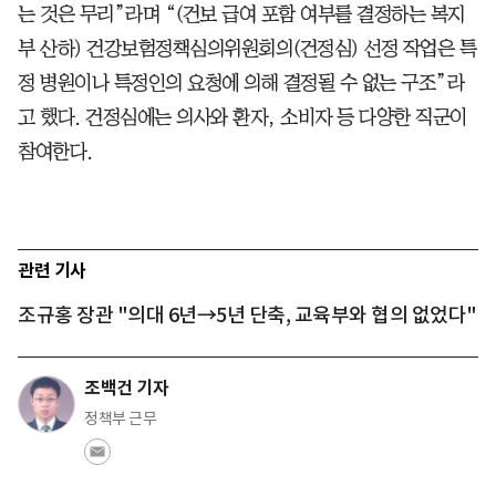
는 것은 무리”라며 “(건보 급여 포함 여부를 결정하는 복지
부 산하) 건강보험정책심의위원회의(건정심) 선정 작업은 특
정 병원이나 특정인의 요청에 의해 결정될 수 없는 구조”라
고 했다. 건정심에는 의사와 환자, 소비자 등 다양한 직군이
참여한다.
관련 기사
조규홍 장관 "의대 6년→5년 단축, 교육부와 협의 없었다"
조백건 기자
정책부 근무