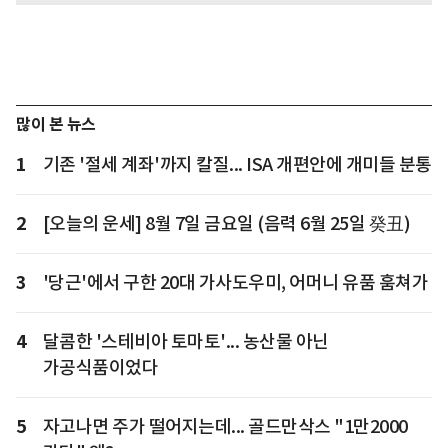
많이 본 뉴스
1
기존 '절세 계좌'까지 칼질... ISA 개편안에 개미들 분통
2
[오늘의 운세] 8월 7일 금요일 (음력 6월 25일 癸丑)
3
'당근'에서 구한 20대 가사도우미, 어머니 유품 훔쳐가
4
달콤한 '스테비아 토마토'... 농산물 아닌
가공식품이었다
5
자고나면 주가 떨어지는데... 골드만삭스 "1만2000