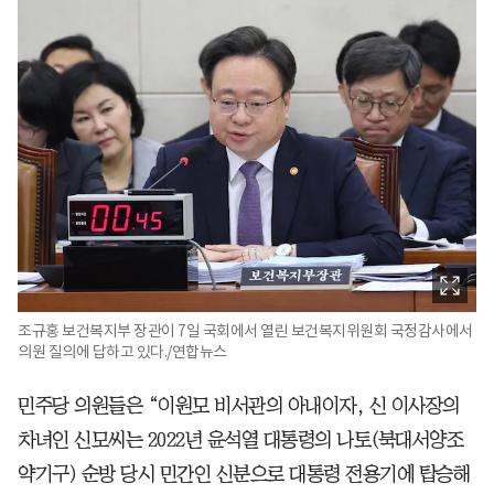
조규홍 보건복지부 장관이 7일 국회에서 열린 보건복지위원회 국정감사에서
의원 질의에 답하고 있다./연합뉴스
민주당 의원들은 “이원모 비서관의 아내이자, 신 이사장의
차녀인 신모씨는 2022년 윤석열 대통령의 나토(북대서양조
약기구) 순방 당시 민간인 신분으로 대통령 전용기에 탑승해