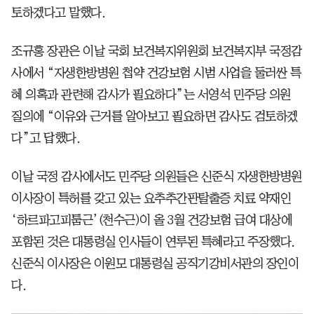
토하겠다고 말했다.
조규홍 장관은 이날 국회 보건복지위원회 보건복지부 국정감
사에서 “자생한방병원 첩약 건강보험 시범 사업을 둘러싼 특
혜 의혹과 관련해 감사가 필요하다”는 서영석 민주당 의원
질의에 “이유와 근거를 알아보고 필요하면 감사도 검토하겠
다”고 답했다.
이날 국정 감사에서도 민주당 의원들은 신준식 자생한방병원
이사장이 특허를 갖고 있는 요추추간판탈출증 치료 약재인
‘하르파고피툼근’(천수근)이 올 3월 건강보험 급여 대상에
포함된 것은 대통령실 인사들이 연루된 특혜라고 주장했다.
신준식 이사장은 이원모 대통령실 공직기강비서관의 장인이
다.