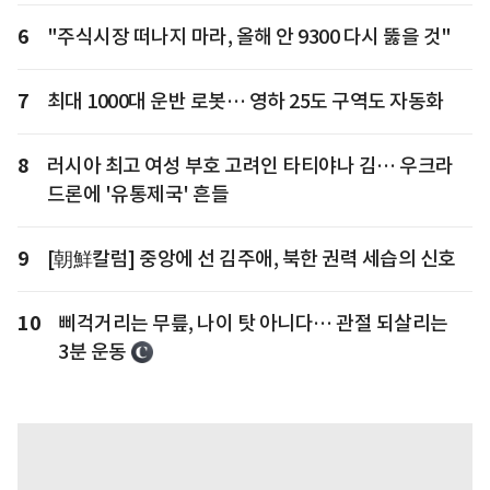
6
"주식시장 떠나지 마라, 올해 안 9300 다시 뚫을 것"
7
최대 1000대 운반 로봇… 영하 25도 구역도 자동화
8
러시아 최고 여성 부호 고려인 타티야나 김… 우크라
드론에 '유통제국' 흔들
9
[朝鮮칼럼] 중앙에 선 김주애, 북한 권력 세습의 신호
10
삐걱거리는 무릎, 나이 탓 아니다… 관절 되살리는
3분 운동