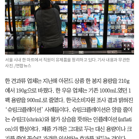
서울 시내 한 마트에서 직원이 유제품을 정리하고 있다. 기사 내용과 무관한
사진. /연합뉴스
한 견과류 업체는 지난해 아몬드 상품 한 봉지 용량을 210g
에서 190g으로 바꿨다. 한 우유 업체는 기존 1000mL였던 1
팩 용량을 900mL로 줄였다. 한국소비자원 조사 결과 밝혀진
‘슈링크플레이션’ 사례들이다. 슈링크플레이션은 양을 줄이
는 슈링크(shrink)와 물가 상승을 뜻하는 인플레이션(inflati
on)의 합성어다. 제품 가격은 그대로 두는 대신 용량이나 크
기를 줄여 꼼수로 가격을 인상하는 효과를 거두는 것이다.