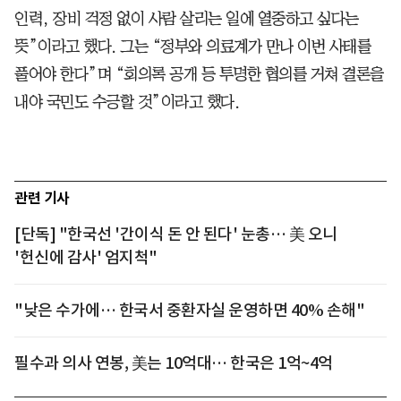
인력, 장비 걱정 없이 사람 살리는 일에 열중하고 싶다는
뜻”이라고 했다. 그는 “정부와 의료계가 만나 이번 사태를
풀어야 한다”며 “회의록 공개 등 투명한 협의를 거쳐 결론을
내야 국민도 수긍할 것”이라고 했다.
관련 기사
[단독] "한국선 '간이식 돈 안 된다' 눈총… 美 오니
'헌신에 감사' 엄지척"
"낮은 수가에… 한국서 중환자실 운영하면 40% 손해"
필수과 의사 연봉, 美는 10억대… 한국은 1억~4억