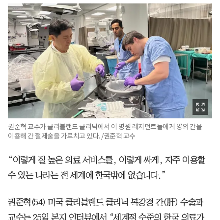
권준혁 교수가 클리블랜드 클리닉에서 이 병원 레지던트들에게 양의 간을
이용해 간 절제술을 가르치고 있다. /권준혁 교수
“이렇게 질 높은 의료 서비스를, 이렇게 싸게, 자주 이용할
수 있는 나라는 전 세계에 한국밖에 없습니다.”
권준혁(54) 미국 클리블랜드 클리닉 복강경 간(肝) 수술과
교수는 25일 본지 인터뷰에서 “세계적 수준의 한국 의료가