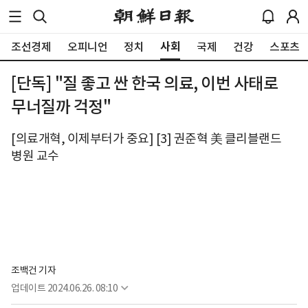
사회
조선경제
오피니언
정치
국제
건강
스포츠
[단독] "질 좋고 싼 한국 의료, 이번 사태로
무너질까 걱정"
[의료개혁, 이제부터가 중요] [3] 권준혁 美 클리블랜드
병원 교수
조백건 기자
업데이트
2024.06.26. 08:10