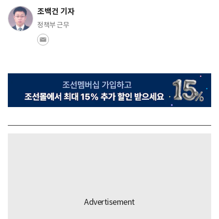
조백건 기자
정책부 근무