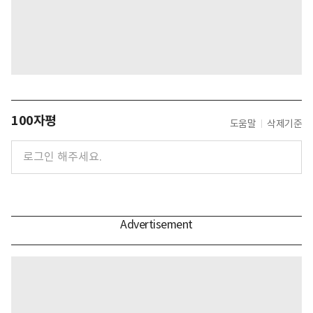
100자평
도움말
삭제기준