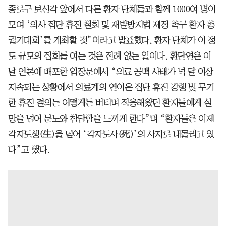
종로구 보신각 앞에서 다른 환자 단체들과 함께 1000여 명이
모여 ‘의사 집단 휴진 철회 및 재발방지법 제정 촉구 환자 총
궐기대회’를 개최할 것”이라고 발표했다. 환자 단체가 이 정
도 규모의 집회를 여는 것은 전례 없는 일이다. 환단연은 이
날 언론에 배포한 입장문에서 “의료 공백 사태가 넉 달 이상
지속되는 상황에서 의료계의 연이은 집단 휴진 강행 및 무기
한 휴진 결의는 어떻게든 버티며 적응해왔던 환자들에게 실
망을 넘어 분노와 참담함을 느끼게 한다”며 “환자들은 이제
각자도생(生)을 넘어 ‘각자도사(死)’의 사지로 내몰리고 있
다”고 했다.