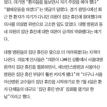
었다. 여기엔 “환자들을 돌보면서 자기 주장을 해야 했다”
“불매운동을 하겠다”는 댓글이 달렸다. 경기 광명시에선 최
근 한 환자가 자기가 다니던 의원이 집단 휴진에 참여했다며
의사를 의료법 위반으로 고소한 일도 있었다. 대형 병원과 동
네 의원의 집단 휴진에 대한 여론이 급격히 악화됐다는 얘기
다.
대형 병원들의 집단 휴진은 앞으로 더 어려워졌다는 지적이
나온다. 의료계 인사들은 “여론이 나빠진 상황에서 서울대병
원까지 집단 휴진을 철회하면서, 세브란스병원과 서울아산
병원은 집단 휴진 부담이 훨씬 커지게 됐다”며 “더구나 서울
아산병원 교수들이 집단 휴진을 시작하기로 한 7월 4일은 환
자 단체들의 대규모 ‘집단 휴진 반대’ 집회를 열기로 한
날”이라고 했다.