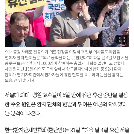
의대 증원 사태로 전공의가 의료 현장을 이탈하고 일부 의사들도 파업을
벌이자 환자 단체들은 “의료 공백을 더는 못 참겠다”며 다음 달 4일 오전 서울
종로구 보신각 앞에서 1000명이 참여하는 총궐기 대회를 열겠다고 밝혔다.
사진은 지난 13일 여의도 국회 앞에서 한국환자단체연합회 등 92개 환자
단체가 연 기자회견에서 참가자들이 휴진 철회를 요구하며 눈물을 훔치는
모습. /박상훈 기자
서울대 의대·병원 교수들이 5일 만에 집단 휴진 중단을 결정
한 주요 원인은 환자 단체의 반발과 뒤이은 여론의 악화였다
는 분석이 나온다.
한국환자단체연합회(환단연)는 21일 “다음 달 4일 오전 서울