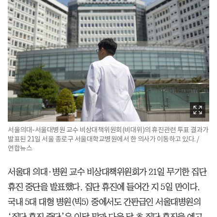
서울의대-서울대병원 교수 비상대책위원회(비대위)의 휴진관련 투표 결과가
발표된 21일 서울 종로구 서울대학교병원에서 한 의사가 이동하고 있다. /
연합뉴스
서울대 의대·병원 교수 비상대책위원회가 21일 무기한 집단
휴진 중단을 발표했다. 집단 휴진에 들어간 지 5일 만이다.
국내 5대 대형 병원(빅5) 중에서도 간판급인 서울대병원의
‘집단 휴진 중단’은 이달 말과 다음 달 초 집단 휴진을 예고