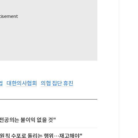
업
대한의사협회
의협 집단 휴진
전공의는 불이익 없을 것"
온 원칙 수포로 돌리는 행위…재고해야"