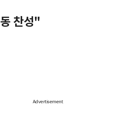
행동 찬성"