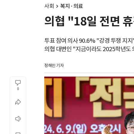
사회
복지·의료
의협 "18일 전면 
투표 참여 의사 90.6% "강경 투쟁 지지
의협 대변인 "지금이라도 2025학년도 
정해민 기자
0