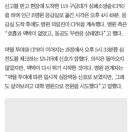
신고를 받고 현장에 도착한 119 구급대가 심폐소생술(CPR)
을 하며 인근 B병원 응급실로 옮긴 시각은 오후 4시 49분. 응
급실 도착 후에도 병원 의료진이 CPR을 계속했다. 병원 측은
“호흡과 맥박이 없었고, 동공도 무반응 상태였다”고 했다.
약물 투여와 CPR이 이어지는 과정에서 오후 5시 33분쯤 심
전도를 체크하는 모니터에 신호가 잡혔다. 의식은 돌아오지
않았지만, 맥박이 다시 뛰기 시작한 것이다. 병원 관계자는
“약물 투여에 따른 일시적 심장박동 신호로 보였지만, 그래
도 살려보려고 대학 병원으로 전원을 시도했다”고 말했다.