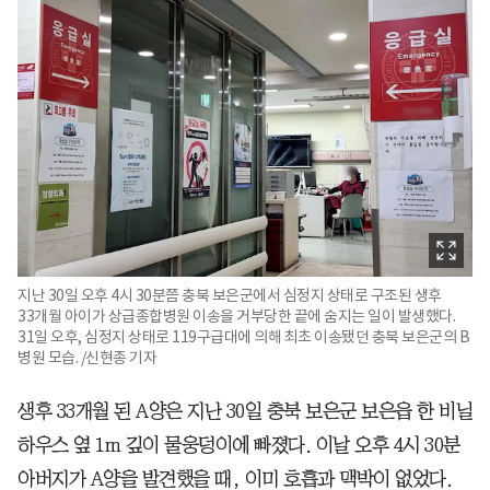
지난 30일 오후 4시 30분쯤 충북 보은군에서 심정지 상태로 구조된 생후
33개월 아이가 상급종합병원 이송을 거부당한 끝에 숨지는 일이 발생했다.
31일 오후, 심정지 상태로 119구급대에 의해 최초 이송됐던 충북 보은군의 B
병원 모습. /신현종 기자
생후 33개월 된 A양은 지난 30일 충북 보은군 보은읍 한 비닐
하우스 옆 1m 깊이 물웅덩이에 빠졌다. 이날 오후 4시 30분
아버지가 A양을 발견했을 때, 이미 호흡과 맥박이 없었다.