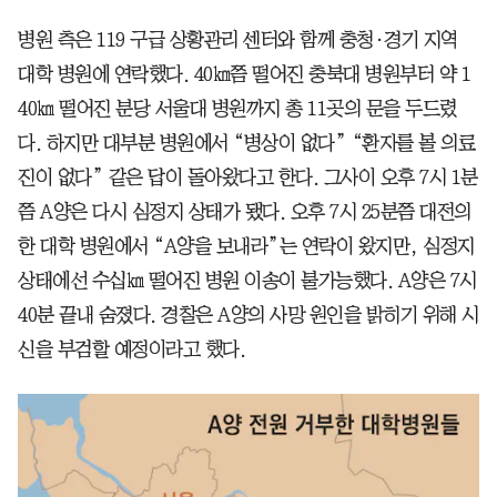
병원 측은 119 구급 상황관리 센터와 함께 충청·경기 지역
대학 병원에 연락했다. 40㎞쯤 떨어진 충북대 병원부터 약 1
40㎞ 떨어진 분당 서울대 병원까지 총 11곳의 문을 두드렸
다. 하지만 대부분 병원에서 “병상이 없다” “환자를 볼 의료
진이 없다” 같은 답이 돌아왔다고 한다. 그사이 오후 7시 1분
쯤 A양은 다시 심정지 상태가 됐다. 오후 7시 25분쯤 대전의
한 대학 병원에서 “A양을 보내라”는 연락이 왔지만, 심정지
상태에선 수십㎞ 떨어진 병원 이송이 불가능했다. A양은 7시
40분 끝내 숨졌다. 경찰은 A양의 사망 원인을 밝히기 위해 시
신을 부검할 예정이라고 했다.