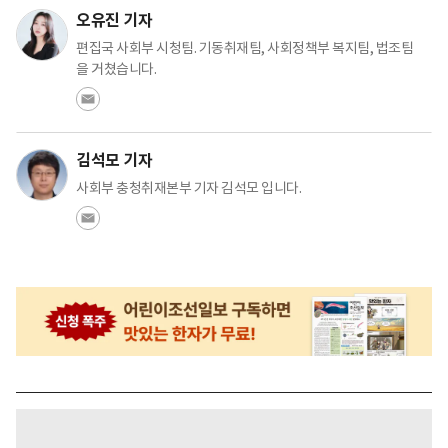
오유진 기자
편집국 사회부 시청팀. 기동취재팀, 사회정책부 복지팀, 법조팀
을 거쳤습니다.
김석모 기자
사회부 충청취재본부 기자 김석모 입니다.