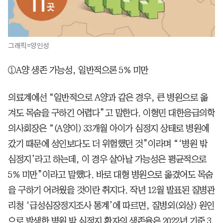
그래픽=양인성
①A양 생존 가능성, 일반적으론 5% 미만
의료계에선 “일반적으로 A양과 같은 경우, 큰 병원으로 옮
겨도 목숨을 구하긴 어렵다”고 말한다. 이형민 대한응급의학
의사회장은 “(A양이) 33개월 아이가 심정지 상태로 병원에
갔기 때문에 성인보다도 더 위험했던 것”이라며 “‘병원 밖
심정지’라고 하는데, 이 경우 살아날 가능성은 평균적으로
5% 미만”이라고 말했다. 바로 대형 병원으로 옮겼어도 목숨
을 구하기 어려웠을 것이란 취지다. 작년 12월 발표된 질병관
리청 ‘급성심장정지조사 통계’에 따르면, 질병외(외상) 원인
으로 발생한 병원 밖 심정지 환자의 생존율은 2022년 기준 3.