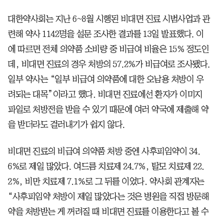
대한약사회는 지난 6~8월 시행된 비대면 진료 시범사업과 관
련해 약사 1142명을 설문 조사한 결과를 13일 발표했다. 이
에 따르면 전체 의약품 소비량 중 비급여 비율은 15% 정도인
데, 비대면 진료의 경우 처방의 57.2%가 비급여로 조사됐다.
일부 약사는 “일부 비급여 의약품에 대한 오남용 처방이 우
려되는 대목”이라고 했다. 비대면 진료에선 환자가 이미지
파일로 처방전을 받을 수 있기 때문에 여러 약국에 제출해 약
을 받더라도 걸러내기가 쉽지 않다.
비대면 진료의 비급여 의약품 처방 중엔 사후피임약이 34.
6%로 제일 많았다. 여드름 치료제 24.7%, 탈모 치료제 22.
2%, 비만 치료제 7.1%로 그 뒤를 이었다. 약사회 관계자는
“사후피임약 처방이 제일 많았다는 것은 병원을 직접 방문해
약을 처방받는 게 꺼려질 때 비대면 진료를 이용한다고 볼 수