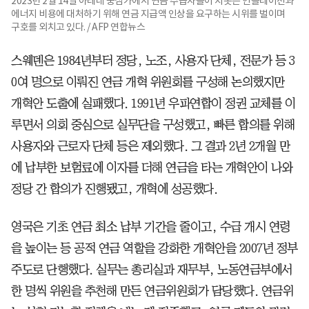
2023년 2월 14일 아테네 중심가에서 연금 수급자들이 치솟는 인플레이션과
에너지 비용에 대처하기 위해 연금 지급액 인상을 요구하는 시위를 벌이며
구호를 외치고 있다. / AFP 연합뉴스
스웨덴은 1984년부터 정당, 노조, 사용자 단체, 전문가 등 3
0여 명으로 이뤄진 연금 개혁 위원회를 구성해 논의했지만
개혁안 도출에 실패했다. 1991년 우파연합이 정권 교체를 이
루면서 의회 중심으로 실무단을 구성했고, 빠른 합의를 위해
사용자와 근로자 단체 등은 제외했다. 그 결과 2년 2개월 만
에 납부한 보험료에 이자를 더해 연금을 타는 개혁안이 나와
정당 간 합의가 진행됐고, 개혁에 성공했다.
영국은 기초 연금 최소 납부 기간을 줄이고, 수급 개시 연령
을 높이는 등 공적 연금 역할을 강화한 개혁안을 2007년 정부
주도로 단행했다. 실무는 총리실과 재무부, 노동연금부에서
한 명씩 위원을 추천해 만든 연금위원회가 담당했다. 연금위