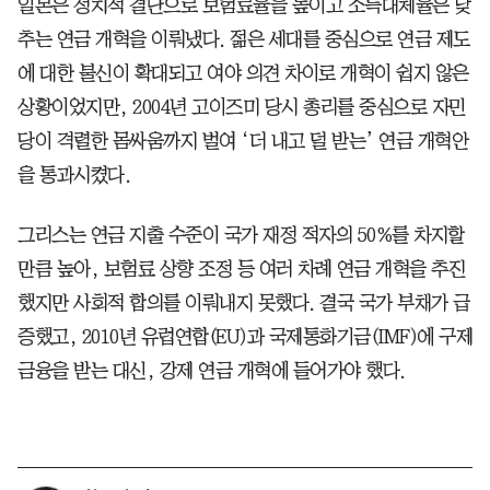
일본은 정치적 결단으로 보험료율을 높이고 소득대체율은 낮
추는 연금 개혁을 이뤄냈다. 젊은 세대를 중심으로 연금 제도
에 대한 불신이 확대되고 여야 의견 차이로 개혁이 쉽지 않은
상황이었지만, 2004년 고이즈미 당시 총리를 중심으로 자민
당이 격렬한 몸싸움까지 벌여 ‘더 내고 덜 받는’ 연금 개혁안
을 통과시켰다.
그리스는 연금 지출 수준이 국가 재정 적자의 50%를 차지할
만큼 높아, 보험료 상향 조정 등 여러 차례 연금 개혁을 추진
했지만 사회적 합의를 이뤄내지 못했다. 결국 국가 부채가 급
증했고, 2010년 유럽연합(EU)과 국제통화기금(IMF)에 구제
금융을 받는 대신, 강제 연금 개혁에 들어가야 했다.