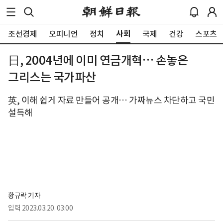
사회
조선경제
오피니언
정치
국제
건강
스포츠
日, 2004년에 이미 연금개혁… 손놓은
그리스는 국가파산
英, 이해 쉽게 자료 만들어 공개… 가짜뉴스 차단하고 국민
설득해
황규락 기자
입력
2023.03.20. 03:00