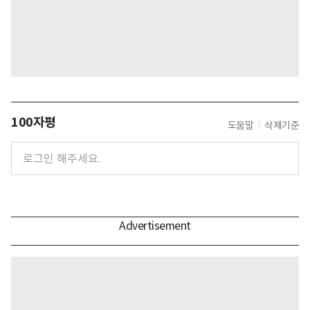
100자평
도움말
삭제기준