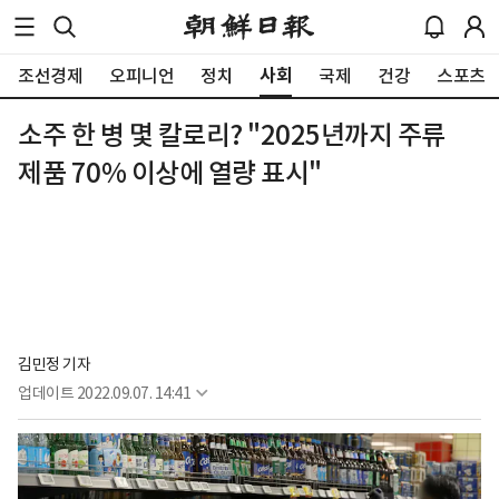
사회
조선경제
오피니언
정치
국제
건강
스포츠
소주 한 병 몇 칼로리? "2025년까지 주류
제품 70% 이상에 열량 표시"
김민정 기자
업데이트
2022.09.07. 14:41