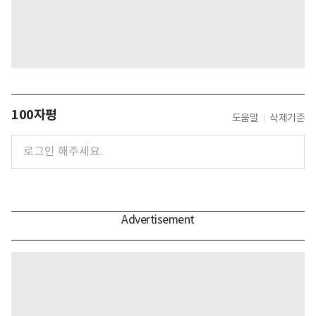
100자평
도움말
삭제기준