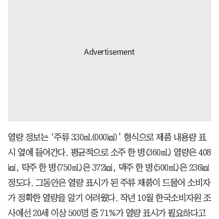
열량 정보는 ‘주류 330㎖(000㎉)’ 형식으로 제품 내용량 표
시 옆에 들어간다. 평균적으로 소주 한 병(360㎖) 열량은 408
㎉, 탁주 한 병(750㎖)은 372㎉, 맥주 한 병(500㎖)은 236㎉
정도다. 그동안은 열량 표시가 된 주류 제품이 드물어 소비자
가 정확한 열량을 알기 어려웠다. 작년 10월 한국소비자원 조
사에선 20세 이상 500명 중 71%가 열량 표시가 필요하다고