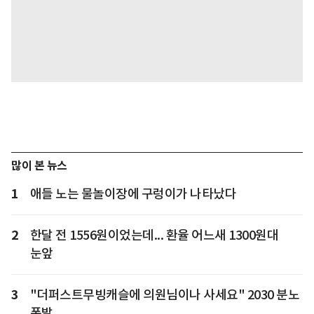
많이 본 뉴스
1
애들 노는 물놀이장에 구렁이가 나타났다
2
한달 전 1556원이었는데... 환율 어느새 1300원대
눈앞
3
"더퍼스트무빙캐슬에 의원님이나 사세요" 2030 분노
폭발