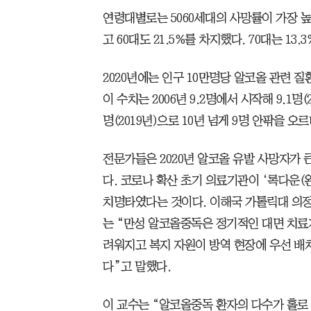
연령대별로는 5060세대의 사망률이 가장 높았
고 60대도 21.5%를 차지했다. 70대는 13.3
2020년에는 인구 10만명당 알코올 관련 질
이 수치는 2006년 9.2명에서 시작해 9.1명(201
명(2019년)으로 10년 넘게 9명 안팎을 오
전문가들은 2020년 알코올 유발 사망자가 
다. 코로나 확산 초기 의료기관이 ‘록다운(
치명타였다는 것이다. 이해국 가톨릭대 의
는 “만성 알코올중독은 정기적인 대면 치료
려워지고 복지 자원이 방역 현장에 우선 배
다”고 말했다.
이 교수는 “알코올중독 환자의 다수가 홀로 