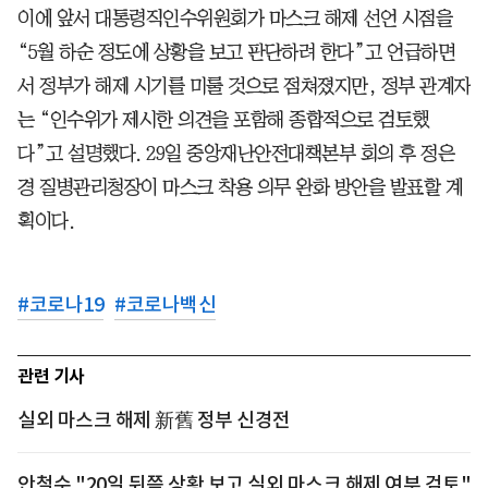
이에 앞서 대통령직인수위원회가 마스크 해제 선언 시점을
“5월 하순 정도에 상황을 보고 판단하려 한다”고 언급하면
서 정부가 해제 시기를 미룰 것으로 점쳐졌지만, 정부 관계자
는 “인수위가 제시한 의견을 포함해 종합적으로 검토했
다”고 설명했다. 29일 중앙재난안전대책본부 회의 후 정은
경 질병관리청장이 마스크 착용 의무 완화 방안을 발표할 계
획이다.
#
코로나19
#
코로나백신
관련 기사
실외 마스크 해제 新舊 정부 신경전
안철수 "20일 뒤쯤 상황 보고 실외 마스크 해제 여부 검토"