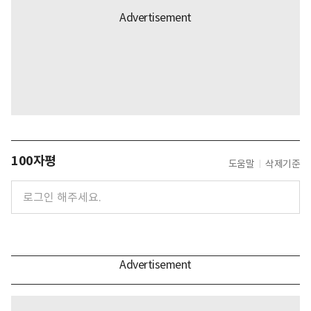
100자평
도움말
삭제기준