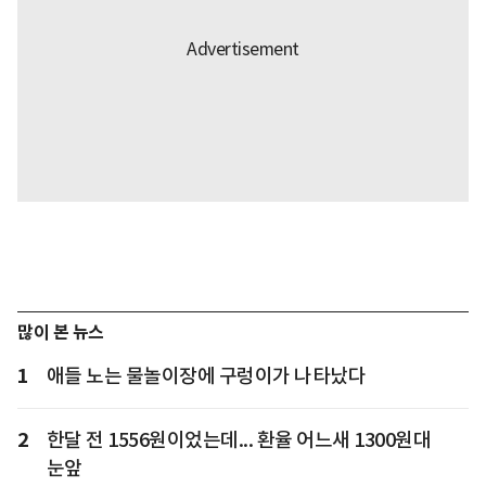
많이 본 뉴스
1
애들 노는 물놀이장에 구렁이가 나타났다
2
한달 전 1556원이었는데... 환율 어느새 1300원대
눈앞