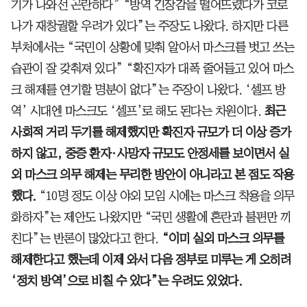
기가 나와선 곤란하다” “방역 긴장감을 떨어뜨렸다가 코로
나가 재창궐할 우려가 있다”는 주장도 나왔다. 하지만 다른
부처에서는 “국민이 상황에 맞춰 알아서 마스크를 벗고 쓰는
습관이 잘 갖춰져 있다” “확진자가 대폭 줄어들고 있어 마스
크 해제를 연기할 명분이 없다”는 주장이 나왔다. ‘셀프 방
역’ 시대엔 마스크도 ‘셀프’로 해도 된다는 차원이다.
최근
사회적 거리 두기를 해제했지만 확진자 규모가 더 이상 증가
하지 않고, 중증 환자·사망자 규모도 안정세를 보이면서 실
외 마스크 의무 해제는 무리한 방안이 아니라고 본 점도 작용
했다.
“10명 정도 이상 야외 모임 시에는 마스크 착용을 의무
화하자”는 제안도 나왔지만 “국민 생활에 혼란과 불편만 끼
친다”는 반론이 많았다고 한다.
“이미 실외 마스크 의무를
해제한다고 했는데 이제 와서 다음 정부로 미루는 게 오히려
‘정치 방역’으로 비칠 수 있다”는 우려도 있었다.