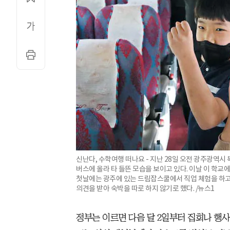
신난다, 수학여행 떠나요 - 지난 28일 오전 광주광역
버스에 올라 타 들뜬 모습을 보이고 있다. 이날 이 학교
첫날에는 광주에 있는 드림잡스쿨에서 직업 체험을 하고
의견을 받아 숙박을 따로 하지 않기로 했다. /뉴스1
정부는 이르면 다음 달 2일부터 집회나 행사