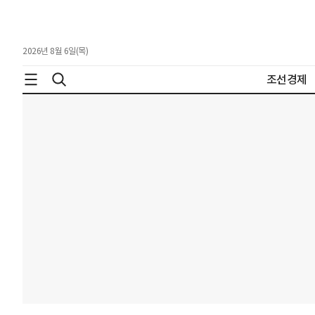
2026년 8월 6일(목)
조선경제