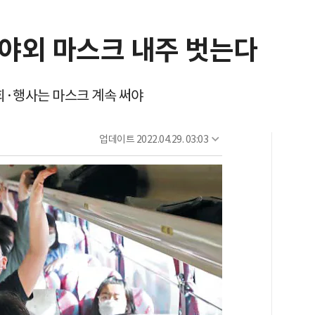
야외 마스크 내주 벗는다
회·행사는 마스크 계속 써야
업데이트
2022.04.29. 03:03