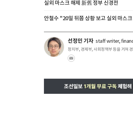
실외 마스크 해제 新舊 정부 신경전
안철수 "20일 뒤쯤 상황 보고 실외 마스크
선정민 기자
staff writer, fina
정치부, 경제부, 사회정책부 등을 거쳐 