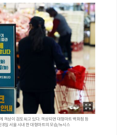
계 격상이 검토됙고 있다. 격상되면 대형마트 백화점 등
 8일 서울 시내 한 대형마트의 모습/뉴시스