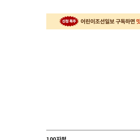
100자평