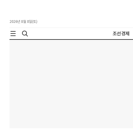
2026년 8월 8일(토)
조선경제