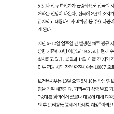
코로나 신규 확진자가 급증하면서 전국의 사
거라는 전망이 나온다. 전국에 3단계 조치가
금지되고 대형마트와 백화점 등 주요 다중
게 된다.
지난 6~12일 일주일 간 발생한 하루 평균 지
상향 기준(800명 이상)의 89.9%다. 현재
실시하고 있다. 13일과 14일 이틀 간 지역 
하루 평균 지역 감염 확진자수는 1000명으
보건복지부는 13일 오후 5시 10분 박능
핑을 가질 예정이다. 거리두기 상향 발표 
“중대본 회의에서 코로나 대응에 대해 다각
의 후 브리핑을 통해서 안내할 예정”이라고