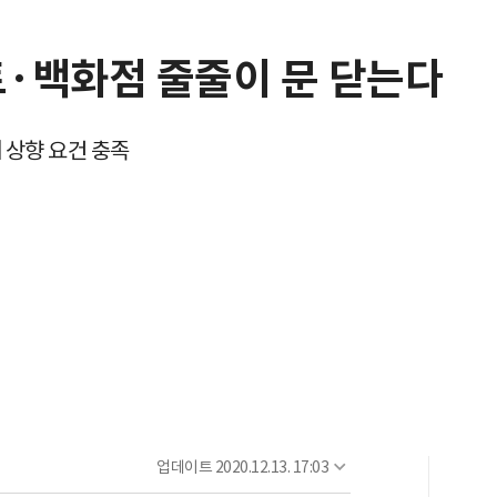
·백화점 줄줄이 문 닫는다
계 상향 요건 충족
업데이트
2020.12.13. 17:03