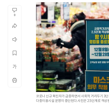
0
코로나 신규 확진자가 급증하면서 사회적 거리두기 3단
다중이용시설 운영이 중단된다.사진은 2.5단계로 격상된