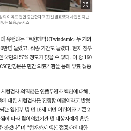
상의 이유로 전면 중단한다고 21일 발표했다.사진은 지난
어있는 모습./뉴시스
유행하는 ‘트윈데믹((Twindemic·두 개의
00만명 늘렸고, 접종 기간도 늘렸다. 현재 정부
 국민의 57% 정도가 맞을 수 있다. 이 중 190
1050만명분은 민간 의료기관을 통해 유료 접종
시험검사 의뢰받은 인플루엔자 백신에 대해,
목에 대한 시험검사를 진행할 예정이라고 밝혔
는 임신부 및 만 18세 미만 어린이와 기존 2
단됨에 따라 참여의료기관 및 대상자에게 혼란
화 하겠다”며 “현재까지 백신 접종자에 대한