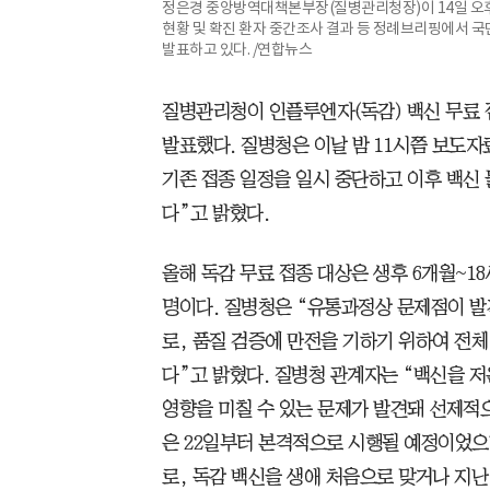
정은경 중앙방역대책본부장(질병관리청장)이 14일 오후
현황 및 확진 환자 중간조사 결과 등 정례브리핑에서 
발표하고 있다. /연합뉴스
질병관리청이 인플루엔자(독감) 백신 무료 
발표했다. 질병청은 이날 밤 11시쯤 보도자
기존 접종 일정을 일시 중단하고 이후 백신
다”고 밝혔다.
올해 독감 무료 접종 대상은 생후 6개월~18세
명이다. 질병청은 “유통과정상 문제점이 발견
로, 품질 검증에 만전을 기하기 위하여 전
다”고 밝혔다. 질병청 관계자는 “백신을 
영향을 미칠 수 있는 문제가 발견돼 선제적으
은 22일부터 본격적으로 시행될 예정이었으나
로, 독감 백신을 생애 처음으로 맞거나 지난 