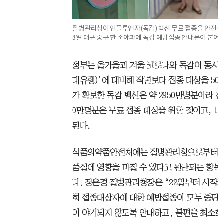
질병관리청이 인플루엔자(독감) 백신 무료 접종을 안전
8일 대구 중구 한 소아과에 독감 예방접종 안내문이 붙
정부는 올가을과 겨울 코로나와 독감이 동시에 
대유행)’에 대비해 작년보다 접종 대상을 5
가 확보한 독감 백신은 약 2950만명분이라 전
0만명분은 무료 접종 대상을 위한 것이고, 
된다.
식품의약품안전처에는 질병관리청으로부터 
품질에 영향을 미칠 수 있다고 판단되는 항
다. 정은경 질병관리청장은 “22일부터 시작되
회 접종대상자에 대한 예방접종이 모두 중
이 야기되지 않도록 안내하고, 불편을 최소