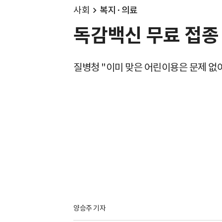
사회
복지·의료
독감백신 무료 접종 
질병청 "이미 맞은 어린이용은 문제 없
양승주 기자