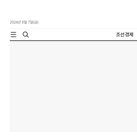
2026년 8월 7일(금)
조선경제