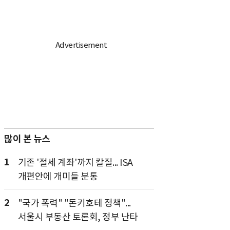
많이 본 뉴스
1
기존 '절세 계좌'까지 칼질... ISA
개편안에 개미들 분통
2
"국가 폭력" "돈키호테 정책"...
서울시 부동산 토론회, 정부 난타