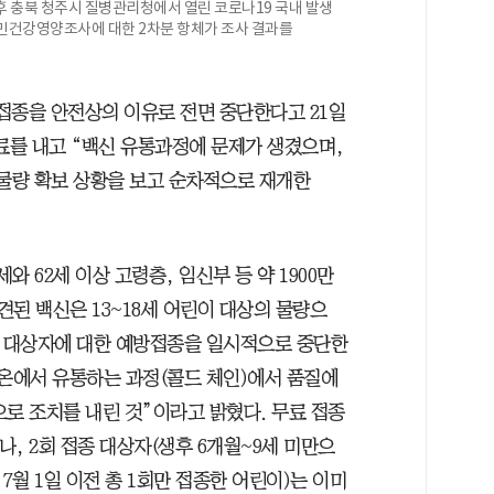
 충북 청주시 질병관리청에서 열린 코로나19 국내 발생
국민건강영양조사에 대한 2차분 항체가 조사 결과를
접종을 안전상의 이유로 전면 중단한다고 21일
료를 내고 “백신 유통과정에 문제가 생겼으며,
 물량 확보 상황을 보고 순차적으로 재개한
와 62세 이상 고령층, 임신부 등 약 1900만
된 백신은 13~18세 어린이 대상의 물량으
체 대상자에 대한 예방접종을 일시적으로 중단한
저온에서 유통하는 과정(콜드 체인)에서 품질에
로 조치를 내린 것”이라고 밝혔다. 무료 접종
, 2회 접종 대상자(생후 6개월~9세 미만으
7월 1일 이전 총 1회만 접종한 어린이)는 이미