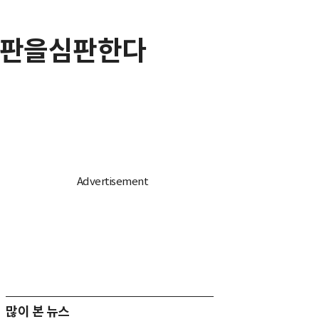
심판을심판한다
많이 본 뉴스