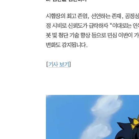
시합장의 최고 존엄, 선언하는 존재, 공정
정 시비로 신뢰도가 급락하자 “이대로는 안
봇 및 첨단 기술 향상 등으로 민심 이반이
변화도 감지됩니다.
[
기사 보기
]