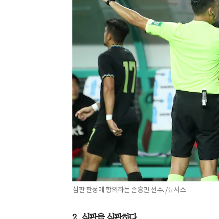
심판 판정에 항의하는 손흥민 선수. /뉴시스
2. 심판을 심판하다