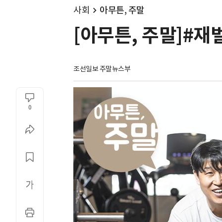
사회
아무튼, 주말
[아무튼, 주말]
조선일보 주말뉴스부
0