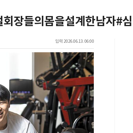
#재벌회장들의몸을설계한남자#
입력
2026.06.13. 06:00