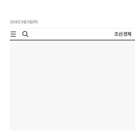
2026년 8월 6일(목)
조선경제