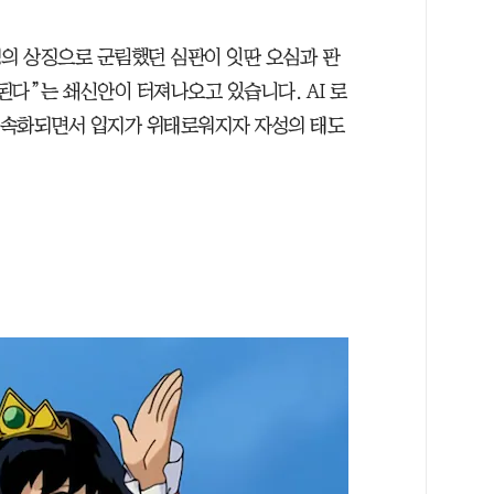
성의 상징으로 군림했던 심판이 잇딴 오심과 판
된다”는 쇄신안이 터져나오고 있습니다. AI 로
 가속화되면서 입지가 위태로워지자 자성의 태도