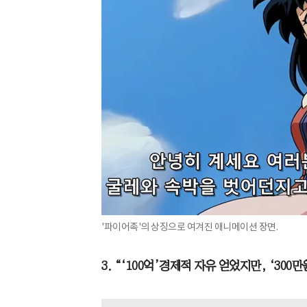
'파이어족'의 상징으로 여겨진 애니메이션 장면.
3. “‘100억’경제적 자유 얻었지만, ‘30