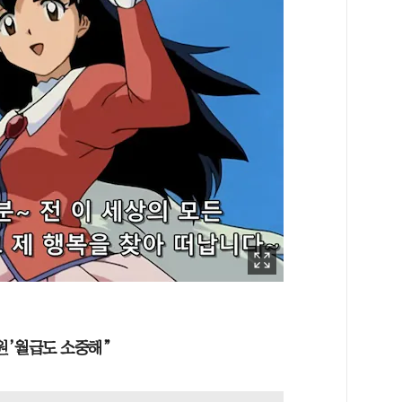
0만원’월급도 소중해”