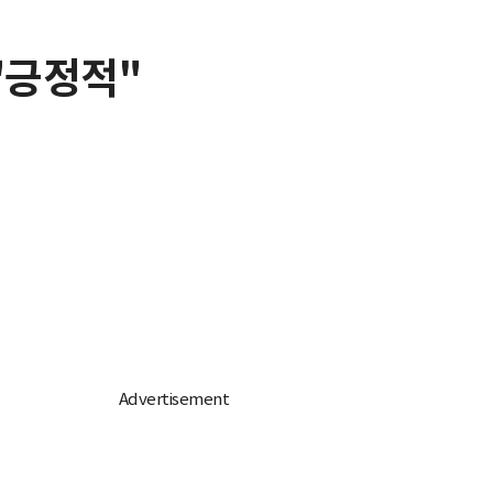
"긍정적"