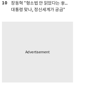
10
장동혁 "형소법 안 읽었다는 李...
대통령 맞나, 정신세계가 궁금"