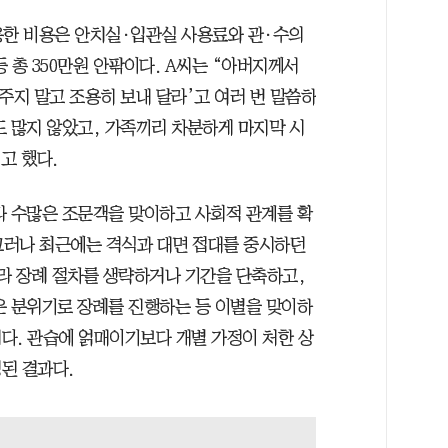
용한 비용은 안치실·입관실 사용료와 관·수의
등 총 350만원 안팎이다. A씨는 “아버지께서
주지 말고 조용히 보내 달라’고 여러 번 말씀하
도 많지 않았고, 가족끼리 차분하게 마지막 시
고 했다.
라 수많은 조문객을 맞이하고 사회적 관계를 확
 그러나 최근에는 격식과 대면 접대를 중시하던
따라 장례 절차를 생략하거나 기간을 단축하고,
은 분위기로 장례를 진행하는 등 이별을 맞이하
다. 관습에 얽매이기보다 개별 가정이 처한 상
된 결과다.