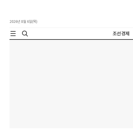
2026년 8월 6일(목)
조선경제