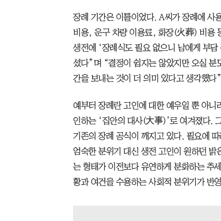
장례 기간은 이틀이었다. A씨가 장례에 사
비용, 운구 차량 이용료, 화장(火葬) 비용 
생전에 ‘장례식도 필요 없으니 남에게 부담 
셨다”며 “결정이 쉽지는 않았지만 오실 분
간을 보내는 것이 더 의미 있다고 생각했다”
예부터 장례란 고인에 대한 예우일 뿐 아니
인하는 ‘집안의 대사(大事)’로 여겨졌다.
기존의 장례 공식이 깨지고 있다. 필요에 
엄숙한 분위기 대신 생전 고인이 원하던 밝
는 형태가 이전보다 유연하게 분화하는 추세
황과 여건을 수용하는 사회적 분위기가 반영