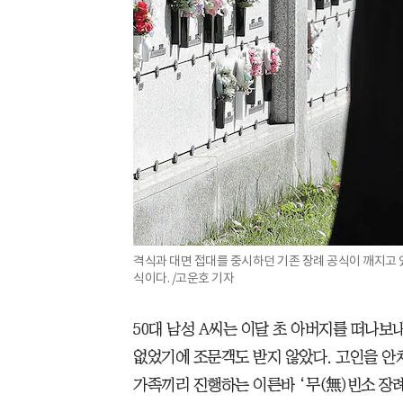
격식과 대면 접대를 중시하던 기존 장례 공식이 깨지고 
식이다. /고운호 기자
50대 남성 A씨는 이달 초 아버지를 떠나보
없었기에 조문객도 받지 않았다. 고인을 안치
가족끼리 진행하는 이른바 ‘무(無)빈소 장례