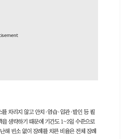
소를 차리지 않고 안치·염습·입관·발인 등 필
객을 생략하기 때문에 기간도 1~2일 수준으로
난해 빈소 없이 장례를 치른 비율은 전체 장례