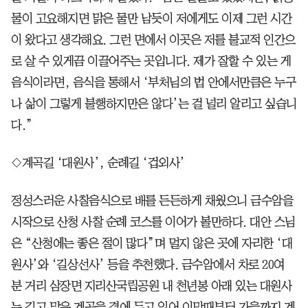
물이 고요해지면 맑은 물만 남듯이 저에게도 이제 그런 시간
이 왔다고 생각해요. 그런 면에서 이곳은 저를 불교적 인간으
로 살 수 있게끔 이끌어주는 곳입니다. 제가 잘할 수 있는 게
음식이라면, 음식을 통해서 ‘부처님의 법 안에서만큼은 누구
나 삶이 그렇게 불행하지만은 않다’는 걸 널리 알리고 싶습니
다.”
◇계곡길 ‘대원사’, 순례길 ‘겁외사’
정성스러운 사찰음식으로 배를 든든하게 채웠으니 금수암을
시작으로 산청 사찰 순례 코스를 이어가 볼만하다. 대안 스님
은 “산청에는 좋은 절이 많다”며 멀지 않은 곳에 자리한 ‘대
원사’와 ‘길상선사’ 등을 추천했다. 금수암에서 차로 20여
분 거리 삼장면 지리산국립공원 내 천년봉 아래 있는 대원사
는 길고 맑은 계곡을 곁에 두고 있어 이맘때부터 가을까지 계