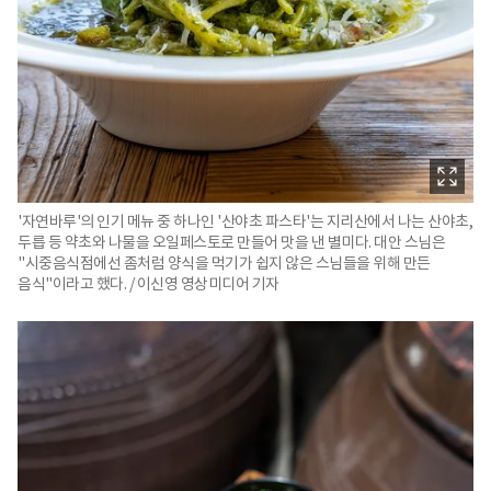
'자연바루'의 인기 메뉴 중 하나인 '산야초 파스타'는 지리산에서 나는 산야초,
두릅 등 약초와 나물을 오일페스토로 만들어 맛을 낸 별미다. 대안 스님은
"시중음식점에선 좀처럼 양식을 먹기가 쉽지 않은 스님들을 위해 만든
음식"이라고 했다. / 이신영 영상미디어 기자