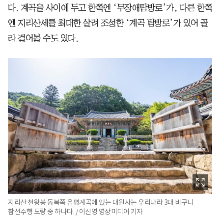
다. 계곡을 사이에 두고 한쪽엔 ‘무장애탐방로’가, 다른 한쪽
엔 지리산세를 최대한 살려 조성한 ‘계곡 탐방로’가 있어 골
라 걸어볼 수도 있다.
지리산 천왕봉 동북쪽 유평계곡에 있는 대원사는 우리나라 3대 비구니
참선수행 도량 중 하나다. / 이신영 영상미디어 기자