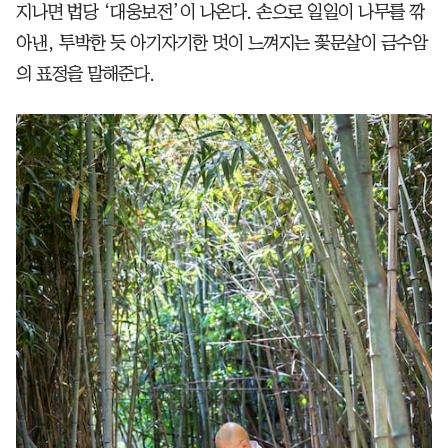
지나면 법당 ‘대웅보전’이 나온다. 손으로 일일이 나무를 깎
아낸, 투박한 듯 아기자기한 멋이 느껴지는 꽃문살이 금수암
의 표정을 말해준다.