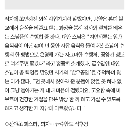
적자에 초연해진 외식 사업가처럼 말했지만, 공양은 본디 불
교에서 음식을 베풀고 받는 과정을 통해 감사와 절제를 배우
는 스님들의 수행법 중 하나. 대안 스님은 “자연바루는 일반
음식점이 아닌 40여 년 동안 사찰 음식을 들여다본 스님이 수
행의 한 방법으로 운영해 가는 자그마한 수행처, 공양간 정도
로 여겨주면 좋겠다”라고 정중히 소개했다. 금수암엔 대안
스님이 총 책임을 맡았던 시기의 ‘발우공양’을 추억하며 찾
는 이가 많다. “먼 곳에서 찾아와 준 분들이 앉을 곳 하나 없
어 그냥 돌아가는 게 내내 마음에 걸렸어요. 고요함 속에 머
무르며 건강한 계절을 담은 밥상 한 끼 하고 가실 수 있도록
하자고 생각한 게 지금에 이르렀습니다.”
◇산야초 파스타, 피자… 금수암도 식후경