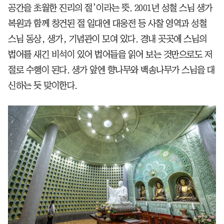
공간을 초월한 진리의 절’이라는 뜻. 2001년 성철 스님 생가
복원과 함께 창건된 절 일대엔 대웅전 등 사찰 영역과 성철
스님 동상, 생가, 기념관이 모여 있다. 경내 곳곳에 스님의
법어를 새긴 비석이 있어 법어들을 읽어 보는 것만으로도 저
절로 수행이 된다. 생가 앞엔 향나무와 백송나무가 스님을 대
신하는 듯 맞이한다.