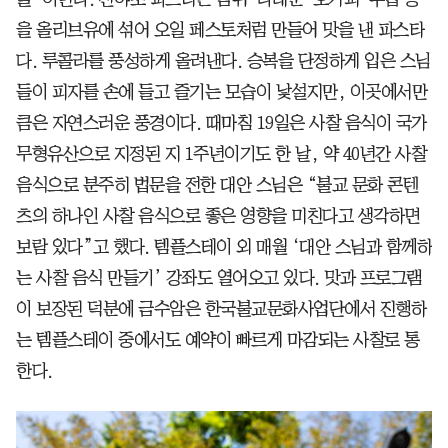
을 올리브유에 섞어 오일 페스토처럼 만들어 맛을 낸 파스타
다. 루콜라를 풍성하게 올려낸다. 승복을 단정하게 입은 스님
들이 피자를 손에 들고 즐기는 모습이 낯설지만, 이곳에서만
큼은 자연스러운 풍경이다. 때마침 19일은 사찰 음식이 국가
무형유산으로 지정된 지 1주년이기도 한 날, 약 40년간 사찰
음식으로 분주히 법문을 전한 대안 스님은 “불교 문화 콘텐
츠의 하나인 사찰 음식으로 좋은 영향을 미친다고 생각하면
보람 있다”고 했다. 템플스테이 외 매월 ‘대안 스님과 함께하
는 사찰 음식 만들기’ 강좌도 열어오고 있다. 맛과 프로그램
이 보장된 덕분에 금수암은 한국불교문화사업단에서 진행하
는 템플스테이 중에서도 예약이 빠르게 마감되는 사찰로 통
한다.