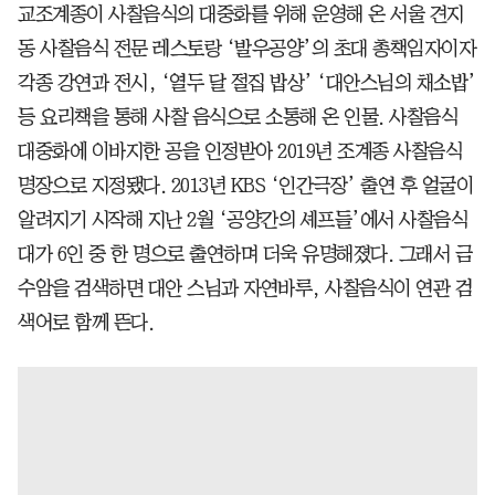
교조계종이 사찰음식의 대중화를 위해 운영해 온 서울 견지
동 사찰음식 전문 레스토랑 ‘발우공양’의 초대 총책임자이자
각종 강연과 전시, ‘열두 달 절집 밥상’ ‘대안스님의 채소밥’
등 요리책을 통해 사찰 음식으로 소통해 온 인물. 사찰음식
대중화에 이바지한 공을 인정받아 2019년 조계종 사찰음식
명장으로 지정됐다. 2013년 KBS ‘인간극장’ 출연 후 얼굴이
알려지기 시작해 지난 2월 ‘공양간의 셰프들’에서 사찰음식
대가 6인 중 한 명으로 출연하며 더욱 유명해졌다. 그래서 금
수암을 검색하면 대안 스님과 자연바루, 사찰음식이 연관 검
색어로 함께 뜬다.