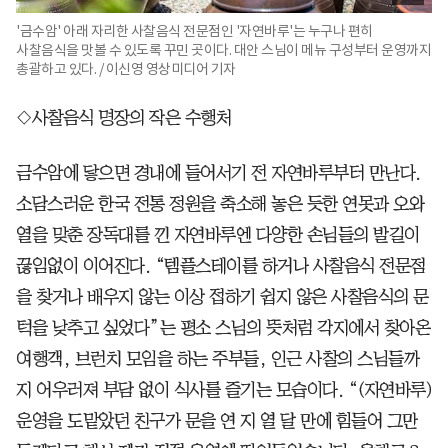
'금수암' 아래 자리한 사찰음식 전문점인 '자연바루'는 누구나 편히
사찰음식을 맛볼 수 있도록 꾸민 곳이다. 대안 스님이 메뉴 구성부터 운영까지
총괄하고 있다. / 이신영 영상미디어 기자
◇사찰음식 명장의 작은 수행처
금수암에 닿으면 경내에 들어서기 전 자연바루부터 만난다.
소담스러운 한국 전통 정원을 축소해 놓은 듯한 연못과 오와
열을 맞춘 장독대를 낀 자연바루엔 다양한 손님들의 발길이
끊임없이 이어진다. “템플스테이를 하거나 사찰음식 전문점
을 찾거나 배우지 않는 이상 접하기 쉽지 않은 사찰음식의 문
턱을 낮추고 싶었다”는 평소 스님의 뜻처럼 각지에서 찾아온
여행객, 브런치 모임을 하는 주부들, 인근 사찰의 스님들까
지 어우러져 부담 없이 식사를 즐기는 모습이다. “(자연바루)
운영을 도맡았던 친구가 문을 연 지 열 달 만에 힘들어 그만