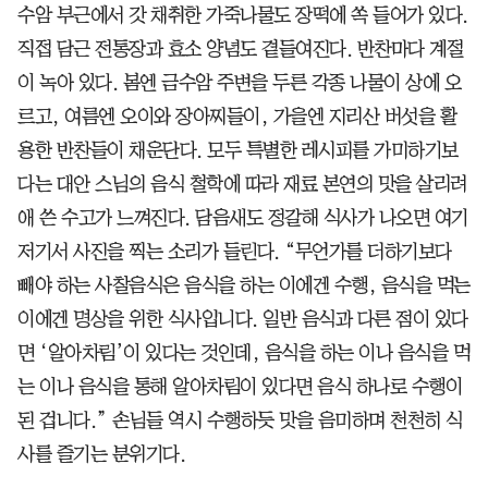
수암 부근에서 갓 채취한 가죽나물도 장떡에 쏙 들어가 있다.
직접 담근 전통장과 효소 양념도 곁들여진다. 반찬마다 계절
이 녹아 있다. 봄엔 금수암 주변을 두른 각종 나물이 상에 오
르고, 여름엔 오이와 장아찌들이, 가을엔 지리산 버섯을 활
용한 반찬들이 채운단다. 모두 특별한 레시피를 가미하기보
다는 대안 스님의 음식 철학에 따라 재료 본연의 맛을 살리려
애 쓴 수고가 느껴진다. 담음새도 정갈해 식사가 나오면 여기
저기서 사진을 찍는 소리가 들린다. “무언가를 더하기보다
빼야 하는 사찰음식은 음식을 하는 이에겐 수행, 음식을 먹는
이에겐 명상을 위한 식사입니다. 일반 음식과 다른 점이 있다
면 ‘알아차림’이 있다는 것인데, 음식을 하는 이나 음식을 먹
는 이나 음식을 통해 알아차림이 있다면 음식 하나로 수행이
된 겁니다.” 손님들 역시 수행하듯 맛을 음미하며 천천히 식
사를 즐기는 분위기다.