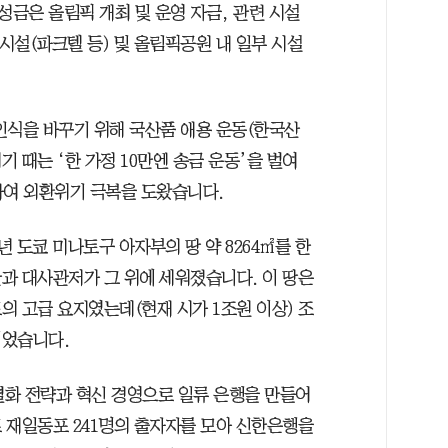
 성금은 올림픽 개최 및 운영 자금, 관련 시설
시설(파크텔 등) 및 올림픽공원 내 일부 시설
 인식을 바꾸기 위해 국산품 애용 운동(한국산
위기 때는 ‘한 가정 10만엔 송금 운동’을 벌여
하여 외환위기 극복을 도왔습니다.
년 도쿄 미나토구 아자부의 땅 약 8264㎡를 한
과 대사관저가 그 위에 세워졌습니다. 이 땅은
의 고급 요지였는데(현재 시가 1조원 이상) 조
이었습니다.
별화 전략과 혁신 경영으로 일류 은행을 만들어
 재일동포 241명의 출자자를 모아 신한은행을