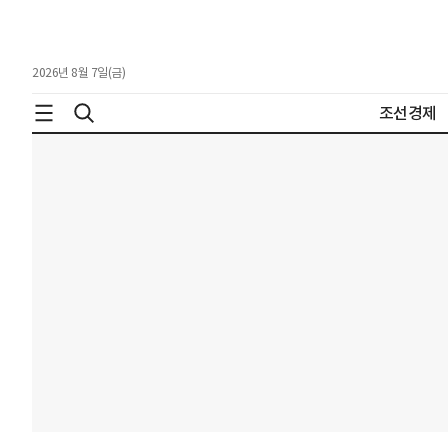
2026년 8월 7일(금)
조선경제