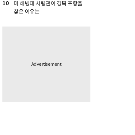
10
미 해병대 사령관이 경북 포항을
찾은 이유는