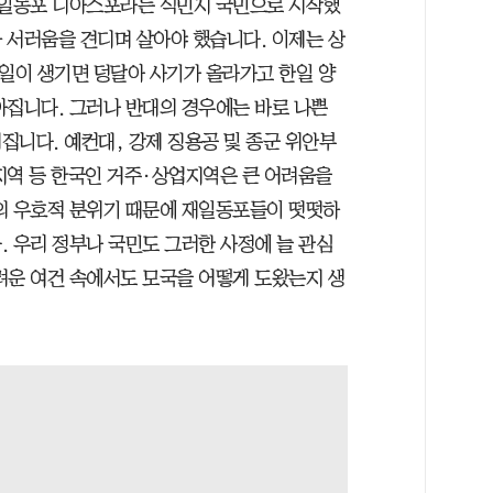
재일동포 디아스포라는 식민지 국민으로 시작했
 서러움을 견디며 살아야 했습니다. 이제는 상
 일이 생기면 덩달아 사기가 올라가고 한일 양
아집니다. 그러나 반대의 경우에는 바로 나쁜
집니다. 예컨대, 강제 징용공 및 종군 위안부
지역 등 한국인 거주·상업지역은 큰 어려움을
의 우호적 분위기 때문에 재일동포들이 떳떳하
. 우리 정부나 국민도 그러한 사정에 늘 관심
려운 여건 속에서도 모국을 어떻게 도왔는지 생