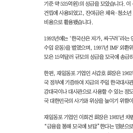
기준 약 525억원)의 성금을 모았습니다. 이
건립에 사용되었고, 잔여금은 체육·청소년 
비용으로 활용됐습니다.
1992년에는 ‘한국산은 저가, 싸구려’라는
수입 운동)을 벌였으며, 1997년 IMF 외환
모은 15억달러 규모의 성금을 모국에 송금
한편, 재일동포 기업인 서갑호 회장은 1962
국 정부에 기증하여 지금의 주일 한국대사관
강대국이나 대사관으로 사용할 수 있는 정도
국 대한민국의 사기와 위상을 높이기 위함
재일동포 기업인 이희건 회장은 1982년 차
“금융을 통해 모국에 보답”한다는 명분으로