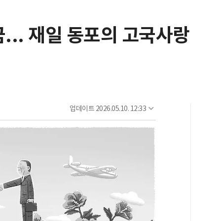
금... 재일 동포의 고국사랑
업데이트
2026.05.10. 12:33