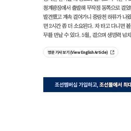
청계광장에서 출발해 무작정 동쪽으로 걸었다
발견했고 계속 걸어가니 중랑천 하류가 나왔다
면 2시간 좀 더 소요된다. 차 타고 다니면 
무를 만날 수 있다. 5월, 걸으며 생명력 넘
영문 기사 보기 (View English Article)