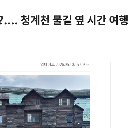
... 청계천 물길 옆 시간 여
업데이트
2026.05.10. 07:09