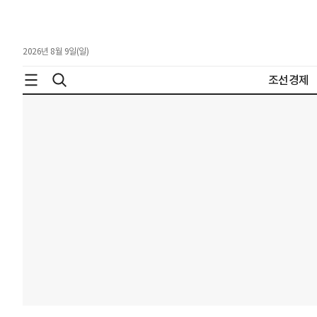
2026년 8월 9일(일)
조선경제