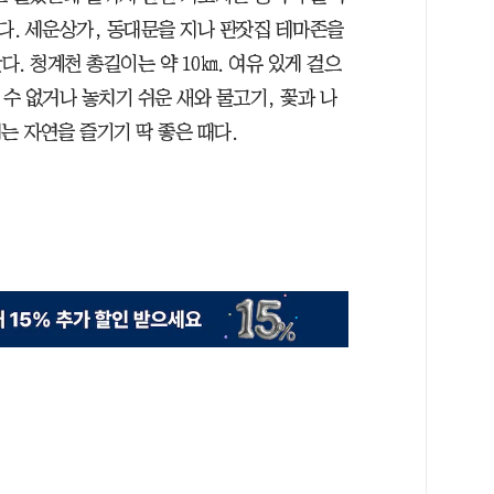
. 세운상가, 동대문을 지나 판잣집 테마존을
. 청계천 총길이는 약 10㎞. 여유 있게 걸으
볼 수 없거나 놓치기 쉬운 새와 물고기, 꽃과 나
치는 자연을 즐기기 딱 좋은 때다.