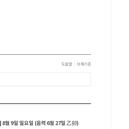
도움말
삭제기준
 8월 9일 일요일 (음력 6월 27일 乙卯)