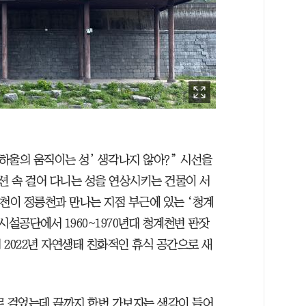
‘하울의 움직이는 성’ 생각나지 않아?” 시선을
 속 걸어 다니는 성을 연상시키는 건물이 서
천이 정릉천과 만나는 지점 부근에 있는 ‘청계
울시설공단에서 1960~1970년대 청계천변 판잣
2022년 자연생태 친화적인 휴식 공간으로 새
로 걸었는데 끝까지 한번 가보자는 생각이 들어