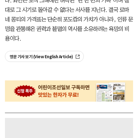
다. 와인은 오직 그해에만 허락된 ‘단 한 번의 기록’이며 절
대로 그 시기로 돌아갈 수 없다는 서사를 지닌다. 결국 로마
네 콩티의 가격표는 단순히 포도즙의 가치가 아니라, 인류 문
명을 관통해온 권력과 불멸의 역사를 소유하려는 욕망의 비
용이다.
영문 기사 보기 (View English Article)