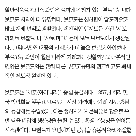
일반적으로 프랑스 와인은 로마네 콩티가 있는 부르고뉴보다
보르도 지역이 더 유명하다. 보르도는 생산량이 압도적으로
많고 재배 면적도 광활하다. 세계적인 인지도를 가진 ‘샤토
라피트 로칠드’나 ‘샤토 마고’ 등이 모두 보르도에서 생산된
다. 그렇다면 왜 대중적 인지도가 더 높은 보르도 와인보다
부르고뉴 와인이 훨씬 비싸게 거래되는 것일까? 그 근본적인
원인은 보르도와는 전혀 다른 부르고뉴만의 정교하고도 폐쇄
적인 제도적 설계에 있다.
보르도는 ‘샤토(와이너리)’ 중심 등급제다. 1855년 파리 만
국 박람회를 앞두고 보르도는 시장 가격에 근거해 샤토 중심
의 등급제를 수립했다. 이는 생산자가 자본력을 바탕으로 주
변 땅을 매입해 생산량을 늘릴 수 있는 확장 가능성을 열어둔
시스템이다. 브랜드가 유명해지면 공급을 유동적으로 조절할