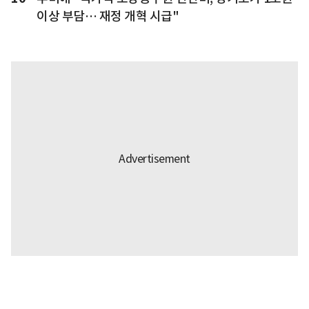
이상 부담… 재정 개혁 시급"