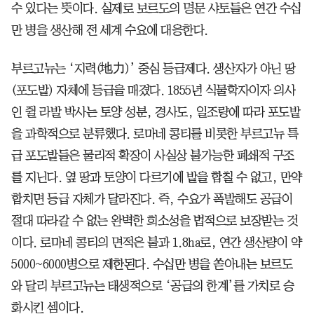
수 있다는 뜻이다. 실제로 보르도의 명문 샤토들은 연간 수십
만 병을 생산해 전 세계 수요에 대응한다.
부르고뉴는 ‘지력(地力)’ 중심 등급제다. 생산자가 아닌 땅
(포도밭) 자체에 등급을 매겼다. 1855년 식물학자이자 의사
인 쥘 라발 박사는 토양 성분, 경사도, 일조량에 따라 포도밭
을 과학적으로 분류했다. 로마네 콩티를 비롯한 부르고뉴 특
급 포도밭들은 물리적 확장이 사실상 불가능한 폐쇄적 구조
를 지닌다. 옆 땅과 토양이 다르기에 밭을 합칠 수 없고, 만약
합치면 등급 자체가 달라진다. 즉, 수요가 폭발해도 공급이
절대 따라갈 수 없는 완벽한 희소성을 법적으로 보장받는 것
이다. 로마네 콩티의 면적은 불과 1.8ha로, 연간 생산량이 약
5000~6000병으로 제한된다. 수십만 병을 쏟아내는 보르도
와 달리 부르고뉴는 태생적으로 ‘공급의 한계’를 가치로 승
화시킨 셈이다.