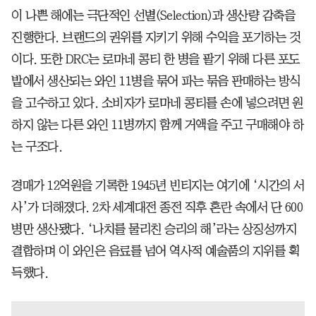
이 나쁜 해에는 극단적인 선별(Selection)과 생산량 감축을
진행한다. 브랜드의 권위를 지키기 위해 수익을 포기하는 것
이다. 또한 DRC는 로마네 콩티 한 병을 팔기 위해 다른 포도
밭에서 생산되는 와인 11병을 묶어 파는 묶음 판매하는 방식
을 고수하고 있다. 소비자가 로마네 콩티를 손에 넣으려면 원
하지 않는 다른 와인 11병까지 함께 거액을 주고 구매해야 하
는 구조다.
경매가 12억원을 기록한 1945년 빈티지는 여기에 ‘시간의 서
사’가 더해졌다. 2차 세계대전 종전 직후 혼란 속에서 단 600
병만 생산됐다. ‘나치를 물리친 승리의 해’라는 상징성까지
결합하며 이 와인은 음료를 넘어 역사적 예술품의 지위를 획
득했다.