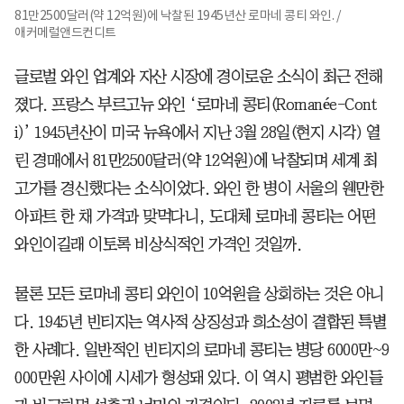
81만2500달러(약 12억원)에 낙찰된 1945년산 로마네 콩티 와인. /
애커메럴앤드컨디트
글로벌 와인 업계와 자산 시장에 경이로운 소식이 최근 전해
졌다. 프랑스 부르고뉴 와인 ‘로마네 콩티(Romanée-Cont
i)’ 1945년산이 미국 뉴욕에서 지난 3월 28일(현지 시각) 열
린 경매에서 81만2500달러(약 12억원)에 낙찰되며 세계 최
고가를 경신했다는 소식이었다. 와인 한 병이 서울의 웬만한
아파트 한 채 가격과 맞먹다니, 도대체 로마네 콩티는 어떤
와인이길래 이토록 비상식적인 가격인 것일까.
물론 모든 로마네 콩티 와인이 10억원을 상회하는 것은 아니
다. 1945년 빈티지는 역사적 상징성과 희소성이 결합된 특별
한 사례다. 일반적인 빈티지의 로마네 콩티는 병당 6000만~9
000만원 사이에 시세가 형성돼 있다. 이 역시 평범한 와인들