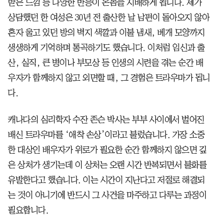
받은 느낌 등 다양한 반응이 온몸을 지배하게 됩니다. 제가
상담했던 한 여성은 30년 전 출산한 날 남편이 돌아오지 않아
혼자 울고 있던 방의 벽지 색깔과 이불 냄새, 베개 모양까지
생생하게 기억하며 통곡하기도 했습니다. 이처럼 임신과 출
산, 실직, 큰 병이나 부모상 등 인생의 시련을 겪는 순간 배
우자가 함께하지 않고 외면할 때, 그 경험은 트라우마가 됩니
다.
캐나다의 심리학자 수잔 존슨 박사는 부부 사이에서 벌어진
배신 트라우마를 ‘애착 손상’이라고 불렀습니다. 가장 소중
한 대상인 배우자가 위로가 필요한 순간 함께하지 않으면 깊
은 상처가 생기는데 이 상처는 오랜 시간 반복되면서 불화를
유발한다고 했습니다. 이는 시간이 지난다고 저절로 해결되
는 것이 아니기에 반드시 그 사건을 마주하고 다루는 과정이
필요합니다.