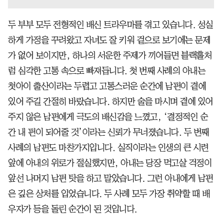
두 부부 모두 전형적인 배신 트라우마를 겪고 있습니다. 성실
하게 가정을 꾸려왔고 자녀도 잘 키워 겉으로 보기에는 문제
가 없어 보이지만, 하나의 서운한 주제가 끼어들면 블랙홀처
럼 심각한 고통 속으로 빠져듭니다. 첫 번째 사례의 아내는
첫아이 출산이라는 두렵고 고통스러운 순간에 남편이 곁에
있어 주길 간절히 바랐습니다. 하지만 술을 마시며 곁에 있어
주지 않은 남편에게 극도의 배신감을 느꼈고, ‘결정적인 순
간 내 편이 되어줄 것’이라는 신뢰가 무너졌습니다. 두 번째
사례의 남편도 마찬가지입니다. 실직이라는 인생의 큰 시련
앞에 아내의 위로가 절실했지만, 아내는 당장 먹고살 걱정이
앞선 나머지 남편 탓을 하고 말았습니다. 그런 아내에게 남편
은 깊은 상처를 입었습니다. 두 사례 모두 가장 취약할 때 배
우자가 등을 돌린 순간이 된 것입니다.