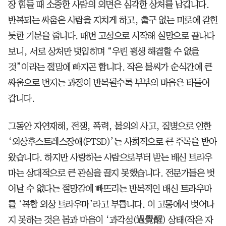
장 힘들 때 소중한 사람의 외면은 심각한 상처를 남깁니다.
반복되는 싸움은 사람을 지치게 하고, 출구 없는 미로에 갇힌
듯한 기분을 줍니다. 매번 고성으로 시작해 실망으로 끝나다
보니, 서로 상처만 덧입히며 “우린 평생 해결할 수 없을
것”이라는 절망에 빠지곤 합니다. 작은 불씨가 순식간에 큰
싸움으로 번지는 과정이 반복될수록 부부의 마음은 타들어
갑니다.
그동안 자연재해, 전쟁, 폭력, 불의의 사고, 질병으로 인한
‘외상후스트레스장애(PTSD)’는 사회적으로 큰 주목을 받아
왔습니다. 하지만 사랑하는 사람으로부터 받는 배신 트라우
마는 상대적으로 큰 관심을 끌지 못했습니다. 전문가들은 벗
어날 수 없다는 절망감에 빠뜨리는 반복적인 배신 트라우마
를 ‘복합 외상 트라우마’라고 부릅니다. 이 고통에서 벗어나
지 못하는 것은 몸과 마음이 ‘과각성(過覺醒) 상태(작은 자