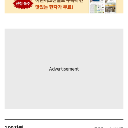
100자평