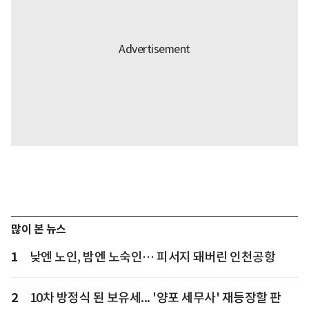
많이 본 뉴스
1
낮엔 노인, 밤엔 노숙인… 피서지 돼버린 인천공항
2
10차 방정식 된 보유세... '양포 세무사' 재등장할 판