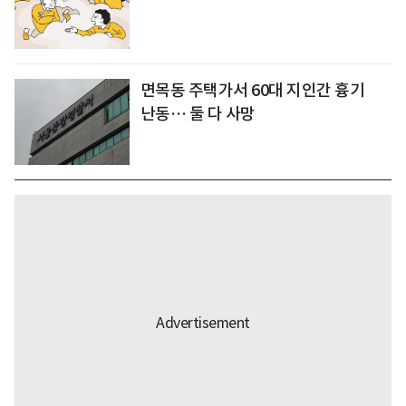
면목동 주택가서 60대 지인간 흉기
난동… 둘 다 사망