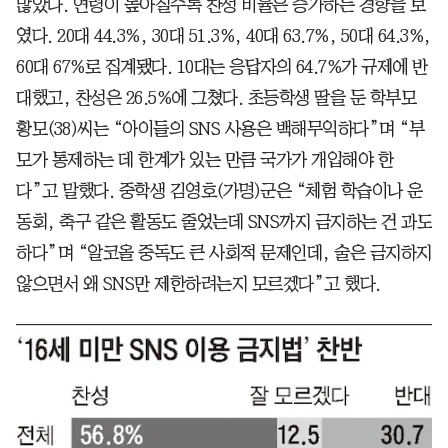
많았다. 연령이 높아질수록 찬성 비율은 증가하는 경향을 보
였다. 20대 44.3%, 30대 51.3%, 40대 63.7%, 50대 64.3%,
60대 67%로 집계됐다. 10대는 응답자의 64.7%가 규제에 반
대했고, 찬성은 26.5%에 그쳤다. 초등학생 딸을 둔 학부모
황모(38)씨는 “아이들의 SNS 사용은 백해무익하다”며 “부
모가 통제하는 데 한계가 있는 만큼 국가가 개입해야 한
다”고 말했다. 중학생 김영호(가명)군은 “체험 학습이나 운
동회, 축구 같은 활동도 줄었는데 SNS까지 금지하는 건 과도
하다”며 “알코올 중독도 큰 사회적 문제인데, 술은 금지하지
않으면서 왜 SNS만 제한하려는지 모르겠다”고 했다.