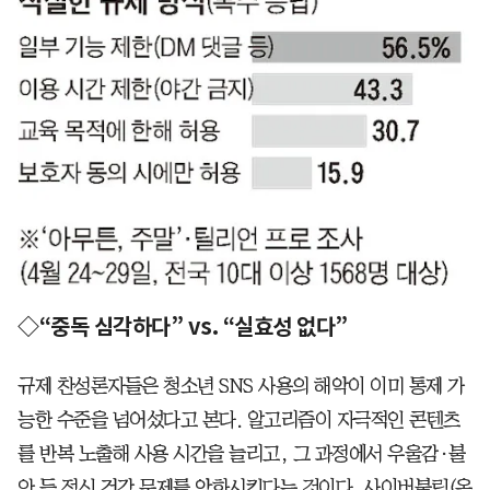
◇“중독 심각하다” vs. “실효성 없다”
규제 찬성론자들은 청소년 SNS 사용의 해악이 이미 통제 가
능한 수준을 넘어섰다고 본다. 알고리즘이 자극적인 콘텐츠
를 반복 노출해 사용 시간을 늘리고, 그 과정에서 우울감·불
안 등 정신 건강 문제를 악화시킨다는 것이다. 사이버불링(온