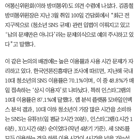
어통신위원회(이하 방미통위)도 의견 수렴에 나섰다. 김종철
방미통위원장은 지난 3월 취임 100일 간담회에서 “최근 전
지구적으로 (청소년 SNS 규제) 관련 입법이 이뤄지고 있고
‘남의 문제만은 아니다’라는 문제의식으로 예의 주시하고 있
다”고 말했다.
이 같은 논의의 배경에는 높은 이용률과 사용 시간 문제가 자
리하고 있다. 한국언론진흥재단 조사에 따르면, 지난해 국내
10대 청소년의 SNS 이용률은 70.1%이며, 이 중 48.8%가 매
일 접속하는 ‘상시 이용자’로 나타났다. 특히 인스타그램의
10대 이용률은 87.1%에 달했다. 앱 분석 플랫폼 모바일인덱
스 분석 결과, 10대 이하 청소년이 가장 많은 시간을 소비하
는 SNS는 유튜브(일 평균 2시간 20분), 인스타그램(1시간 1
6분), X(1시간 6분) 순이었다(작년 4분기 기준). 세 SNS를
모두 이용하는 경우 하루 이용 시간이 4시간을 넘을 가능성