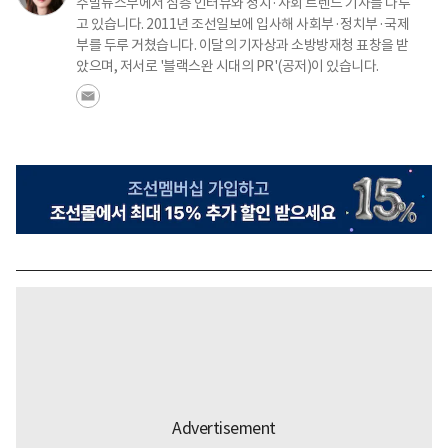
주말뉴스부에서 심층 인터뷰와 정치·사회 트렌드 기사를 다루
고 있습니다. 2011년 조선일보에 입사해 사회부·정치부·국제
부를 두루 거쳤습니다. 이달의 기자상과 소방방재청 표창을 받
았으며, 저서로 '블랙스완 시대의 PR'(공저)이 있습니다.