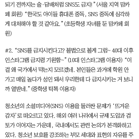
되기 전까지는 술·담배처럼 SNS도 금지!”(서울 지역 맘카
페 회원) “한국도 아이들 휴대폰 중독, SNS 중독에 심각하
게 대처해야 할 것 같아요.”(초등학생 자녀를 둔 맘카페 회
원)
#2. “SNS를 금지시킨다고? 불법으로 볼게 그럼~ 40대 이후
인스타그램 금지령 기원함~”(10대 인스타그램 이용자) “이
걸 왜 국가에서 막는지 모르겠네. 본인들은 과거에 학원 안
가고 매일 놀다가 성인 돼서 우리한테 다 금지시키는 거 보니
까 열받네.”(중학생 틱톡 이용자)
청소년의 소셜미디어(SNS) 이용을 둘러싼 문제가 ‘뜨거운
감자’로 떠오르고 있다. 해외 여러 나라에서 규제 도입과 검
토가 이어지는 가운데, 국내에서도 관련 논의가 본격화하고
있다. 청소년 보호를 강조하는 부모 세대와 표현의 자유를 주