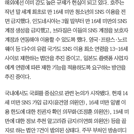
해외에선 이미 강도 높은 규제가 현실이 되고 있다. 호주는
작년 말 세계 최초로 만 16세 미만 청소년의 SNS 이용을 전
면 금지했다. 인도네시아는 3월 말부터 만 16세 미만의 SNS
계정 생성을 금지했고, 브라질은 이들의 SNS 계정을 보호자
계정과 연동해야 이용할 수 있도록 했다. 영국·프랑스·노르
웨이 등 다수의 유럽 국가도 SNS 이용 최소 연령을 13~16세
사이로 제한하는 법안을 추진 중이고, 일본도 플랫폼 사업자
에게 연령에 따른 제한 기능을 적용하도록 요구하는 방안을
추진 중이다.
국내에서도 국회를 중심으로 관련 논의가 시작됐다. 현재 14
세 미만 SNS 가입 금지(윤건영 의원안), 16세 미만 일별 이
용 한도에 대한 친권자 확인 의무화(조정훈 의원안), 19세 미
만에 대한 정보 추천 알고리즘 금지(이연희 의원안) 등을 골
자로 하는 법안 7건이 발의된 상태다. 주무 부처인 방송미디