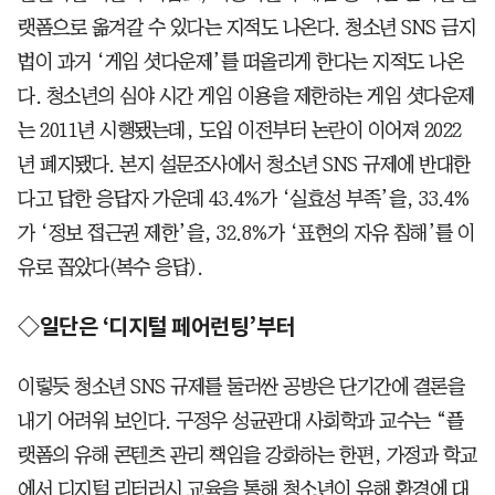
랫폼으로 옮겨갈 수 있다는 지적도 나온다. 청소년 SNS 금지
법이 과거 ‘게임 셧다운제’를 떠올리게 한다는 지적도 나온
다. 청소년의 심야 시간 게임 이용을 제한하는 게임 셧다운제
는 2011년 시행됐는데, 도입 이전부터 논란이 이어져 2022
년 폐지됐다. 본지 설문조사에서 청소년 SNS 규제에 반대한
다고 답한 응답자 가운데 43.4%가 ‘실효성 부족’을, 33.4%
가 ‘정보 접근권 제한’을, 32.8%가 ‘표현의 자유 침해’를 이
유로 꼽았다(복수 응답).
◇일단은 ‘디지털 페어런팅’부터
이렇듯 청소년 SNS 규제를 둘러싼 공방은 단기간에 결론을
내기 어려워 보인다. 구정우 성균관대 사회학과 교수는 “플
랫폼의 유해 콘텐츠 관리 책임을 강화하는 한편, 가정과 학교
에서 디지털 리터러시 교육을 통해 청소년이 유해 환경에 대