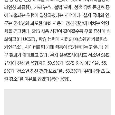
라인상 괴롭힘), 가짜 뉴스, 불법 도박, 성적 유해 콘텐츠 등
에 노출되는 위험이 일상화됐다는 지적이다. 실제 국내외 연
구는 청소년의 과도한 SNS 사용이 정신 건강에 미치는 악영
향을 경고한다. SNS 사용 시간이 길어질수록 우울 증상이 심
화하고(미 UCSF), 학습 능력이 저하되며(스웨덴 카롤린스
카연구소), 사이버불링 가해 행동이 증가한다는(광운대) 연
구 결과가 잇따르고 있다. 본지 설문조사에서도 청소년 SNS
규제에 찬성한 응답자의 59.9%가 ‘SNS 중독 예방’을, 55.
2%가 ‘청소년 정신 건강 보호’를, 53.3%가 ‘유해 콘텐츠 노
출 감소’를 이유로 꼽았다(복수 응답).