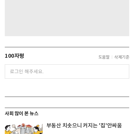
100자평
도움말
삭제기준
사회 많이 본 뉴스
부동산 치솟으니 커지는 '집'안싸움