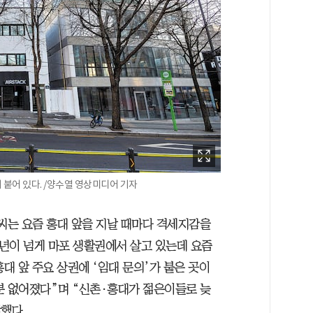
 붙어 있다. /양수열 영상미디어 기자
3)씨는 요즘 홍대 앞을 지날 때마다 격세지감을
0년이 넘게 마포 생활권에서 살고 있는데 요즘
대 앞 주요 상권에 ‘임대 문의’가 붙은 곳이
분 없어졌다”며 “신촌·홍대가 젊은이들로 늦
했다.