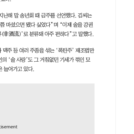
 지난해 말 송년회 때 금주를 선언했다. 김씨는
쯤 마셨으면 됐다 싶었다”며 “이제 술을 강권
(非酒流)’로 분류돼 아주 편하다”고 말했다.
 맥주 등 여러 주종을 섞는 ‘폭탄주’ 제조법만
의 ‘술 사랑’도 그 거침없던 기세가 꺾인 모
은 늘어가고 있다.