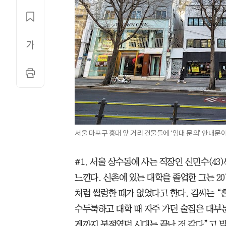
서울 마포구 홍대 앞 거리 건물들에 ‘임대 문의’ 안내문이
#1. 서울 상수동에 사는 직장인 신민수(4
느낀다. 신촌에 있는 대학을 졸업한 그는 2
처럼 썰렁한 때가 없었다고 한다. 김씨는 “홍
수두룩하고 대학 때 자주 가던 술집은 대부
게까지 북적였던 시대는 끝난 것 같다”고 말