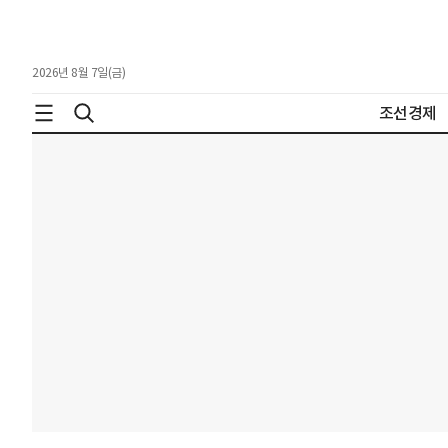
2026년 8월 7일(금)
조선경제