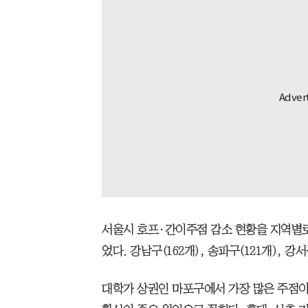
서울시 호프·간이주점 감소 현황을 지역별로
었다. 강남구(162개), 송파구(121개), 강
대학가 상권인 마포구에서 가장 많은 주점이 