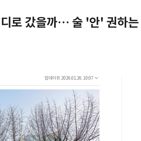
디로 갔을까… 술 '안' 권하는
업데이트
2026.01.26. 10:07