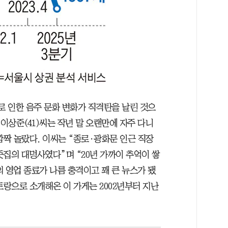
로 인한 음주 문화 변화가 직격탄을 날린 것으
 이상준(41)씨는 작년 말 오랜만에 자주 다니
깜짝 놀랐다. 이씨는 “종로·광화문 인근 직장
줏집의 대명사였다”며 “20년 가까이 추억이 쌓
 영업 종료가 나름 충격이고 꽤 큰 뉴스가 됐
토랑으로 소개해온 이 가게는 2002년부터 지난