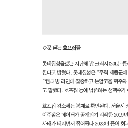
◇문 닫는 호프집들
롯데칠성음료는 지난해 말 크러시(20L)·클라
한다고 밝혔다. 롯데칠성은 “주력 제품군
“캔과 병 라인에 집중하고 논알코올 맥주와
고 말했다. 호프집 등에 납품하는 생맥주가
호프집 감소세는 통계로 확인된다. 서울시 
이주점은 데이터가 공개되기 시작한 2019년 
사태가 터지면서 줄어들다 2023년 들어 회복