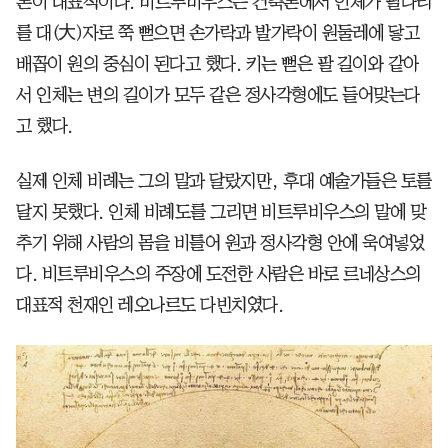
론이 대표적이다. 비트루비우스는 건축론에서 인체가 팔다리
를 대(大)자로 쭉 뻗으면 손가락과 발가락이 원둘레에 닿고
배꼽이 원의 중심이 된다고 했다. 키는 뻗은 팔 길이와 같아
서 인체는 변의 길이가 모두 같은 정사각형에도 들어맞는다
고 했다.
실제 인체 비례는 그의 말과 달랐지만, 후대 예술가들은 토를
달지 못했다. 인체 비례도를 그리면 비트루비우스의 말에 맞
추기 위해 사람의 몸을 비틀어 원과 정사각형 안에 욱여넣었
다. 비트루비우스의 주장에 도전한 사람은 바로 르네상스의
대표적 천재인 레오나르도 다빈치였다.