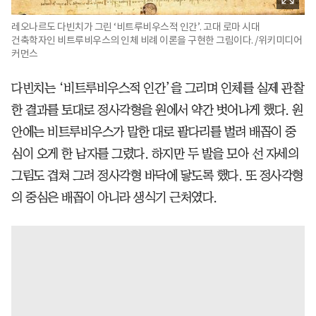
레오나르도 다빈치가 그린 ‘비트루비우스적 인간’. 고대 로마 시대
건축학자인 비트루비우스의 인체 비례 이론을 구현한 그림이다. /위키미디어
커먼스
다빈치는 ‘비트루비우스적 인간’을 그리며 인체를 실제 관찰
한 결과를 토대로 정사각형을 원에서 약간 벗어나게 했다. 원
안에는 비트루비우스가 말한 대로 팔다리를 벌려 배꼽이 중
심이 오게 한 남자를 그렸다. 하지만 두 발을 모아 선 자세의
그림도 겹쳐 그려 정사각형 바닥에 닿도록 했다. 또 정사각형
의 중심은 배꼽이 아니라 생식기 근처였다.