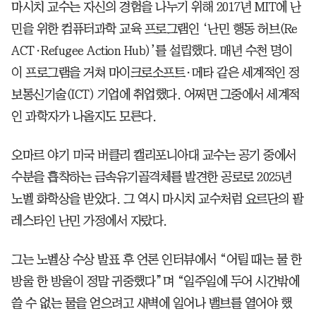
마시치 교수는 자신의 경험을 나누기 위해 2017년 MIT에 난
민을 위한 컴퓨터과학 교육 프로그램인 ‘난민 행동 허브(Re
ACT·Refugee Action Hub)’를 설립했다. 매년 수천 명이
이 프로그램을 거쳐 마이크로소프트·메타 같은 세계적인 정
보통신기술(ICT) 기업에 취업했다. 어쩌면 그중에서 세계적
인 과학자가 나올지도 모른다.
오마르 야기 미국 버클리 캘리포니아대 교수는 공기 중에서
수분을 흡착하는 금속유기골격체를 발견한 공로로 2025년
노벨 화학상을 받았다. 그 역시 마시치 교수처럼 요르단의 팔
레스타인 난민 가정에서 자랐다.
그는 노벨상 수상 발표 후 언론 인터뷰에서 “어릴 때는 물 한
방울 한 방울이 정말 귀중했다”며 “일주일에 두어 시간밖에
쓸 수 없는 물을 얻으려고 새벽에 일어나 밸브를 열어야 했