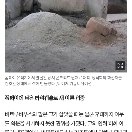
폼페이 유적지에서 발굴된 당시 콘크리트 원재료 더미. 생석회와 화산재를
건조된 상태에서 섞어 만들었다. /네이처 커뮤니케이션
폼페이에 남은 타임캡슐로 새 이론 입증
비트루비우스의 말은 그가 살았을 때는 물론 후대까지 아무
도 의문을 제기하지 못한 권위를 가졌다. 그의 인체 비례 이