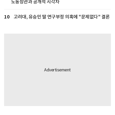
노동장관과 공개적 시각차
10
고려대, 유승민 딸 연구부정 의혹에 "문제없다" 결론