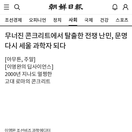
사회
조선경제
오피니언
정치
국제
건강
스포츠
무너진 콘크리트에서 탈출한 전쟁 난민, 문명
다시 세울 과학자 되다
[아무튼, 주말]
[이영완의 딥사이언스]
2000년 지나도 멀쩡한
고대 로마의 콘크리트
이영완 조선비즈 과학에디터