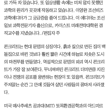
로 가득 차 있습니다. 또 일상생활 속에는 미처 알지 못했던
과학의 원리가 곳곳에 작동하고 있습니다. 이영완 조선비즈
과학에디터가 그 궁금증을 풀어 드립니다. 이 에디터는 조선
일보 과학전문기자 출신으로, 카이스트 미래전략대학원 겸
직교수를 지냈습니다. /편집자 주
콘크리트는 현대 문명의 상징이다. 흙과 짚으로 만든 집이 벽
돌집으로 바뀐 것보다 훨씬 짧은 시간에 하늘로 치솟은 도시
의 마천루를 만들었다. 역설적으로 문명의 파괴 역시 콘크리
트가 가장 잘 보여준다. 무너져버린 콘크리트 더미만큼 지진
이나 전쟁의 공포를 웅변하는 현장이 또 있을까. 콘크리트가
주저앉는 순간 그 안에 깃들어 살던 사람들의 꿈마저 사라졌
다.
미국 매사추세츠 공과대(MIT) 토목환경공학과의 아드미르