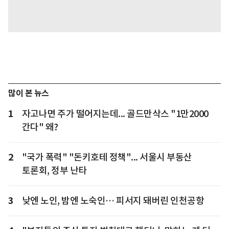
많이 본 뉴스
1
자고나면 주가 떨어지는데... 골드만삭스 "1만2000
간다" 왜?
2
"국가 폭력" "돈키호테 정책"... 서울시 부동산
토론회, 정부 난타
3
낮엔 노인, 밤엔 노숙인… 피서지 돼버린 인천공항