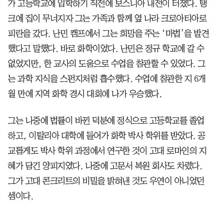
가 고등학교에 입학하기 직전에 보스니아 내전이 터졌다. 탱
크에 집이 무너지자 그는 가족과 함께 옆 나라 크로아티아로
피란을 갔다. 난민 캠프에서 그는 희망을 주는 ‘마법’을 발견
했다고 말했다. 바로 화학이었다. 난민은 정규 학교에 갈 수
없었지만, 한 교사의 도움으로 수업을 참관할 수 있었다. 그
는 과학 지식을 스펀지처럼 흡수했다. 수업에 참관한 지 6개
월 만에 지역 화학 경시 대회에 나가 우승했다.
그는 나중에 법률이 바뀐 덕분에 정식으로 고등학교를 졸업
하고, 이탈리아 대학에 들어가 화학 박사 학위를 받았다. 공
교롭게도 박사 학위 과정에서 연구한 것이 고대 로마인의 지
혜가 담긴 양피지였다. 나중에 고문서 복원 회사도 차렸다.
그가 고대 콘크리트의 비밀을 밝혀낸 것도 우연이 아니었던
셈이다.