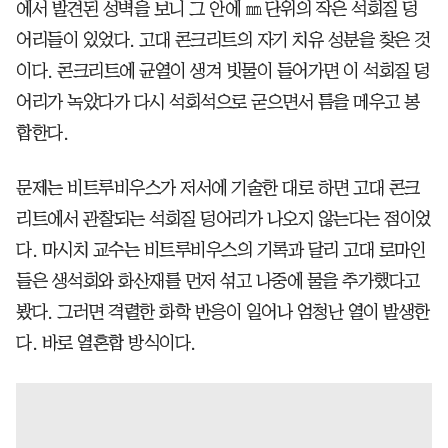
에서 발견된 성벽을 보니 그 안에 ㎜ 단위의 작은 석회질 덩
어리들이 있었다. 고대 콘크리트의 자기 치유 성분을 찾은 것
이다. 콘크리트에 균열이 생겨 빗물이 들어가면 이 석회질 덩
어리가 녹았다가 다시 석회석으로 굳으면서 틈을 메우고 봉
합한다.
문제는 비트루비우스가 저서에 기술한 대로 하면 고대 콘크
리트에서 관찰되는 석회질 덩어리가 나오지 않는다는 점이었
다. 마시치 교수는 비트루비우스의 기록과 달리 고대 로마인
들은 생석회와 화산재를 먼저 섞고 나중에 물을 추가했다고
봤다. 그러면 격렬한 화학 반응이 일어나 엄청난 열이 발생한
다. 바로 열혼합 방식이다.