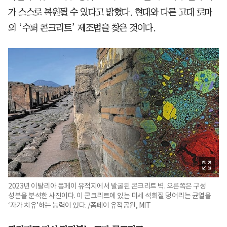
가 스스로 복원될 수 있다고 밝혔다. 현대와
다른 고대 로마
의 ‘수퍼 콘크리트’ 제조법을 찾은 것이다.
2023년 이탈리아 폼페이 유적지에서 발굴된 콘크리트 벽. 오른쪽은 구성
성분을 분석한 사진이다. 이 콘크리트에 있는 미세 석회질 덩어리는 균열을
‘자가 치유’하는 능력이 있다. /폼페이 유적공원, MIT