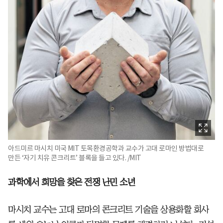
아드미르 마시치 미국 M⁯IT 토목환경공학과 교수가 고대 로마인 방법대로
만든 ‘자기 치유 콘크리트’ 블록을 들고 있다. /MIT
과학에서 희망을 찾은 전쟁 난민 소년
마시치 교수는 고대 로마의 콘크리트 기술을 상용화할 회사