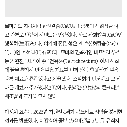
로마인도 지금처럼 탄산칼슘(CaCO₃) 성분의 석회석을 굽
고 가루로 만들어 시멘트를 만들었다. 바로 산화칼슘(CaO)인
생석회(生石灰)다. 여기에 물을 섞은 게 수산화칼슘(Ca(O
H)₂)인 소석회(消石灰)다. 로마의 건축가인 비트루비우스
는 기원전 1세기에 쓴 ‘건축론(De architectura)’에서 석회
에 물을 첨가해 반죽 같은 재료를 먼저 만든 후 화산재 같은
다른 재료와 혼합했다고 기술했다. 소석회가 먼저이고 그 뒤
다른 재료가 추가됐다는 말이다. 원리는 오늘날의 콘크리트
제조법과 크게 다르지 않다.
마시치 교수는 2023년 기원전 4세기 콘크리트 성벽을 분석한
결과를 발표했다. 이탈리아 중부 프리베르눔 고고학 유적지