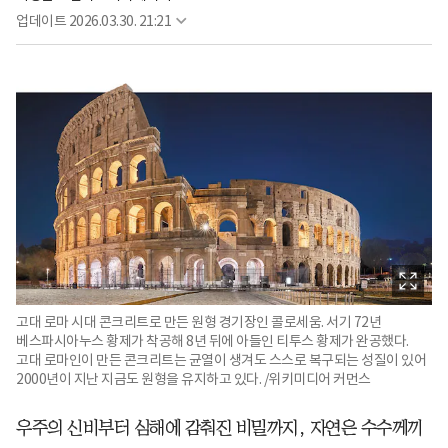
업데이트
2026.03.30. 21:21
고대 로마 시대 콘크리트로 만든 원형 경기장인 콜로세움. 서기 72년
베스파시아누스 황제가 착공해 8년 뒤에 아들인 티투스 황제가 완공했다.
고대 로마인이 만든 콘크리트는 균열이 생겨도 스스로 복구되는 성질이 있어
2000년이 지난 지금도 원형을 유지하고 있다. /위키미디어 커먼스
우주의 신비부터 심해에 감춰진 비밀까지, 자연은 수수께끼