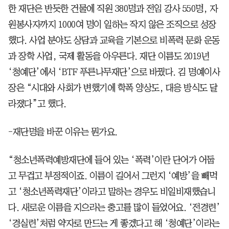
한 재단은 반듯한 건물에 직원 380명과 전임 강사 550명, 자
원봉사자까지 1000여 명이 일하는 작지 않은 조직으로 성장
했다. 사업 분야도 상담과 교육을 기본으로 비폭력 문화 운동
과 장학 사업, 국제 활동을 아우른다. 재단 이름도 2019년
‘청예단’에서 ‘BTF 푸른나무재단’으로 바꿨다. 김 명예이사
장은 “시대와 사회가 변했기에 학폭 양상도, 대응 방식도 달
라졌다”고 했다.
-재단명을 바꾼 이유는 뭔가요.
“청소년폭력예방재단에 들어 있는 ‘폭력’이란 단어가 어둡
고 무겁고 부정적이죠. 이름이 길어서 그런지 ‘예방’을 빼먹
고 ‘청소년폭력재단’이라고 말하는 경우도 비일비재했습니
다. 새로운 이름을 지으라는 충고를 많이 들었어요. ‘전경련’
‘경실련’처럼 약자로 만드는 게 좋겠다고 해 ‘청예단’이라는