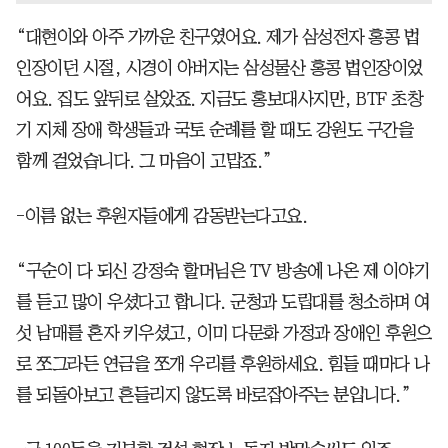
“대현이와 아주 가까운 친구였어요. 제가 삼성전자 홍콩 법
인장이던 시절, 시경이 아버지는 삼성물산 홍콩 법인장이었
어요. 집도 앞뒤로 살았죠. 지금도 홍보대사지만, BTF 초창
기 지체 장애 학생들과 국토 순례를 할 때도 강원도 구간을
함께 걸었습니다. 그 마음이 고맙죠.”
-이름 없는 후원자들에게 감동받는다고요.
“구순이 다 되신 강정숙 할머님은 TV 방송에 나온 제 이야기
를 듣고 많이 우셨다고 합니다. 군청과 도립대를 청소하며 여
섯 남매를 혼자 키우셨고, 이미 다문화 가정과 장애인 후원으
로 쪼그라든 연금을 쪼개 우리를 후원하세요. 힘들 때마다 나
를 되돌아보고 흔들리지 않도록 바로잡아주는 분입니다.”