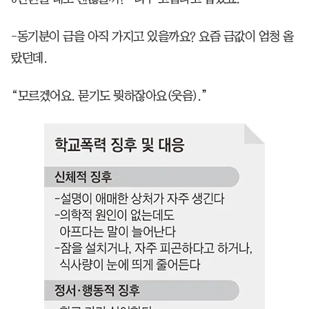
-동기분이 금을 아직 가지고 있을까요? 요즘 금값이 엄청 올
랐던데.
“모르겠어요. 묻기도 뭣하잖아요(웃음).”