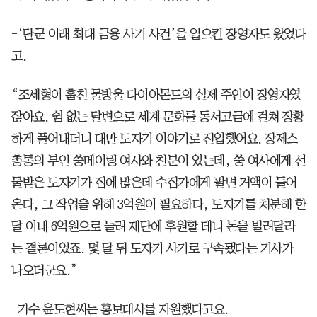
-‘단군 이래 최대 금융 사기 사건’을 일으킨 장영자도 왔었다
고.
“조세형이 훔친 물방울 다이아몬드의 실제 주인이 장영자였
잖아요. 쉼 없는 달변으로 세계 문화를 동서고금에 걸쳐 장황
하게 풀어내더니 대만 도자기 이야기로 진입했어요. 장제스
총통의 부인 쑹메이링 여사와 친분이 있는데, 쑹 여사에게 선
물받은 도자기가 집에 많은데 수집가에게 팔면 거액이 들어
온다, 그 작업을 위해 3억원이 필요하다, 도자기를 처분해 한
달 이내 6억원으로 늘려 재단에 후원할 테니 돈을 빌려달라
는 결론이었죠. 몇 달 뒤 도자기 사기로 구속됐다는 기사가
나오더군요.”
-가수 윤도현씨는 홍보대사를 자원했다고요.