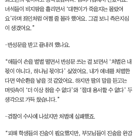
녀석들이 비지땀을 흘리면서 ‘대현이가 죽을지는 몰랐어
요’라며 죄인처럼 어쩔 줄 몰라 했어요. 그걸 보니 측은지심
이 생겼어요.”
-반성문을 받고 끝내려 했나요.
“애들이 손을 벌벌 떨면서 반성문 쓰는 걸 보면서 ‘처벌은 내
몫이 아니다, 하나님 몫이다’ 싶었어요. 내가 얘네를 처벌한
다면 악순환을 낳을 것 같았어요. 하지만 딸의 말을 듣고는
머릿속이 ‘더 이상 참을 수 없다’와 ‘절대 용서할 수 없다’ 두
생각으로 가득 찼습니다.”
-검찰이 수사에 나섰지만 처벌에 실패했죠.
“피해 학생들의 진술이 필요했지만, 부모님들이 진술을 완강