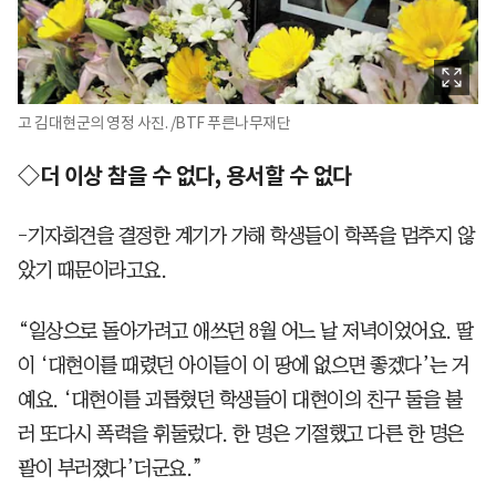
고 김대현군의 영정 사진. /BTF 푸른나무재단
◇더 이상 참을 수 없다, 용서할 수 없다
-기자회견을 결정한 계기가 가해 학생들이 학폭을 멈추지 않
았기 때문이라고요.
“일상으로 돌아가려고 애쓰던 8월 어느 날 저녁이었어요. 딸
이 ‘대현이를 때렸던 아이들이 이 땅에 없으면 좋겠다’는 거
예요. ‘대현이를 괴롭혔던 학생들이 대현이의 친구 둘을 불
러 또다시 폭력을 휘둘렀다. 한 명은 기절했고 다른 한 명은
팔이 부러졌다’더군요.”