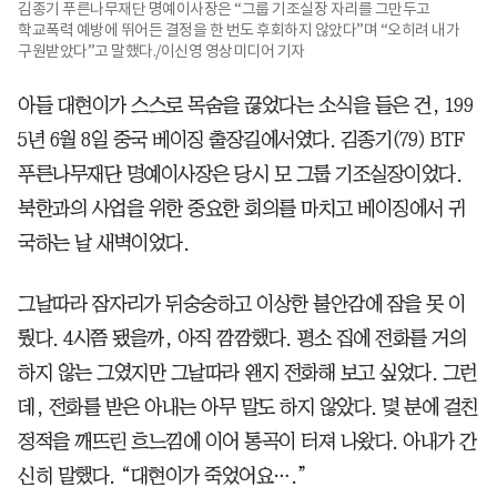
김종기 푸른나무재단 명예이사장은 “그룹 기조실장 자리를 그만두고
학교폭력 예방에 뛰어든 결정을 한 번도 후회하지 않았다”며 “오히려 내가
구원받았다”고 말했다./이신영 영상미디어 기자
아들 대현이가 스스로 목숨을 끊었다는 소식을 들은 건, 199
5년 6월 8일 중국 베이징 출장길에서였다. 김종기(79) BTF
푸른나무재단 명예이사장은 당시 모 그룹 기조실장이었다.
북한과의 사업을 위한 중요한 회의를 마치고 베이징에서 귀
국하는 날 새벽이었다.
그날따라 잠자리가 뒤숭숭하고 이상한 불안감에 잠을 못 이
뤘다. 4시쯤 됐을까, 아직 깜깜했다. 평소 집에 전화를 거의
하지 않는 그였지만 그날따라 왠지 전화해 보고 싶었다. 그런
데, 전화를 받은 아내는 아무 말도 하지 않았다. 몇 분에 걸친
정적을 깨뜨린 흐느낌에 이어 통곡이 터져 나왔다. 아내가 간
신히 말했다. “대현이가 죽었어요….”