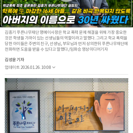
김종기 푸른나무재단 명예이사장은 학교 폭력 문제 해결을 위해 가장 중요한
것은 학생들 가까이 있는 선생님들의 역할이라고 말했다. 그리고 학교 폭력을
당한 아이들은 주변의 친구, 선생님, 부모님과 먼저 상의한뒤 푸른나무재단에
전화하면 도움을 받을 수 있다고 말했다./임화승 영상미디어기자
김성윤 기자
업데이트
2026.01.26. 10:08