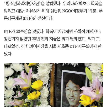
‘청소년폭력예방재단’을 설립했다. 우리나라 최초로 학폭을
알리고 예방·치유하기 위해 설립된 NGO(비정부기구)로, 푸
른나무재단(BTF)의 전신이다.
BTF가 30주년을 맞았다. 학폭이 지금처럼 사회적 개념으로
정립되지 않았던 30년 전과 지금은 뭐가 달라졌고, 뭐가 그
대로일까. 김 명예이사장을 서울 서초동 BTF 사무실에서 만
났다.