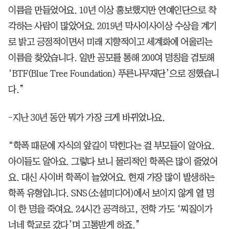
이름을 만들었어요. 10년 이상 홍보했지만 연예인단으로 착
각하는 사람이 많았어요. 2019년 막사이사이상 수상을 계기
로 밝고 긍정적이면서 미래 지향적이고 세계화에 어울리는
이름을 찾았습니다. 일반 공모를 통해 200여 명칭을 검토해
‘BTF(Blue Tree Foundation) 푸른나무재단’으로 정했습니
다.”
-지난 30년 동안 뭐가 가장 크게 바뀌었나요.
“학폭 때문에 자식의 앞길이 막힌다는 걸 부모들이 알아요.
아이들도 알아요. 그렇다 보니 물리적인 학폭은 많이 줄었어
요. 대신 사이버 학폭이 늘었어요. 현재 가장 많이 발생하는
학폭 유형입니다. SNS(소셜미디어)에서 보이지 않게 열 명
이 한 명을 죽여요. 24시간 공격하고, 전학 가도 ‘찌질이가
너네 학교로 갔다’며 고통받게 하죠.”