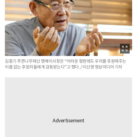
김종기 푸른나무재단 명예이사장은 “어려운 형편에도 우리를 후원해주는
이름 없는 후원자들에게 감동받는다”고 했다. / 이신영 영상미디어 기자