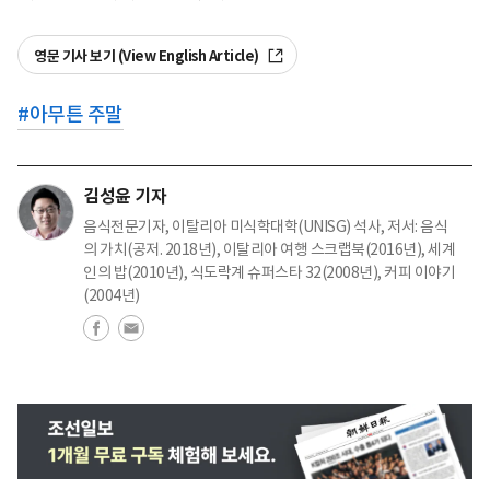
영문 기사 보기 (View English Article)
#
아무튼 주말
김성윤 기자
음식전문기자, 이탈리아 미식학대학(UNISG) 석사, 저서: 음식
의 가치(공저. 2018년), 이탈리아 여행 스크랩북(2016년), 세계
인의 밥(2010년), 식도락계 슈퍼스타 32(2008년), 커피 이야기
(2004년)