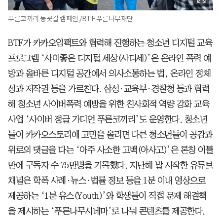
푸른코끼리 등굣길 캠페인./BTF 푸른나무재단
BTF가 카카오임팩트와 협력해 진행하는 청소년 디지털 교육
프로그램 ‘사이좋은 디지털 세상(사디세)’은 온라인 폭력 예
방과 올바른 디지털 공간에서 의사소통하는 법, 온라인 정체
성과 저작권 등을 가르친다. 삼성·교육부·경찰청 등과 협력
해 청소년 사이버폭력 예방을 위한 친사회적 역량 강화 교육
사업 ‘사이버 정글 가디언 푸른코끼리’도 운영한다. 청소년
들이 카카오스토리에 고민을 올리면 다른 청소년들이 공감과
위로의 댓글을 다는 ‘아주 사소한 고백(아사고)’은 론칭 이틀
만에 구독자 수 75만명을 기록했다. 지난해 말 시작한 유튜브
채널은 학폭 사례·뉴스·법률 정보 등을 1분 이내 영상으로
제공하는 ‘1분 유스(Youth)’와 학생들이 직접 문제 해결책
을 제시하는 ‘푸른나무시네마’로 나눠 콘텐츠를 제공한다.