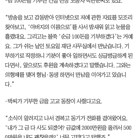
-금 100돈을 기부한 건설 현장 노동자 박만순씨도 있죠.
“방송을 보고 감동받아 인터넷으로 저에 관한 자료를 모조리
찾아보고, ‘아버지의 이름으로’를 사서 밤새워 읽고 눈물을
흘렸대요. 그리고는 불쑥 ‘순금 100돈을 기부하겠다’는 거예
요. 그가 쉬는 날인 토요일 재단 사무실에서 만났습니다. 기
부하기로 작정하니 기분이 좋아 일하면서도 싱글벙글하게 된
다면서, 앞으로도 후원을 계속하겠다고 말했습니다. 그와는
의형제를 맺어 형님·동생 하면서 만남을 이어가고 있습니
다.”
-박씨가 기부한 금을 고교 동창이 사줬다고요.
“소식이 알려지고 나서 경복고 동기가 전화를 걸어왔어요.
‘내가 그 금 다 사도 되겠어? 금값에 2000만원을 올려서 500
0만원을 내도 괜찮을까?’ 너무 고맙다고 답했죠.”