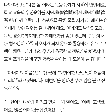
나와 다르면 ‘나쁜 놈’이라는 갈등 관계가 사회에 만연해요.
학교 교육의 우선순위를 지덕체(智德體)에서 체덕지(體德
智)로 바꿔야 합니다. 스포츠를 통해 룰을 지키고, 패자는 승
자에게 박수 쳐주는 걸 배워야 해요. 에너지도 발산하고요.
독일 청소년복지재단과 자매결연을 맺고 있는데, 그곳에서
는 청소년이 사회 낙오자가 되지 않도록 활용하는 주 프로그
램이 체육이더라고요. 우리가 초등학교 정도라도 체덕지로
교육 프레임을 바꾸면 학폭을 줄이는 데 도움이 될 겁니다.”
-‘아버지의 이름으로’ 맨 끝에 “대현이를 만날 날이 머잖아
오리니”라고 썼습니다. 대현이를 만나면 무슨 말을 듣고 싶
으신가요.
“대현이가 나한테 뭐라고 할지 내가 알아요. ‘아빠, 고생했
어요. 많은 아이들을 살렸어요’….”