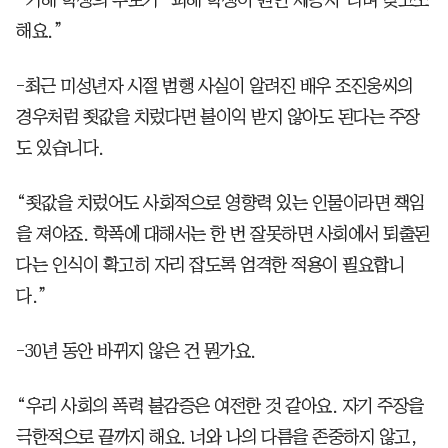
“가해 학생의 부모가 ‘피해 학생이 원인 제공자’라며 맞고소
해요.”
-최근 미성년자 시절 범행 사실이 알려진 배우 조진웅씨의
경우처럼 죗값을 치렀다면 불이익 받지 않아도 된다는 주장
도 있습니다.
“죗값을 치렀어도 사회적으로 영향력 있는 인물이라면 책임
을 져야죠. 학폭에 대해서는 한 번 잘못하면 사회에서 퇴출된
다는 인식이 확고히 자리 잡도록 엄격한 적용이 필요합니
다.”
-30년 동안 바뀌지 않은 건 뭔가요.
“우리 사회의 폭력 불감증은 여전한 것 같아요. 자기 주장을
극한적으로 끝까지 해요. 너와 나의 다름을 존중하지 않고,