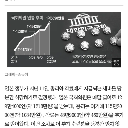
그래픽=송윤혜
일본 정부가 지난 11일 총리와 각료에게 지급되는 세비를 당
분간 삭감하기로 결정했다. 일본 국회의원은 매달 급여로 12
9만4000엔(약 1218만원)을 받는데, 총리는 여기에 115만20
00엔(약 1084만원), 각료는 48만9000엔(약 460만원)을 추가
로 받아왔다. 이번 조치로 이 추가 수령분을 당분간 받지 않