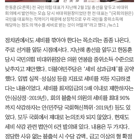
한동훈(오른쪽) 전 국민의힘 대표가 지난해 2월 1일 총선을 앞두고 비대위
회의에서 발언하는 모습. 당시 비대위원장이었던 한 전 대표는 "(국회의원은)
국민을 대표하는 직역이기 때문에 상징적으로 우리 국민들 중위소득에
해당하는 정도의 액수를 세비로 받는 것이 어떨까"라고 했다. /뉴스1
정치권에서도 세비를 깎아야 한다는 목소리는 종종 나온다.
주로 선거를 앞둔 시점에서다. 지난해 총선을 앞두고 한동훈
당시 국민의힘 비대위원장은 의원 연봉을 중위소득 수준으로
낮추자고 제안했다. 더불어민주당은 ‘세비 성과급제’를 공약
했다. 입법 실적·성실성 등을 지표로 세비를 차등 지급하겠
다는 내용이었다. 세비를 최저임금의 5배 이내로 제한하자는
안(심상정·2019년), 회의 불출석 의원의 세비를 최대 90%
까지 삭감하자는 안(민주당 국회혁신특위·2019년) 등도 있
었다. 모두 국회에서 제대로 논의조차 되지 않았다. 현재도
세비 삭감 관련 법안이 6건 발의돼 있다. 내용은 두 가지다.
정당한 사유 없는 불출석 시 수당 감액, 금고 이상의 형 확정