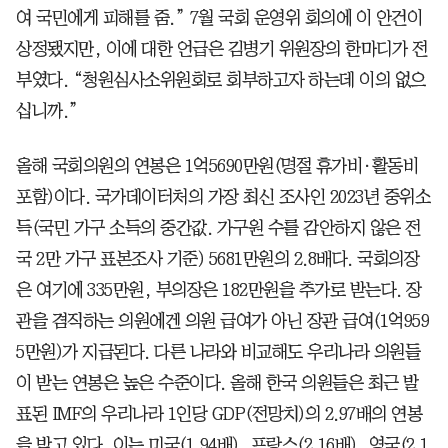
여 국민에게 피해를 줌.” 7월 국회 운영위 회의에 이 안건이
상정됐지만, 이에 대한 언급은 김병기 위원장의 한마디가 전
부였다. “청원심사소위원회로 회부하고자 하는데 이의 없으
십니까.”
올해 국회의원의 연봉은 1억5690만원(명절 휴가비·활동비
포함)이다. 국가데이터처의 가장 최신 조사인 2023년 중위소
득(국민 가구 소득의 중간값. 가구원 수를 감안하지 않은 전
국 2만 가구 표본조사 기준) 5681만원의 2.8배다. 국회의장
은 여기에 335만원, 부의장은 182만원을 추가로 받는다. 장
관을 겸직하는 의원에겐 의원 급여가 아닌 장관 급여(1억959
5만원)가 지급된다. 다른 나라와 비교해도 우리나라 의원들
이 받는 연봉은 높은 수준이다. 올해 한국 의원들은 최근 발
표된 IMF의 우리나라 1인당 GDP(전망치)의 2.97배의 연봉
을 받고 있다. 이는 미국(1.94배), 프랑스(2.16배), 영국(2.1