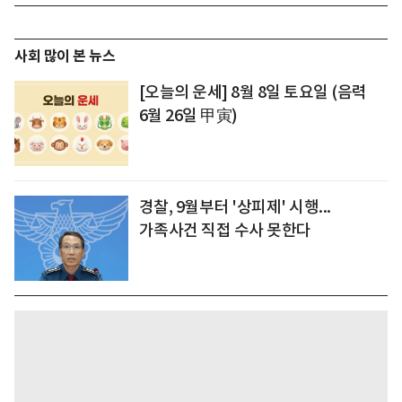
사회 많이 본 뉴스
[오늘의 운세] 8월 8일 토요일 (음력
6월 26일 甲寅)
경찰, 9월부터 '상피제' 시행...
가족사건 직접 수사 못한다