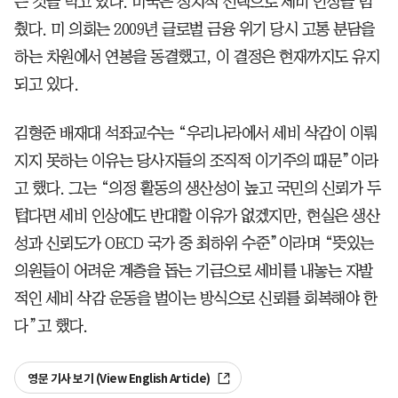
는 것을 막고 있다. 미국은 정치적 선택으로 세비 인상을 멈
췄다. 미 의회는 2009년 글로벌 금융 위기 당시 고통 분담을
하는 차원에서 연봉을 동결했고, 이 결정은 현재까지도 유지
되고 있다.
김형준 배재대 석좌교수는 “우리나라에서 세비 삭감이 이뤄
지지 못하는 이유는 당사자들의 조직적 이기주의 때문”이라
고 했다. 그는 “의정 활동의 생산성이 높고 국민의 신뢰가 두
텁다면 세비 인상에도 반대할 이유가 없겠지만, 현실은 생산
성과 신뢰도가 OECD 국가 중 최하위 수준”이라며 “뜻있는
의원들이 어려운 계층을 돕는 기금으로 세비를 내놓는 자발
적인 세비 삭감 운동을 벌이는 방식으로 신뢰를 회복해야 한
다”고 했다.
영문 기사 보기 (View English Article)