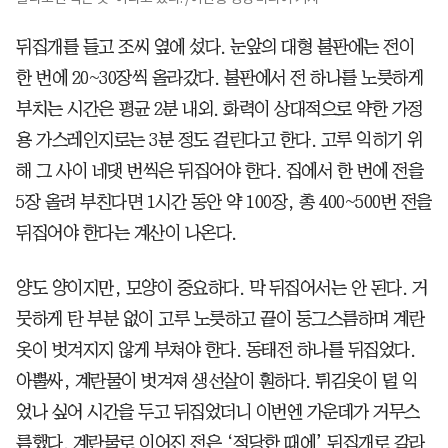
뒤집개를 들고 조씨 옆에 섰다. 눈앞의 대형 불판에는 전이
한 번에 20~30장씩 올라갔다. 불판에서 전 하나를 노릇하게
부치는 시간은 평균 2분 내외. 화력이 상대적으로 약한 가정
용 가스레인지로는 3분 정도 걸린다고 한다. 고루 익히기 위
해 그 사이 네댓 번씩은 뒤집어야 한다. 집에서 한 번에 전을
5장 올려 부친다면 1시간 동안 약 100장, 총 400~500번 전을
뒤집어야 한다는 계산이 나온다.
양도 양이지만, 모양이 중요하다. 막 뒤집어서는 안 된다. 거
뭇하게 탄 부분 없이 고루 노릇하고 끝이 둥그스름하며 계란
옷이 벗겨지지 않게 부쳐야 한다. 동태전 하나를 뒤집었다.
아뿔싸, 계란물이 벗겨져 생선살이 훤하다. 튀김옷이 덜 익
었나 싶어 시간을 두고 뒤집었더니 이번엔 가운데가 거무스
름했다. 계란물로 이어진 전은 ‘적당한 때에’ 뒤집개로 갈라