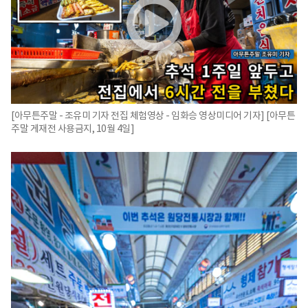
[아무튼주말 - 조유미 기자 전집 체험영상 - 임화승 영상미디어 기자] [아무튼
주말 게재전 사용금지, 10월 4일]