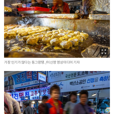
가장 인기가 많다는 동그랑땡. /이신영 영상미디어 기자