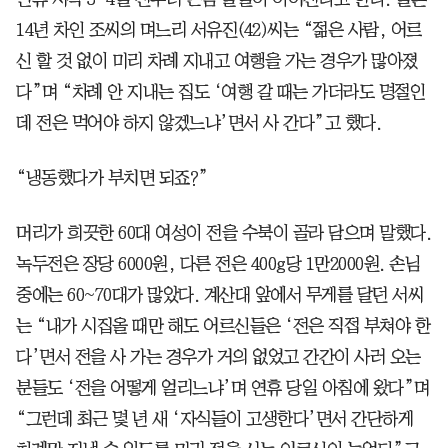
14년 차인 조씨의 며느리 서유진(42)씨는 “젊은 사람, 어르
신 할 것 없이 미리 차례 지내고 여행을 가는 경우가 많아졌
다”며 “차례 안 지내는 집도 ‘여행 갈 때는 가더라도 명절인
데 전은 먹어야 하지 않겠느냐’면서 사 간다”고 했다.
“냉동했다가 부치면 되죠?”
머리가 희끗한 60대 여성이 전을 수북이 골라 담으며 말했다.
녹두전은 장당 6000원, 다른 전은 400g당 1만2000원. 손님
중에는 60~70대가 많았다. 계산대 앞에서 무게를 달던 서씨
는 “내가 시집올 때만 해도 어르신들은 ‘전은 직접 부쳐야 한
다’면서 전을 사 가는 경우가 거의 없었고 간간이 사러 오는
분들도 ‘전을 어떻게 얼리느냐’며 연휴 당일 아침에 왔다”며
“그런데 최근 몇 년 새 ‘자식들이 고생한다’면서 간단하게