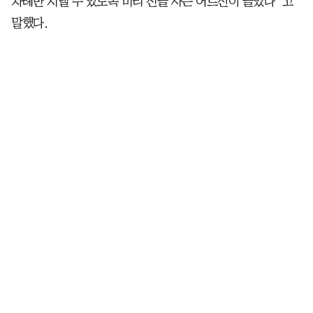
차례만 지낼 수 있도록 미리 전을 사는 어르신이 늘었다”고
말했다.