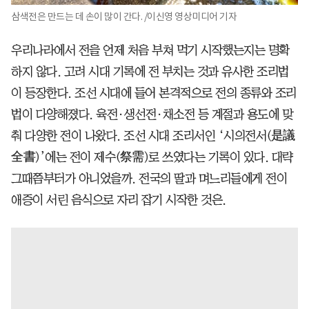
삼색전은 만드는 데 손이 많이 간다. /이신영 영상미디어 기자
우리나라에서 전을 언제 처음 부쳐 먹기 시작했는지는 명확
하지 않다. 고려 시대 기록에 전 부치는 것과 유사한 조리법
이 등장한다. 조선 시대에 들어 본격적으로 전의 종류와 조리
법이 다양해졌다. 육전·생선전·채소전 등 계절과 용도에 맞
춰 다양한 전이 나왔다. 조선 시대 조리서인 ‘시의전서(是議
全書)’에는 전이 제수(祭需)로 쓰였다는 기록이 있다. 대략
그때쯤부터가 아니었을까. 전국의 딸과 며느리들에게 전이
애증이 서린 음식으로 자리 잡기 시작한 것은.