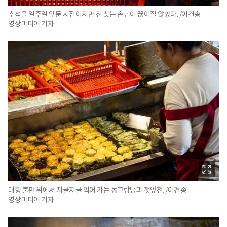
추석을 일주일 앞둔 시점이지만 전 찾는 손님이 끊이질 않았다. /이건송
영상미디어 기자
대형 불판 위에서 지글지글 익어 가는 동그랑땡과 깻잎전. /이건송
영상미디어 기자