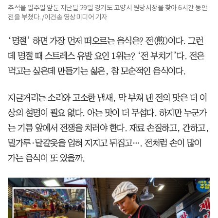
추석을 일주일 앞둔 지난달 29일 경기도 고양시 원당시장을 찾아 6시간 동안
전을 부쳤다. /이건송 영상미디어 기자
‘명절’ 하면 가장 먼저 떠오르는 음식은? 전(煎)이다. 그런
데 명절 때 스트레스 유발 요인 1위는? ‘전 부치기’다. 전은
먹고는 싶은데 만들기는 싫은, 참 모순적인 음식이다.
지글거리는 소리와 고소한 냄새, 막 부쳐 낸 전의 맛은 더 이
상의 설명이 필요 없다. 아는 맛이 더 무섭다. 하지만 누군가
는 기름 앞에서 전쟁을 치러야 한다. 재료 손질하고, 간하고,
밀가루·달걀옷을 입혀 지지고 뒤집고…. 전처럼 손이 많이
가는 음식이 또 있을까.