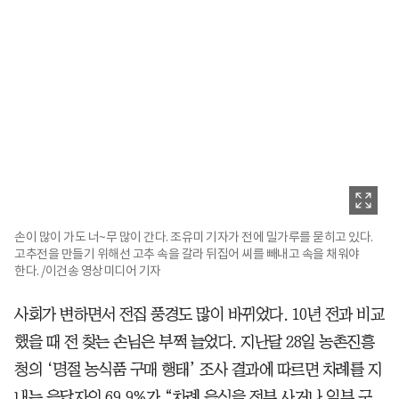
손이 많이 가도 너~무 많이 간다. 조유미 기자가 전에 밀가루를 묻히고 있다.
고추전을 만들기 위해선 고추 속을 갈라 뒤집어 씨를 빼내고 속을 채워야
한다. /이건송 영상미디어 기자
사회가 변하면서 전집 풍경도 많이 바뀌었다. 10년 전과 비교
했을 때 전 찾는 손님은 부쩍 늘었다. 지난달 28일 농촌진흥
청의 ‘명절 농식품 구매 행태’ 조사 결과에 따르면 차례를 지
내는 응답자의 69.9%가 “차례 음식을 전부 사거나 일부 구