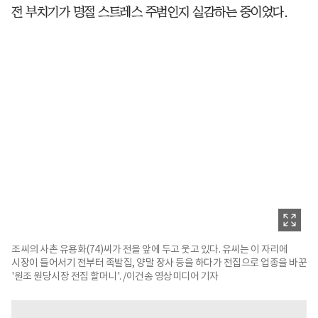
전 부치기가 명절 스트레스 주범인지 실감하는 중이었다.
조씨의 사촌 유용화(74)씨가 전을 앞에 두고 웃고 있다. 유씨는 이 자리에
시장이 들어서기 전부터 족발집, 양말 장사 등을 하다가 전집으로 업종을 바꾼
'원조 원당시장 전집 할머니'. /이건송 영상미디어 기자