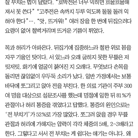
잘 부치는 법이 달랐다. “호박전은 너무 익히면 흐물흐물해
져서 못 쓴다” “고추전은 속까지 두루 익도록 둘둘 돌려 익
혀야 한다”…. “앗, 뜨거워!” 여러 장을 한 번에 뒤집으려다
요령이 없어 철벅거리며 뜨거운 기름이 튀었다.
목과 허리가 아파온다. 뒤집기에 집중하느라 철판 위로 몸을
자꾸 기울인 탓이다. 서 있느라 오래 굽히지 못한 무릎은 저
릿저릿. 화기에 얼굴이 붉어진 지 오래다. 무엇보다 손목을
돌리면 끊임없이 우두둑 소리가 났다. 일반 가정에서는 보통
바닥에 쪼그리고 앉아 전을 부친다. 한 의료 기관이 주부 300
여 명을 대상으로 설문조사를 했는데 명절에 일한 뒤 81%가
관절이나 허리 통증을 겪었다고 답했다. 통증의 원인으로는
‘전 부치기’가 52%로 가장 많았다. 쪼그려 앉을 경우 무릎
관절과 허리에 가해지는 압력이 각각 체중의 5배, 2~3배라고
한다. 그렇다고 서서 전 부치는 게 쉽다는 얘기는 아니다. 왜